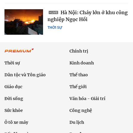
Hà Nội: Cháy lớn ở khu công
nghiệp Ngọc Hồi
THỜI SỰ
Chính trị
Thời sự
Kinh doanh
Dân tộc và Tôn giáo
Thể thao
Giáo dục
Thế giới
Đời sống
Văn hóa - Giải trí
Sức khỏe
Công nghệ
Ô tô xe máy
Du lịch