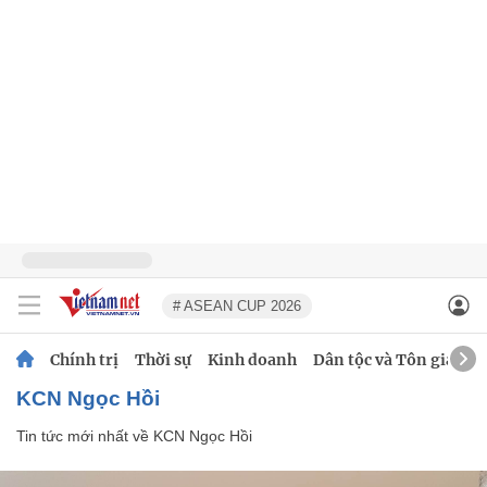
# ASEAN CUP 2026
Chính trị
Thời sự
Kinh doanh
Dân tộc và Tôn giáo
KCN Ngọc Hồi
Tin tức mới nhất về
KCN Ngọc Hồi