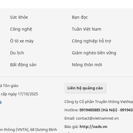
Sức khỏe
Bạn đọc
Công nghệ
Tuần Việt Nam
Ô tô xe máy
Công nghiệp hỗ trợ
Du lịch
Giảm nghèo bền vững
Bất động sản
Nông thôn mới
à Tôn giáo
Liên hệ quảng cáo
 cấp ngày 17/10/2025
Công ty Cổ phần Truyền thông VietN
á
Hotline:
0919405885 (Hà Nội)
-
091943
Email: contact@vietnamnet.vn
Báo giá:
http://vads.vn
Viễn thông (VNTA), 68 Dương Đình