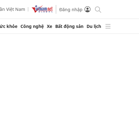
ần Việt Nam
Đăng nhập
ức khỏe
Công nghệ
Xe
Bất động sản
Du lịch