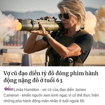
Vợ cũ đạo diễn tỷ đô đóng phim hành
động nặng đô ở tuổi 63
Linda Hamilton - vợ cũ của đạo diễn James
Cameron - khiến người xem kinh ngạc vì có thể thực hiện
những pha hành động mãn nhãn ở tuổi ngoài 60.