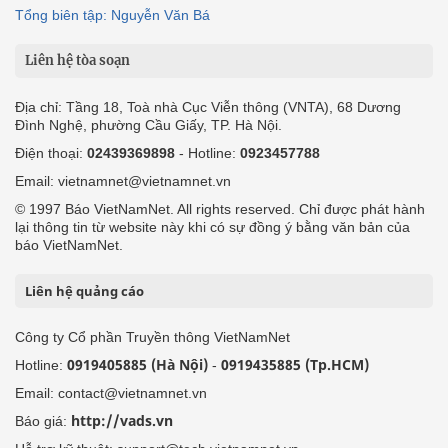
Tổng biên tập: Nguyễn Văn Bá
Liên hệ tòa soạn
Địa chỉ: Tầng 18, Toà nhà Cục Viễn thông (VNTA), 68 Dương
Đình Nghệ, phường Cầu Giấy, TP. Hà Nội.
Điện thoại:
02439369898
- Hotline:
0923457788
Email: vietnamnet@vietnamnet.vn
© 1997 Báo VietNamNet. All rights reserved. Chỉ được phát hành
lại thông tin từ website này khi có sự đồng ý bằng văn bản của
báo VietNamNet.
Liên hệ quảng cáo
Công ty Cổ phần Truyền thông VietNamNet
0919405885 (Hà Nội)
0919435885 (Tp.HCM)
Hotline:
-
Email: contact@vietnamnet.vn
http://vads.vn
Báo giá: