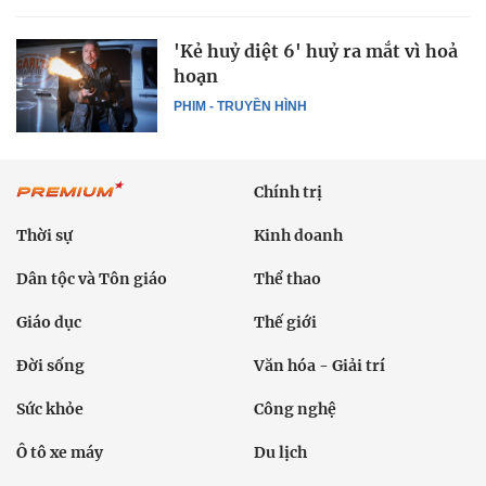
'Kẻ huỷ diệt 6' huỷ ra mắt vì hoả
hoạn
PHIM - TRUYỀN HÌNH
Chính trị
Thời sự
Kinh doanh
Dân tộc và Tôn giáo
Thể thao
Giáo dục
Thế giới
Đời sống
Văn hóa - Giải trí
Sức khỏe
Công nghệ
Ô tô xe máy
Du lịch