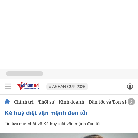
# ASEAN CUP 2026
Chính trị
Thời sự
Kinh doanh
Dân tộc và Tôn giáo
Kẻ huỷ diệt vận mệnh đen tối
Tin tức mới nhất về
Kẻ huỷ diệt vận mệnh đen tối