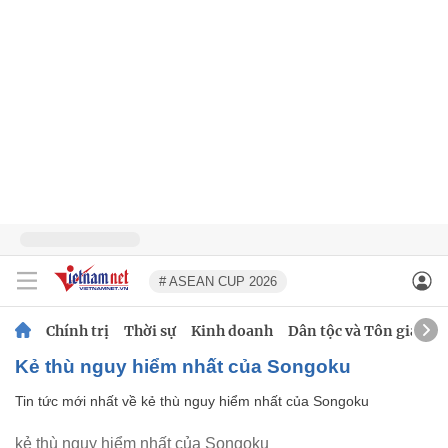
# ASEAN CUP 2026
Chính trị
Thời sự
Kinh doanh
Dân tộc và Tôn giáo
kẻ thù nguy hiểm nhất của Songoku
Tin tức mới nhất về
kẻ thù nguy hiểm nhất của Songoku
kẻ thù nguy hiểm nhất của Songoku