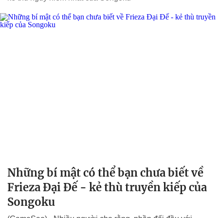
Những bí mật có thể bạn chưa biết về
Frieza Đại Đế - kẻ thù truyền kiếp của
Songoku