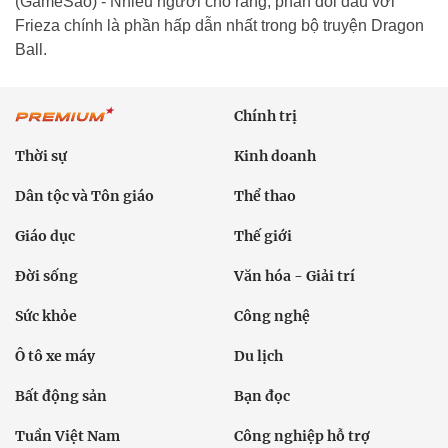
(GameSao) - Nhiều người cho rằng, phần đối đầu với
Frieza chính là phần hấp dẫn nhất trong bộ truyện Dragon
Ball.
Chính trị
Thời sự
Kinh doanh
Dân tộc và Tôn giáo
Thể thao
Giáo dục
Thế giới
Đời sống
Văn hóa - Giải trí
Sức khỏe
Công nghệ
Ô tô xe máy
Du lịch
Bất động sản
Bạn đọc
Tuần Việt Nam
Công nghiệp hỗ trợ