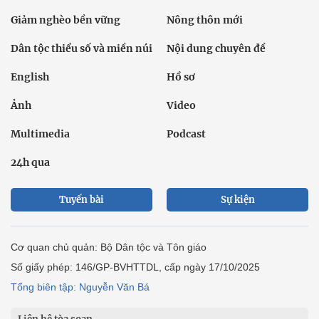
Giảm nghèo bền vững
Nông thôn mới
Dân tộc thiểu số và miền núi
Nội dung chuyên đề
English
Hồ sơ
Ảnh
Video
Multimedia
Podcast
24h qua
Tuyến bài
Sự kiện
Cơ quan chủ quản: Bộ Dân tộc và Tôn giáo
Số giấy phép: 146/GP-BVHTTDL, cấp ngày 17/10/2025
Tổng biên tập: Nguyễn Văn Bá