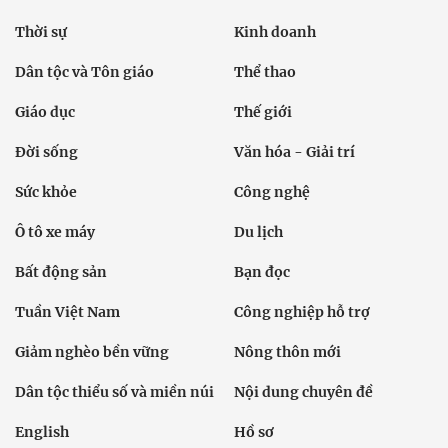
Thời sự
Kinh doanh
Dân tộc và Tôn giáo
Thể thao
Giáo dục
Thế giới
Đời sống
Văn hóa - Giải trí
Sức khỏe
Công nghệ
Ô tô xe máy
Du lịch
Bất động sản
Bạn đọc
Tuần Việt Nam
Công nghiệp hỗ trợ
Giảm nghèo bền vững
Nông thôn mới
Dân tộc thiểu số và miền núi
Nội dung chuyên đề
English
Hồ sơ