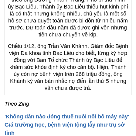
ủy Bạc Liêu, Thành ủy Bạc Liêu thiếu hụt kinh phí
là có thật nhưng không nhiều, chủ yếu là một số
hồ sơ chưa quyết toán được bị dồn từ nhiều năm
trước. Dự toán đầu năm đã được ghi vốn nhưng
tiền chưa chuyển về kịp.
Chiều 1/12, ông Trần Văn Khánh, Giám đốc Bệnh
viện Đa khoa tỉnh Bạc Liêu cho biết, từng ký hợp
đồng với Ban Tổ chức Thành ủy Bạc Liêu để
khám sức khỏe định kỳ cho cán bộ. Hiện, Thành
ủy còn nợ bệnh viện trên 268 triệu đồng, ông
Khánh ký văn bản nhắc nợ đến lần thứ 5 nhưng
vẫn chưa được trả.
Theo Zing
'Không dân nào đóng thuế nuôi nổi bộ máy này'
Giá trường học, bệnh viện lộng lẫy như trụ sở
tỉnh