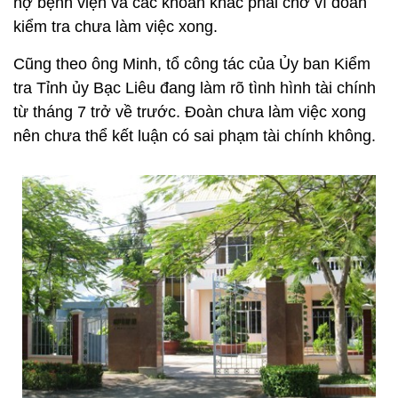
nợ bệnh viện và các khoản khác phải chờ vì đoàn
kiểm tra chưa làm việc xong.
Cũng theo ông Minh, tổ công tác của Ủy ban Kiểm
tra Tỉnh ủy Bạc Liêu đang làm rõ tình hình tài chính
từ tháng 7 trở về trước. Đoàn chưa làm việc xong
nên chưa thể kết luận có sai phạm tài chính không.