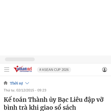
# ASEAN CUP 2026
Thời sự
thứ tư, 02/12/2015 - 09:23
Kế toán Thành ủy Bạc Liêu đập vỡ
bình trà khi giao sổ sách