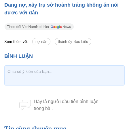
Đang nợ, xây trụ sở hoành tráng không ăn nói
được với dân
Xem thêm về:
nợ nần
thành ủy Bạc Liêu
Tin cùng chuyên mục