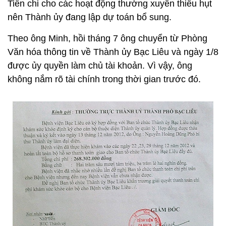
Tiền chi cho các hoạt động thường xuyên thiếu hụt
nên Thành ủy đang lập dự toán bổ sung.
Theo ông Minh, hồi tháng 7 ông chuyển từ Phòng
Văn hóa thông tin về Thành ủy Bạc Liêu và ngày 1/8
được ủy quyền làm chủ tài khoản. Vì vậy, ông
không nắm rõ tài chính trong thời gian trước đó.