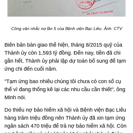
Công văn nhắc nợ lần 5 của Bệnh viện Bạc Liêu.
Ảnh: CTV
Biên bản bàn giao thể hiện, tháng 8/2015 quỹ của
Thành ủy còn 1,593 tỷ đồng. Đến nay, tiền đã chi
gần hết, Thành ủy phải lập dự toán bổ sung để tạm
ứng chi đến cuối năm.
"Tạm ứng bao nhiêu chúng tôi chưa có con số cụ
thể vì đang thống kê lại các nhu cầu cần thiết", ông
Minh nói.​
Do thiếu nợ bảo hiểm xã hội và Bệnh viện Bạc Liêu
hàng trăm triệu đồng nên Thành ủy đã xin tạm ứng
ngân sách 470 triệu để trả nợ bảo hiểm xã hội. Còn