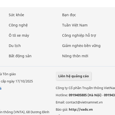
Sức khỏe
Bạn đọc
Công nghệ
Tuần Việt Nam
Ô tô xe máy
Công nghiệp hỗ trợ
Du lịch
Giảm nghèo bền vững
Bất động sản
Nông thôn mới
à Tôn giáo
Liên hệ quảng cáo
 cấp ngày 17/10/2025
Công ty Cổ phần Truyền thông VietN
á
Hotline:
0919405885 (Hà Nội)
-
091943
Email: contact@vietnamnet.vn
Báo giá:
http://vads.vn
Viễn thông (VNTA), 68 Dương Đình