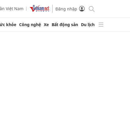
ần Việt Nam
Đăng nhập
ức khỏe
Công nghệ
Xe
Bất động sản
Du lịch