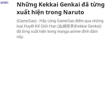
Những Kekkai Genkai đã từng
xuất hiện trong Naruto
(GameSao) - Hãy cùng GameSao điểm qua những
loại Huyết Kế Giới Hạn (血継限界|Kekkai Genkai)
đã từng xuất hiện trong manga-anime đình đám
này.