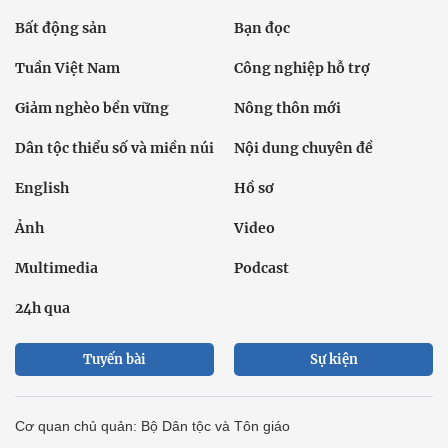
Bất động sản
Bạn đọc
Tuần Việt Nam
Công nghiệp hỗ trợ
Giảm nghèo bền vững
Nông thôn mới
Dân tộc thiểu số và miền núi
Nội dung chuyên đề
English
Hồ sơ
Ảnh
Video
Multimedia
Podcast
24h qua
Tuyến bài
Sự kiện
Cơ quan chủ quản: Bộ Dân tộc và Tôn giáo