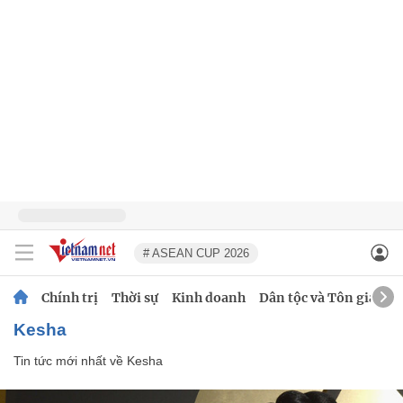
# ASEAN CUP 2026
Chính trị
Thời sự
Kinh doanh
Dân tộc và Tôn giáo
Kesha
Tin tức mới nhất về
Kesha