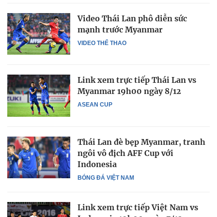
Video Thái Lan phô diễn sức
mạnh trước Myanmar
VIDEO THỂ THAO
Link xem trực tiếp Thái Lan vs
Myanmar 19h00 ngày 8/12
ASEAN CUP
Thái Lan đè bẹp Myanmar, tranh
ngôi vô địch AFF Cup với
Indonesia
BÓNG ĐÁ VIỆT NAM
Link xem trực tiếp Việt Nam vs