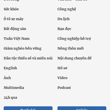
Sức khỏe
Công nghệ
Ô tô xe máy
Du lịch
Bất động sản
Bạn đọc
Tuần Việt Nam
Công nghiệp hỗ trợ
Giảm nghèo bền vững
Nông thôn mới
Dân tộc thiểu số và miền núi
Nội dung chuyên đề
English
Hồ sơ
Ảnh
Video
Multimedia
Podcast
24h qua