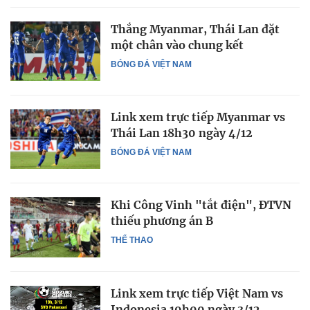
Thắng Myanmar, Thái Lan đặt
một chân vào chung kết
BÓNG ĐÁ VIỆT NAM
Link xem trực tiếp Myanmar vs
Thái Lan 18h30 ngày 4/12
BÓNG ĐÁ VIỆT NAM
Khi Công Vinh "tắt điện", ĐTVN
thiếu phương án B
THỂ THAO
Link xem trực tiếp Việt Nam vs
Indonesia 19h00 ngày 3/12