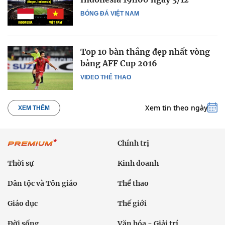
BÓNG ĐÁ VIỆT NAM
Top 10 bàn thắng đẹp nhất vòng
bảng AFF Cup 2016
VIDEO THỂ THAO
Xem tin theo ngày
XEM THÊM
Chính trị
Thời sự
Kinh doanh
Dân tộc và Tôn giáo
Thể thao
Giáo dục
Thế giới
Đời sống
Văn hóa - Giải trí