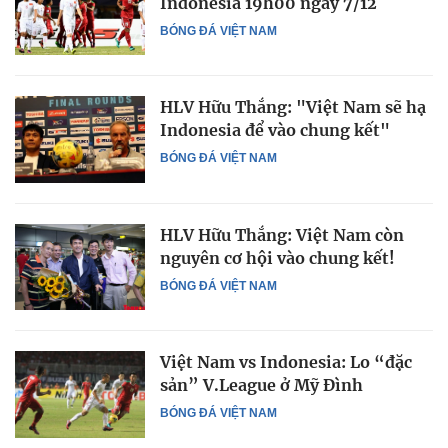
Indonesia 19h00 ngày 7/12
BÓNG ĐÁ VIỆT NAM
HLV Hữu Thắng: "Việt Nam sẽ hạ
Indonesia để vào chung kết"
BÓNG ĐÁ VIỆT NAM
HLV Hữu Thắng: Việt Nam còn
nguyên cơ hội vào chung kết!
BÓNG ĐÁ VIỆT NAM
Việt Nam vs Indonesia: Lo “đặc
sản” V.League ở Mỹ Đình
BÓNG ĐÁ VIỆT NAM