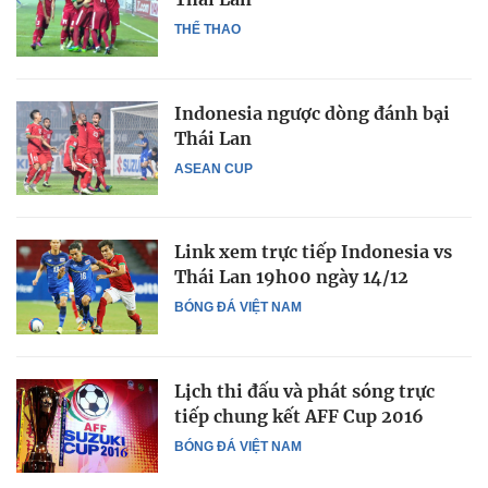
THỂ THAO
Indonesia ngược dòng đánh bại
Thái Lan
ASEAN CUP
Link xem trực tiếp Indonesia vs
Thái Lan 19h00 ngày 14/12
BÓNG ĐÁ VIỆT NAM
Lịch thi đấu và phát sóng trực
tiếp chung kết AFF Cup 2016
BÓNG ĐÁ VIỆT NAM