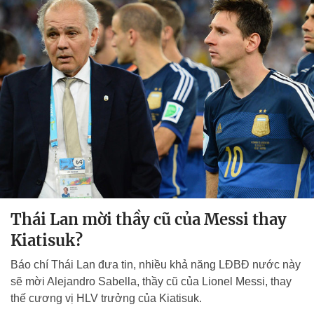
Thái Lan mời thầy cũ của Messi thay
Kiatisuk?
Báo chí Thái Lan đưa tin, nhiều khả năng LĐBĐ nước này
sẽ mời Alejandro Sabella, thầy cũ của Lionel Messi, thay
thế cương vị HLV trưởng của Kiatisuk.