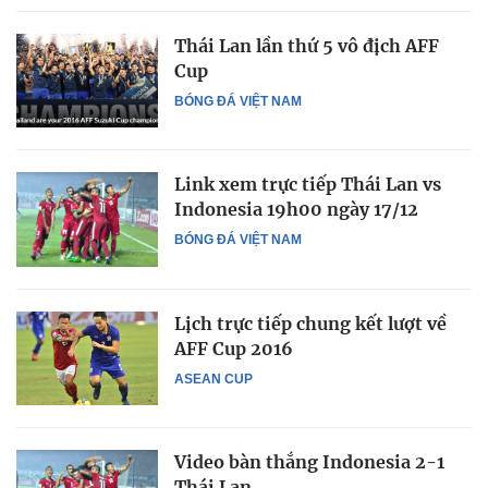
Thái Lan lần thứ 5 vô địch AFF
Cup
BÓNG ĐÁ VIỆT NAM
Link xem trực tiếp Thái Lan vs
Indonesia 19h00 ngày 17/12
BÓNG ĐÁ VIỆT NAM
Lịch trực tiếp chung kết lượt về
AFF Cup 2016
ASEAN CUP
Video bàn thắng Indonesia 2-1
Thái Lan