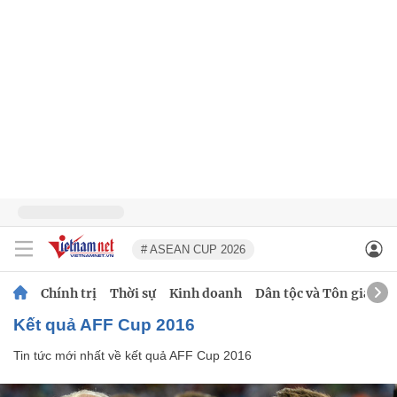
# ASEAN CUP 2026
Chính trị
Thời sự
Kinh doanh
Dân tộc và Tôn giáo
kết quả AFF Cup 2016
Tin tức mới nhất về
kết quả AFF Cup 2016