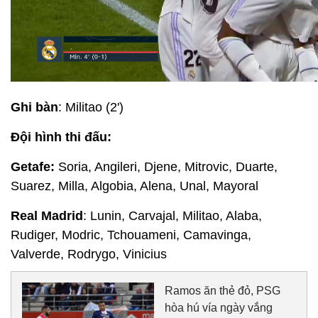
Ghi bàn
: Militao (2')
Đội hình thi đấu:
Getafe:
Soria, Angileri, Djene, Mitrovic, Duarte,
Suarez, Milla, Algobia, Alena, Unal, Mayoral
Real Madrid
: Lunin, Carvajal, Militao, Alaba,
Rudiger, Modric, Tchouameni, Camavinga,
Valverde, Rodrygo, Vinicius
Ramos ăn thẻ đỏ, PSG
hòa hú vía ngày vắng