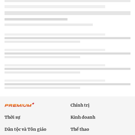
Chính trị
Thời sự
Kinh doanh
Dân tộc và Tôn giáo
Thể thao