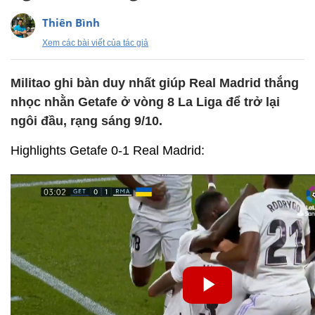
Thiên Bình
Xem các bài viết của tác giả
Militao ghi bàn duy nhất giúp Real Madrid thắng
nhọc nhằn Getafe ở vòng 8 La Liga để trở lại
ngôi đầu, rạng sáng 9/10.
Highlights Getafe 0-1 Real Madrid: