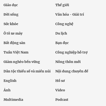
Giáo dục
Thế giới
Đời sống
Văn hóa - Giải trí
Sức khỏe
Công nghệ
Ô tô xe máy
Du lịch
Bất động sản
Bạn đọc
Tuần Việt Nam
Công nghiệp hỗ trợ
Giảm nghèo bền vững
Nông thôn mới
Dân tộc thiểu số và miền núi
Nội dung chuyên đề
English
Hồ sơ
Ảnh
Video
Multimedia
Podcast