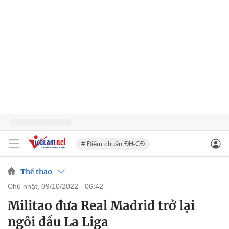
# Điểm chuẩn ĐH-CĐ
Thể thao
chủ nhật, 09/10/2022 - 06:42
Militao đưa Real Madrid trở lại
ngôi đầu La Liga