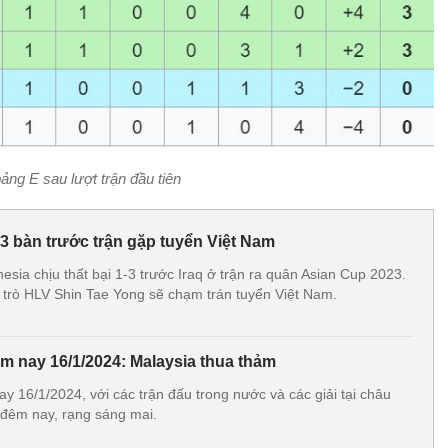
ảng E sau lượt trận đầu tiên
 3 bàn trước trận gặp tuyển Việt Nam
esia chịu thất bại 1-3 trước Iraq ở trận ra quân Asian Cup 2023.
 trò HLV Shin Tae Yong sẽ chạm trán tuyển Việt Nam.
m nay 16/1/2024: Malaysia thua thảm
 16/1/2024, với các trận đấu trong nước và các giải tại châu
 đêm nay, rạng sáng mai.