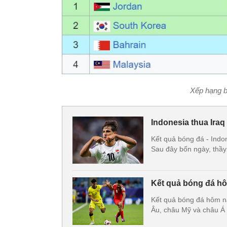
Xếp hạng b
Indonesia thua Iraq
Kết quả bóng đá - Indon
Sau đây bốn ngày, thầy
Kết quả bóng đá hô
Kết quả bóng đá hôm nay
Âu, châu Mỹ và châu Á