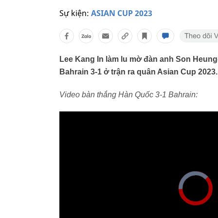
Sự kiện:
ASIAN CUP 2023
Lee Kang In làm lu mờ đàn anh Son Heung-
Bahrain 3-1 ở trận ra quân Asian Cup 2023.
Video bàn thắng Hàn Quốc 3-1 Bahrain: