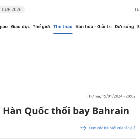
 CUP 2026
Tu
giáo
Giáo dục
Thế giới
Thể thao
Văn hóa - Giải trí
Đời sống
S
thứ hai, 15/01/2024 - 20:02
, Hàn Quốc thổi bay Bahrain
Xem các bài viết của tác giả