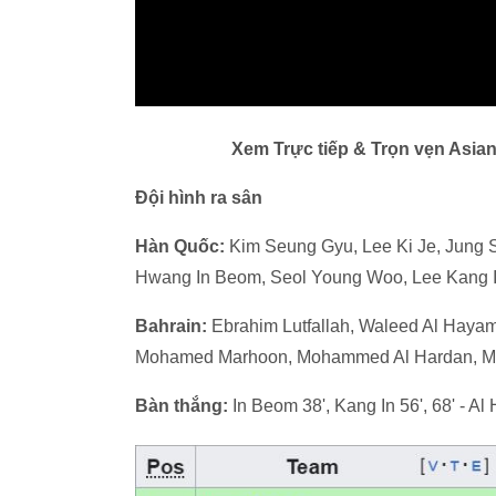
Xem Trực tiếp & Trọn vẹn Asian
Đội hình ra sân
Hàn Quốc:
Kim Seung Gyu, Lee Ki Je, Jung 
Hwang In Beom, Seol Young Woo, Lee Kang 
Bahrain:
Ebrahim Lutfallah, Waleed Al Haya
Mohamed Marhoon, Mohammed Al Hardan, Mose
Bàn thắng:
In Beom 38', Kang In 56', 68' - Al