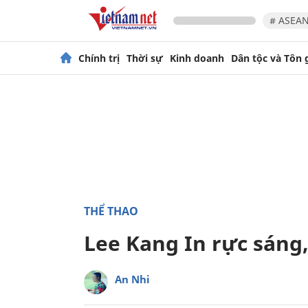
# ASEAN
Chính trị
Thời sự
Kinh doanh
Dân tộc và Tôn 
THỂ THAO
Lee Kang In rực sáng
An Nhi