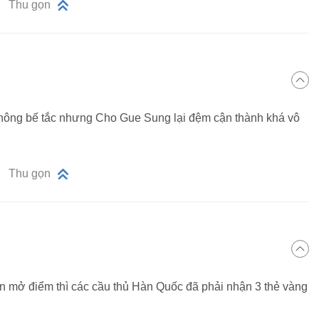
Thu gọn
 thông bế tắc nhưng Cho Gue Sung lại đệm cận thành khá vô
Thu gọn
àn mở điểm thì các cầu thủ Hàn Quốc đã phải nhận 3 thẻ vàng