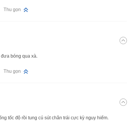
Thu gọn
m đưa bóng qua xà.
Thu gọn
ống tốc độ rồi tung cú sút chân trái cực kỳ nguy hiểm.