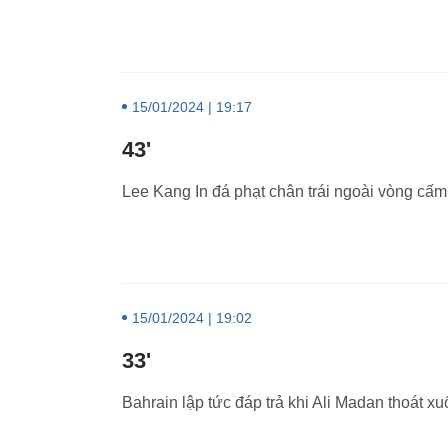
15/01/2024 | 19:17
43'
Lee Kang In đá phạt chân trái ngoài vòng cấ
15/01/2024 | 19:02
33'
Bahrain lập tức đáp trả khi Ali Madan thoát xu