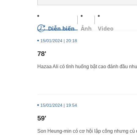
Diễn biến
Ảnh
Video
15/01/2024 | 20:18
78'
Hazaa Ali có tình huống bật cao đánh đầu n
15/01/2024 | 19:54
59'
Son Heung-min có cơ hội lập công nhưng cú đá