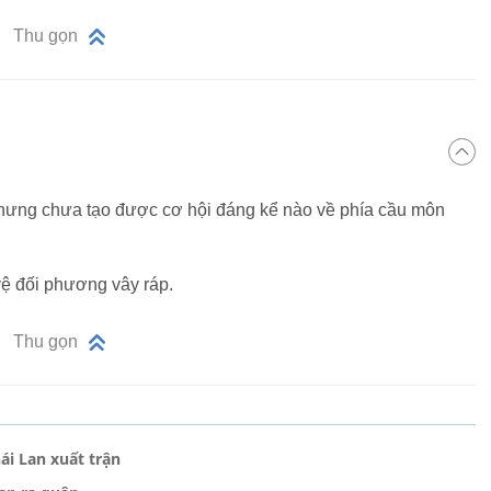
Thu gọn
hưng chưa tạo được cơ hội đáng kể nào về phía cầu môn
vệ đối phương vây ráp.
Thu gọn
ái Lan xuất trận