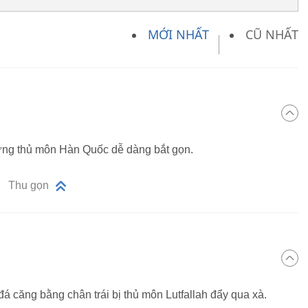
MỚI NHẤT
CŨ NHẤT
hưng thủ môn Hàn Quốc dễ dàng bắt gọn.
Thu gọn
 căng bằng chân trái bị thủ môn Lutfallah đẩy qua xà.