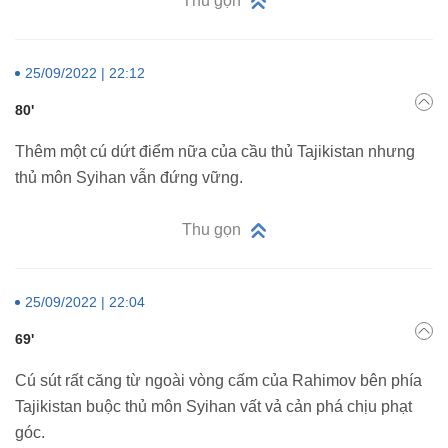
Thu gọn
25/09/2022 | 22:12
80'
Thêm một cú dứt điểm nữa của cầu thủ Tajikistan nhưng
thủ môn Syihan vẫn đứng vững.
Thu gọn
25/09/2022 | 22:04
69'
Cú sút rất căng từ ngoài vòng cấm của Rahimov bên phía
Tajikistan buộc thủ môn Syihan vất vả cản phá chịu phạt
góc.