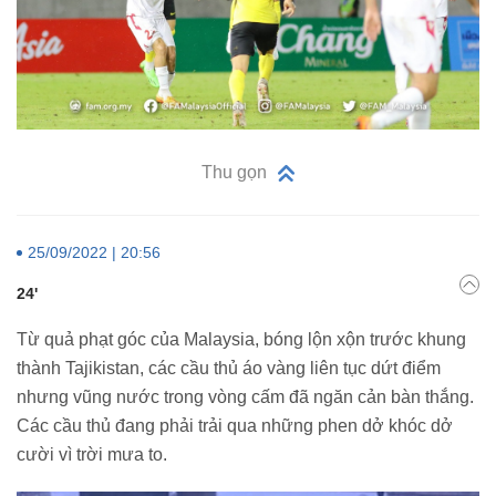
Thu gọn
25/09/2022 | 20:56
24'
Từ quả phạt góc của Malaysia, bóng lộn xộn trước khung
thành Tajikistan, các cầu thủ áo vàng liên tục dứt điểm
nhưng vũng nước trong vòng cấm đã ngăn cản bàn thắng.
Các cầu thủ đang phải trải qua những phen dở khóc dở
cười vì trời mưa to.