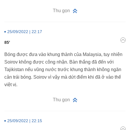
Thu gọn
25/09/2022 | 22:17
85'
Bóng được đưa vào khung thành của Malaysia, tuy nhiên
Soirov không được công nhận. Bàn thắng đã đến với
Tajikistan nếu vũng nước trước khung thành không ngăn
cản trái bóng. Soirov vì vậy mà dứt điểm khi đã ở vào thế
việt vị.
Thu gọn
25/09/2022 | 22:15