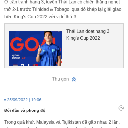
Ở trận tranh hạng 3, tuyển Thái Lan có chiến thắng nghẹt
thở 2-1 trước Trinidad & Tobago, qua đó khép lại giải giao
hữu King's Cup 2022 với vị trí thứ 3.
Thái Lan đoạt hạng 3
King's Cup 2022
Thu gọn
25/09/2022 | 19:06
Đối đầu và phong độ
Trong quá khứ, Malaysia và Tajikistan đã gặp nhau 2 lần,