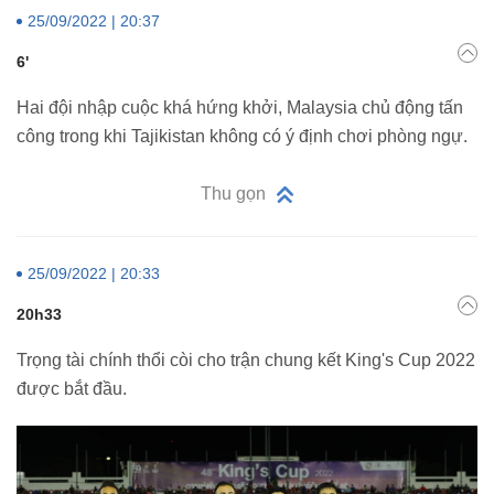
25/09/2022 | 20:37
6'
Hai đội nhập cuộc khá hứng khởi, Malaysia chủ động tấn
công trong khi Tajikistan không có ý định chơi phòng ngự.
Thu gọn
25/09/2022 | 20:33
20h33
Trọng tài chính thổi còi cho trận chung kết King's Cup 2022
được bắt đầu.