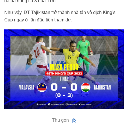
đã đá hỏng cả 3 quả 11m.
Như vậy, ĐT Tajikistan trở thành nhà tân vô địch King's
Cup ngay ở lần đầu tiên tham dự.
Thu gọn