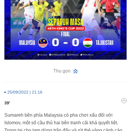
Thu gọn
25/09/2022 | 21:16
39'
Sumareh bên phía Malaysia có pha chơi xấu đối với
Islomov, một số cầu thủ hai bên tranh cãi khá quyết liệt.
Trọng tại cho tạm dừng trận đấu và rút thẻ vàng cánh cáo