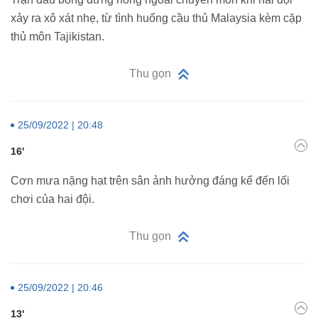
xảy ra xô xát nhẹ, từ tình huống cầu thủ Malaysia kèm cặp
thủ môn Tajikistan.
Thu gọn
25/09/2022 | 20:48
16'
Cơn mưa nặng hạt trên sân ảnh hưởng đáng kể đến lối
chơi của hai đội.
Thu gọn
25/09/2022 | 20:46
13'