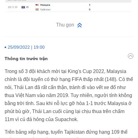
Thu gọn
25/09/2022 | 19:00
Thông tin trước trận
Trong số 3 đội khách mời tại King's Cup 2022, Malaysia
chính là đội tuyển có thứ hạng FIFA thấp nhất (148). Có thể
nói, Thái Lan đã rất cẩn thận, tránh đi vào vết xe đổ như
thua Việt Nam vào năm 2019. Tuy nhiên, người tính không
bằng trời tính. Sau khi nỗ lực gỡ hòa 1-1 trước Malaysia ở
phút bù giờ, Thái Lan cuối cùng lại chịu thua trên chấm
11m vì cú đá hỏng của Supachok.
Trên bảng xếp hạng, tuyển Tajikistan đứng hạng 109 thế