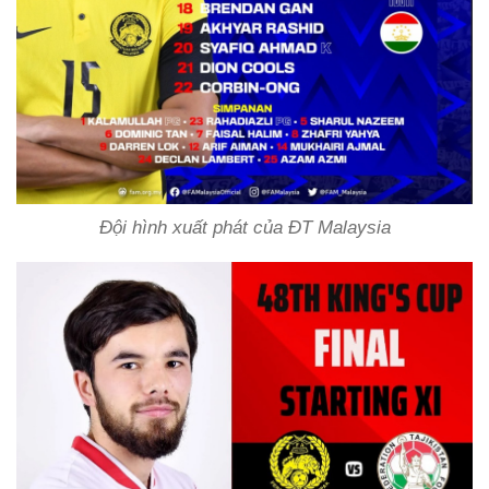
Đội hình xuất phát của ĐT Malaysia