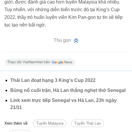
giới, được đánh giá cao hơn tuyển Malaysia khá nhiều.
Tuy nhiên, với những diễn biến trước đó tại King’s Cup
2022, thầy trò huấn luyện viên Kim Pan-gon tự tin sẽ tiếp
tục tạo nên bất ngờ.
Thu gọn
Thái Lan đoạt hạng 3 King's Cup 2022
Bùng nổ cuối trận, Hà Lan thắng nghẹt thở Senegal
Link xem trực tiếp Senegal vs Hà Lan, 23h ngày
21/11
Xem thêm về:
Tuyển Malaysia
Tuyển Thái Lan