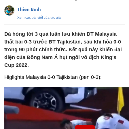
Thiên Bình
Xem các bài viết của tác giả
Đá hỏng tới 3 quả luân lưu khiến ĐT Malaysia
thất bại 0-3 trước ĐT Tajikistan, sau khi hòa 0-0
trong 90 phút chính thức. Kết quả này khiến đại
diện của Đông Nam Á hụt ngôi vô địch King's
Cup 2022.
Higlights Malaysia 0-0 Tajikistan (pen 0-3):