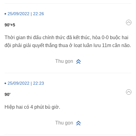
25/09/2022 | 22:26
90'+5
Thời gian thi đấu chính thức đã kết thúc, hòa 0-0 buộc hai
đội phải giải quyết thắng thua ở loạt luân lưu 11m cân não.
Thu gọn
25/09/2022 | 22:23
90'
Hiệp hai có 4 phút bù giờ.
Thu gọn