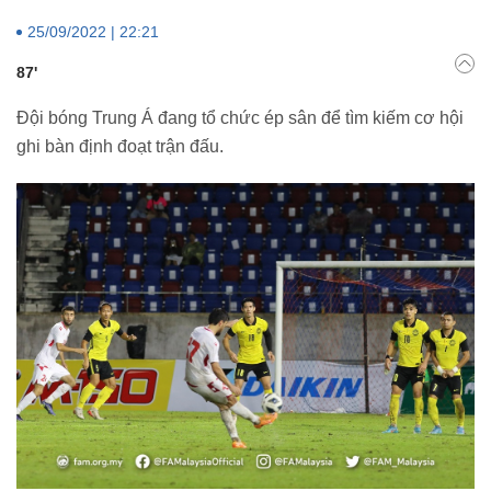
25/09/2022 | 22:21
87'
Đội bóng Trung Á đang tổ chức ép sân để tìm kiếm cơ hội
ghi bàn định đoạt trận đấu.