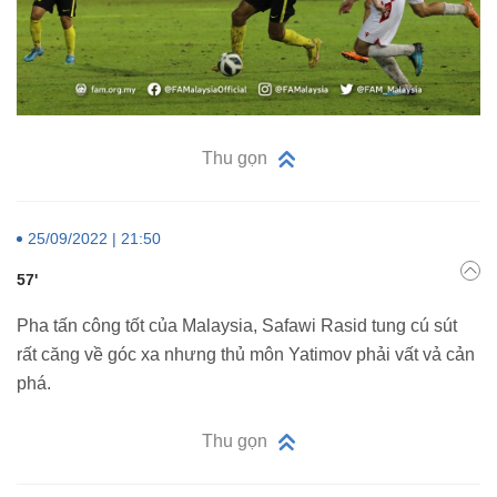
Thu gọn
25/09/2022 | 21:50
57'
Pha tấn công tốt của Malaysia, Safawi Rasid tung cú sút
rất căng về góc xa nhưng thủ môn Yatimov phải vất vả cản
phá.
Thu gọn