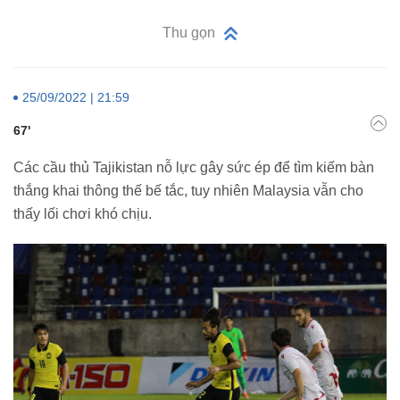
Thu gọn
25/09/2022 | 21:59
67'
Các cầu thủ Tajikistan nỗ lực gây sức ép để tìm kiếm bàn
thắng khai thông thế bế tắc, tuy nhiên Malaysia vẫn cho
thấy lối chơi khó chịu.