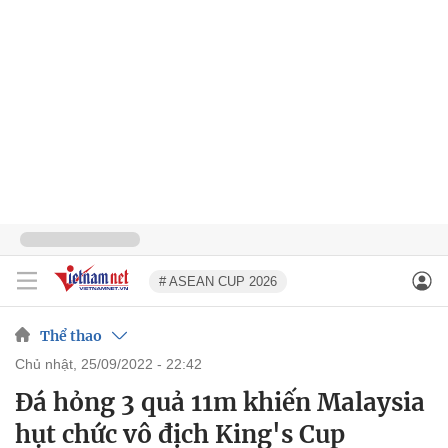
# ASEAN CUP 2026
Thể thao
chủ nhật, 25/09/2022 - 22:42
Đá hỏng 3 quả 11m khiến Malaysia
hụt chức vô địch King's Cup