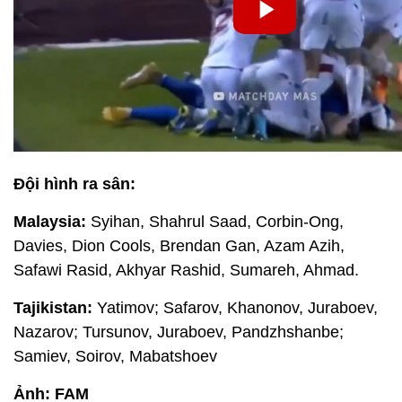
Đội hình ra sân:
Malaysia:
Syihan, Shahrul Saad, Corbin-Ong,
Davies, Dion Cools, Brendan Gan, Azam Azih,
Safawi Rasid, Akhyar Rashid, Sumareh, Ahmad.
Tajikistan:
Yatimov; Safarov, Khanonov, Juraboev,
Nazarov; Tursunov, Juraboev, Pandzhshanbe;
Samiev, Soirov, Mabatshoev
Ảnh: FAM