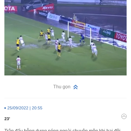
Thu gọn
25/09/2022 | 20:55
23'
Trận đấu bỗng dưng nóng ngoài chuyên môn khi hai đội