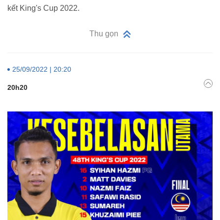
kết King's Cup 2022.
Thu gọn
25/09/2022 | 20:20
20h20