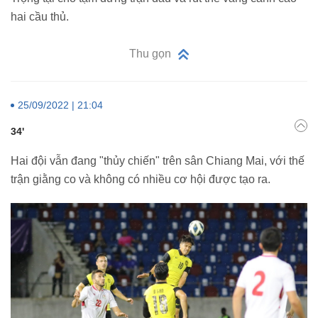
hai cầu thủ.
Thu gọn
25/09/2022 | 21:04
34'
Hai đội vẫn đang "thủy chiến" trên sân Chiang Mai, với thế
trận giằng co và không có nhiều cơ hội được tạo ra.