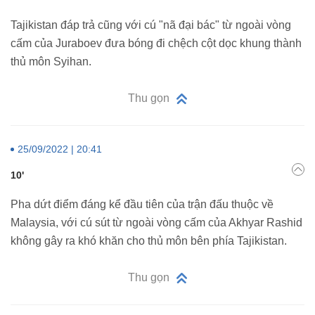
Tajikistan đáp trả cũng với cú "nã đại bác" từ ngoài vòng
cấm của Juraboev đưa bóng đi chệch cột dọc khung thành
thủ môn Syihan.
Thu gọn
25/09/2022 | 20:41
10'
Pha dứt điểm đáng kể đầu tiên của trận đấu thuộc về
Malaysia, với cú sút từ ngoài vòng cấm của Akhyar Rashid
không gây ra khó khăn cho thủ môn bên phía Tajikistan.
Thu gọn