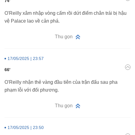
74'
O'Reilly xâm nhập vòng cấm rồi dứt điểm chân trái bị hậu
vệ Palace lao về cản phá.
Thu gọn
17/05/2025 | 23:57
66'
O'Reilly nhận thẻ vàng đầu tiên của trận đấu sau pha
phạm lỗi với đối phương.
Thu gọn
17/05/2025 | 23:50