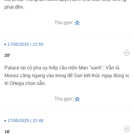
phạt đền.
Thu gọn
17/05/2025 | 22:50
20'
Palace lại có pha uy hiếp cầu môn Man "xanh". Vẫn là
Munoz căng ngang vào trong để Sarr kết thúc ngay đúng vị
trí Ortega chọn sẵn.
Thu gọn
17/05/2025 | 22:48
16'