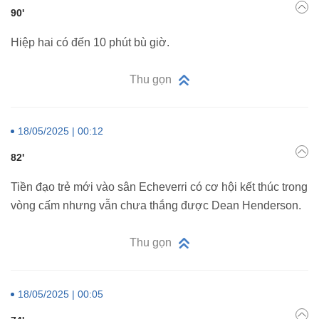
90'
Hiệp hai có đến 10 phút bù giờ.
Thu gọn
18/05/2025 | 00:12
82'
Tiền đạo trẻ mới vào sân Echeverri có cơ hội kết thúc trong
vòng cấm nhưng vẫn chưa thắng được Dean Henderson.
Thu gọn
18/05/2025 | 00:05