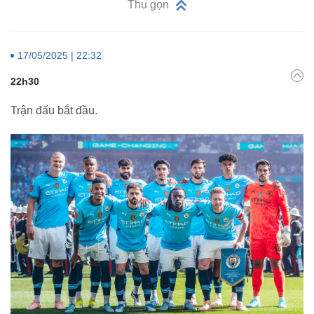
Thu gọn
17/05/2025 | 22:32
22h30
Trận đấu bắt đầu.