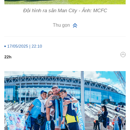
Đội hình ra sân Man City - Ảnh: MCFC
Thu gọn
17/05/2025 | 22:10
22h