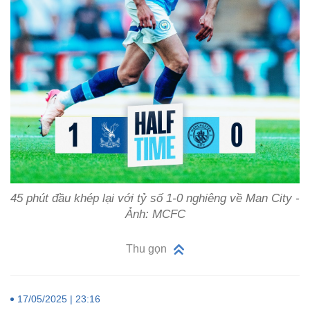
45 phút đầu khép lại với tỷ số 1-0 nghiêng về Man City -
Ảnh: MCFC
Thu gọn
17/05/2025 | 23:16