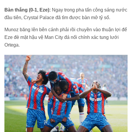
Bàn thắng (0-1, Eze):
Ngay trong pha tấn công sáng nước
đầu tiên, Crystal Palace đã tìm được bàn mở tỷ số.
Munoz băng lên bên cánh phải rồi chuyền vào thuận lợi để
Eze đè mặt hậu vệ Man City đá nối chính xác tung lưới
Ortega.