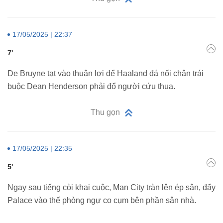
17/05/2025 | 22:37
7'
De Bruyne tạt vào thuận lợi để Haaland đá nối chân trái
buộc Dean Henderson phải đổ người cứu thua.
Thu gọn
17/05/2025 | 22:35
5'
Ngay sau tiếng còi khai cuộc, Man City tràn lên ép sân, đẩy
Palace vào thế phòng ngự co cụm bên phần sân nhà.