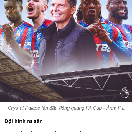
Crystal Palace lần đầu đăng quang FA Cup - Ảnh: P.L
Đội hình ra sân