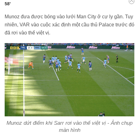
58'
Munoz đưa được bóng vào lưới Man City ở cự ly gần. Tuy
nhiên, VAR vào cuộc xác định một cầu thủ Palace trước đó
đã rơi vào thế việt vị.
Munoz dứt điểm khi Sarr rơi vào thế việt vị - Ảnh chụp
màn hình