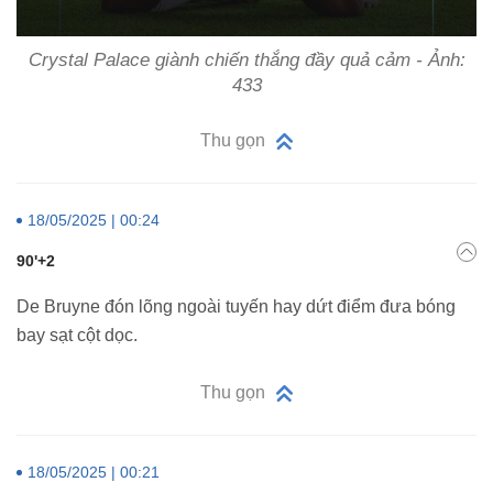
Crystal Palace giành chiến thắng đầy quả cảm - Ảnh:
433
Thu gọn
18/05/2025 | 00:24
90'+2
De Bruyne đón lõng ngoài tuyến hay dứt điểm đưa bóng
bay sạt cột dọc.
Thu gọn
18/05/2025 | 00:21