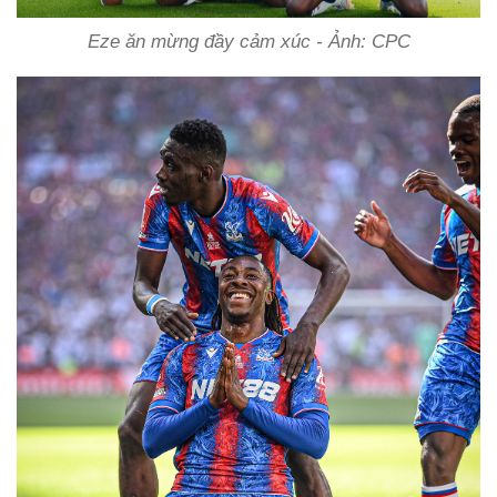
Eze ăn mừng đầy cảm xúc - Ảnh: CPC