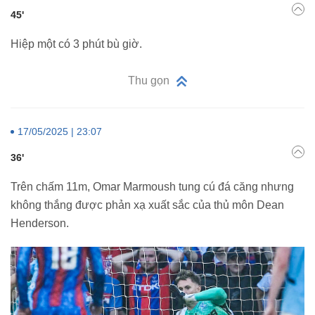
45'
Hiệp một có 3 phút bù giờ.
Thu gọn
17/05/2025 | 23:07
36'
Trên chấm 11m, Omar Marmoush tung cú đá căng nhưng
không thắng được phản xạ xuất sắc của thủ môn Dean
Henderson.