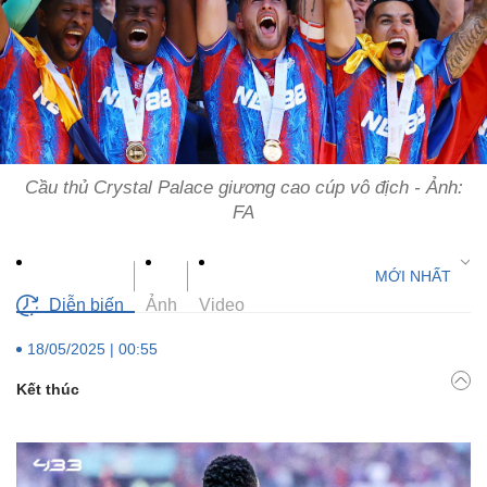
Cầu thủ Crystal Palace giương cao cúp vô địch - Ảnh:
FA
Diễn biến
Ảnh
Video
18/05/2025 | 00:55
Kết thúc