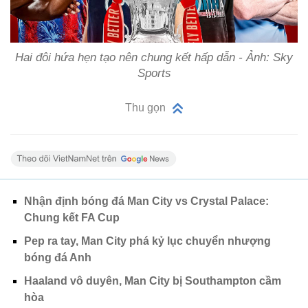
Hai đôi hứa hẹn tạo nên chung kết hấp dẫn - Ảnh: Sky
Sports
Thu gọn
Nhận định bóng đá Man City vs Crystal Palace:
Chung kết FA Cup
Pep ra tay, Man City phá kỷ lục chuyển nhượng
bóng đá Anh
Haaland vô duyên, Man City bị Southampton cầm
hòa