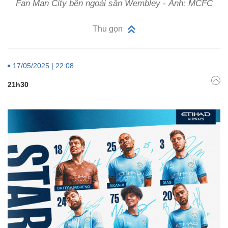
Fan Man City bên ngoài sân Wembley - Ảnh: MCFC
Thu gọn
17/05/2025 | 22:08
21h30