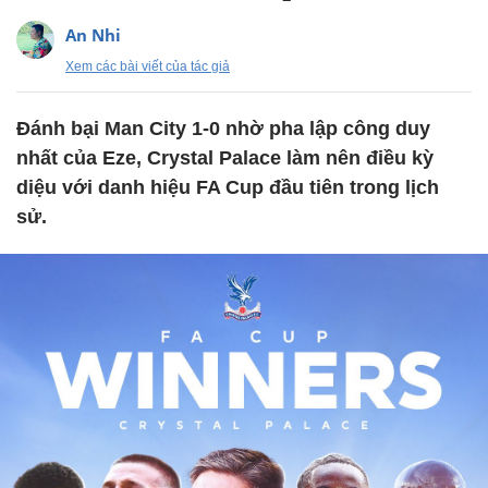
An Nhi
Xem các bài viết của tác giả
Đánh bại Man City 1-0 nhờ pha lập công duy
nhất của Eze, Crystal Palace làm nên điều kỳ
diệu với danh hiệu FA Cup đầu tiên trong lịch
sử.