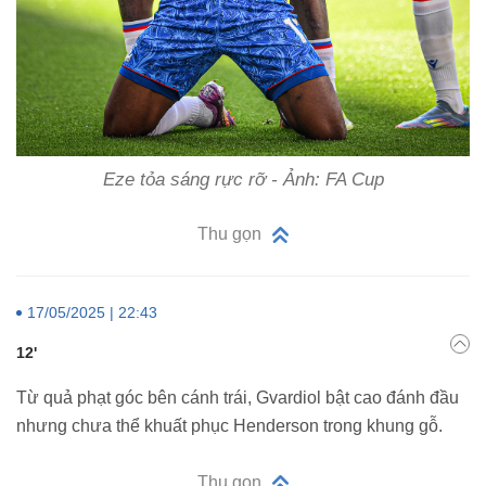
Eze tỏa sáng rực rỡ - Ảnh: FA Cup
Thu gọn
17/05/2025 | 22:43
12'
Từ quả phạt góc bên cánh trái, Gvardiol bật cao đánh đầu
nhưng chưa thể khuất phục Henderson trong khung gỗ.
Thu gọn