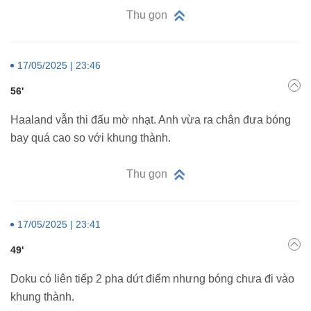
Thu gọn
17/05/2025 | 23:46
56'
Haaland vẫn thi đấu mờ nhạt. Anh vừa ra chân đưa bóng
bay quá cao so với khung thành.
Thu gọn
17/05/2025 | 23:41
49'
Doku có liên tiếp 2 pha dứt điểm nhưng bóng chưa đi vào
khung thành.