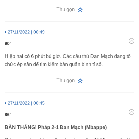
Thu gọn
27/11/2022 | 00:49
90'
Hiệp hai có 6 phút bù giờ. Các cầu thủ Đan Mạch đang tổ
chức ép sân để tìm kiếm bàn quân bình tỉ số.
Thu gọn
27/11/2022 | 00:45
86'
BÀN THẮNG! Pháp 2-1 Đan Mạch (Mbappe)