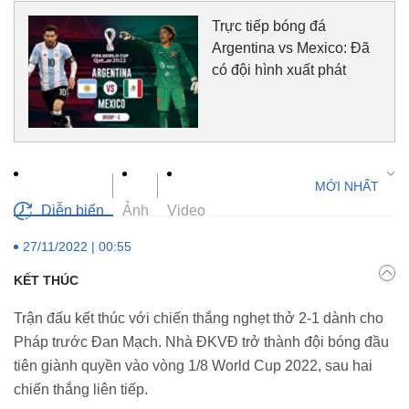
Trực tiếp bóng đá
Argentina vs Mexico: Đã
có đội hình xuất phát
Diễn biến
Ảnh
Video
27/11/2022 | 00:55
KẾT THÚC
Trận đấu kết thúc với chiến thắng nghẹt thở 2-1 dành cho
Pháp trước Đan Mạch. Nhà ĐKVĐ trở thành đội bóng đầu
tiên giành quyền vào vòng 1/8 World Cup 2022, sau hai
chiến thắng liên tiếp.