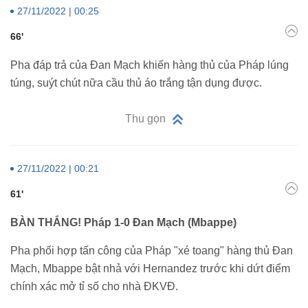
27/11/2022 | 00:25
66'
Pha đáp trả của Đan Mạch khiến hàng thủ của Pháp lúng
túng, suýt chút nữa cầu thủ áo trắng tận dụng được.
Thu gọn
27/11/2022 | 00:21
61'
BÀN THẮNG! Pháp 1-0 Đan Mạch (Mbappe)
Pha phối hợp tấn công của Pháp "xé toang" hàng thủ Đan
Mạch, Mbappe bật nhả với Hernandez trước khi dứt điểm
chính xác mở tỉ số cho nhà ĐKVĐ.