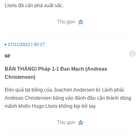
Lloris đã cản phá xuất sắc.
Thu gọn
27/11/2022 | 00:27
68'
BÀN THẮNG! Pháp 1-1 Đan Mạch (Andreas
Christensen)
Đón quả tạt bổng của Joachim Andersen từ cánh phải,
Andreas Christensen băng vào đánh đầu cận thành dũng
mãnh khiến Hugo Lloris không kịp trở tay.
Thu gọn