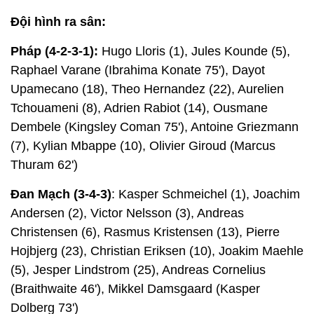
Đội hình ra sân:
Pháp (4-2-3-1):
Hugo Lloris (1), Jules Kounde (5),
Raphael Varane (Ibrahima Konate 75'), Dayot
Upamecano (18), Theo Hernandez (22), Aurelien
Tchouameni (8), Adrien Rabiot (14), Ousmane
Dembele (Kingsley Coman 75'), Antoine Griezmann
(7), Kylian Mbappe (10), Olivier Giroud (Marcus
Thuram 62')
Đan Mạch (3-4-3)
: Kasper Schmeichel (1), Joachim
Andersen (2), Victor Nelsson (3), Andreas
Christensen (6), Rasmus Kristensen (13), Pierre
Hojbjerg (23), Christian Eriksen (10), Joakim Maehle
(5), Jesper Lindstrom (25), Andreas Cornelius
(Braithwaite 46'), Mikkel Damsgaard (Kasper
Dolberg 73')