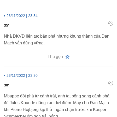
26/11/2022 | 23:34
35'
Nhà ĐKVĐ liên tục bắn phá nhưng khung thành của Đan
Mạch vẫn đứng vững.
Thu gọn
26/11/2022 | 23:30
30'
Mbappe đột phá từ cánh trái, anh tạt bổng sang cánh phải
để Jules Kounde dâng cao dứt điểm. May cho Đan Mạch
khi Pierre Hojbjerg kịp thời ngăn chặn trước khi Kasper
Schmeichel ôm gọn trái bóng.