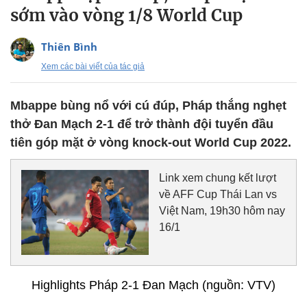
sớm vào vòng 1/8 World Cup
Thiên Bình
Xem các bài viết của tác giả
Mbappe bùng nổ với cú đúp, Pháp thắng nghẹt
thở Đan Mạch 2-1 để trở thành đội tuyển đầu
tiên góp mặt ở vòng knock-out World Cup 2022.
Link xem chung kết lượt
về AFF Cup Thái Lan vs
Việt Nam, 19h30 hôm nay
16/1
Highlights Pháp 2-1 Đan Mạch (nguồn: VTV)