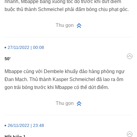
nhanh, Mbappe băng xuống tốc độ trước khi dứt điểm
buộc thủ thành Schmeichel phải đấm bóng chịu phạt góc.
Thu gọn
27/11/2022 | 00:08
50'
Mbappe cùng với Dembele khuấy đảo hàng phòng ngự
Đan Mạch. Thủ thành Kasper Schmeichel đã lao ra ôm
gọn trái bóng trước khi Mbappe có thể dứt điểm.
Thu gọn
26/11/2022 | 23:48
Hết hiệp 1