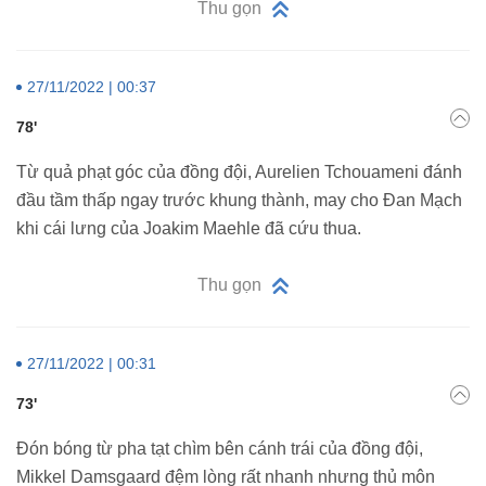
Thu gọn
27/11/2022 | 00:37
78'
Từ quả phạt góc của đồng đội, Aurelien Tchouameni đánh
đầu tầm thấp ngay trước khung thành, may cho Đan Mạch
khi cái lưng của Joakim Maehle đã cứu thua.
Thu gọn
27/11/2022 | 00:31
73'
Đón bóng từ pha tạt chìm bên cánh trái của đồng đội,
Mikkel Damsgaard đệm lòng rất nhanh nhưng thủ môn