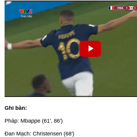
Ghi bàn:
Pháp: Mbappe (61', 86')
Đan Mạch: Christensen (68')