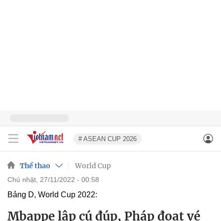
# ASEAN CUP 2026
Thể thao
World Cup
chủ nhật, 27/11/2022 - 00:58
Bảng D, World Cup 2022:
Mbappe lập cú đúp, Pháp đoạt vé