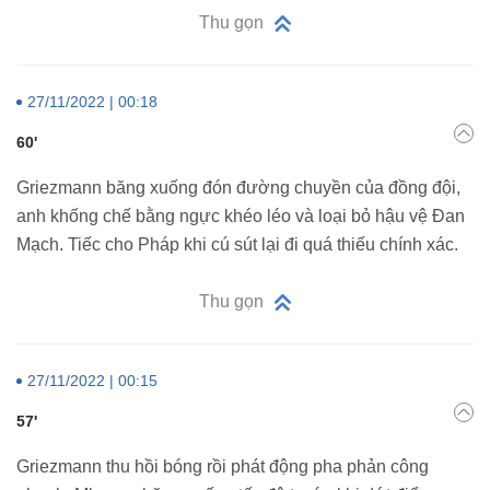
Thu gọn
27/11/2022 | 00:18
60'
Griezmann băng xuống đón đường chuyền của đồng đội,
anh khống chế bằng ngực khéo léo và loại bỏ hậu vệ Đan
Mạch. Tiếc cho Pháp khi cú sút lại đi quá thiếu chính xác.
Thu gọn
27/11/2022 | 00:15
57'
Griezmann thu hồi bóng rồi phát động pha phản công