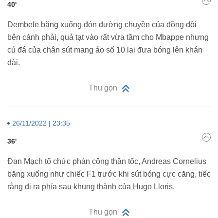
40'
Dembele băng xuống đón đường chuyền của đồng đội
bên cánh phải, quả tạt vào rất vừa tầm cho Mbappe nhưng
cú đá của chân sút mang áo số 10 lại đưa bóng lên khán
đài.
Thu gọn
26/11/2022 | 23:35
36'
Đan Mạch tổ chức phản công thần tốc, Andreas Cornelius
băng xuống như chiếc F1 trước khi sút bóng cực căng, tiếc
rằng đi ra phía sau khung thành của Hugo Lloris.
Thu gọn