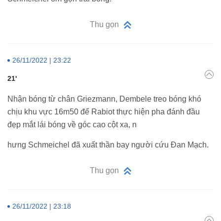
Thu gọn
26/11/2022 | 23:22
21'
Nhận bóng từ chân Griezmann, Dembele treo bóng khó
chịu khu vực 16m50 để Rabiot thực hiện pha đánh đầu
đẹp mắt lái bóng về góc cao cột xa, n
hưng Schmeichel đã xuất thần bay người cứu Đan Mạch.
Thu gọn
26/11/2022 | 23:18