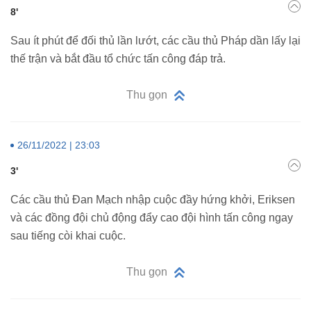
8'
Sau ít phút để đối thủ lần lướt, các cầu thủ Pháp dần lấy lại
thế trận và bắt đầu tổ chức tấn công đáp trả.
Thu gọn
26/11/2022 | 23:03
3'
Các cầu thủ Đan Mạch nhập cuộc đầy hứng khởi, Eriksen
và các đồng đội chủ động đẩy cao đội hình tấn công ngay
sau tiếng còi khai cuộc.
Thu gọn