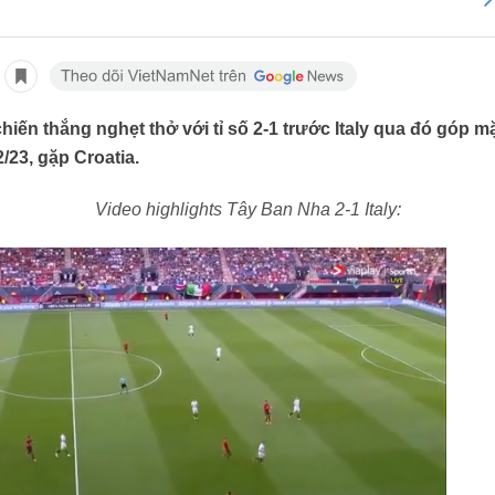
iến thắng nghẹt thở với tỉ số 2-1 trước Italy qua đó góp 
/23, gặp Croatia.
Video highlights Tây Ban Nha 2-1 Italy: