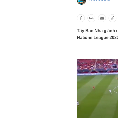
Tây Ban Nha giành ch
Nations League 2022