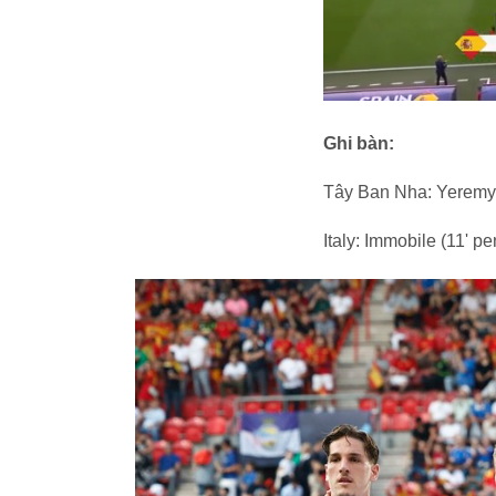
Ghi bàn:
Tây Ban Nha: Yeremy P
Italy: Immobile (11' pe