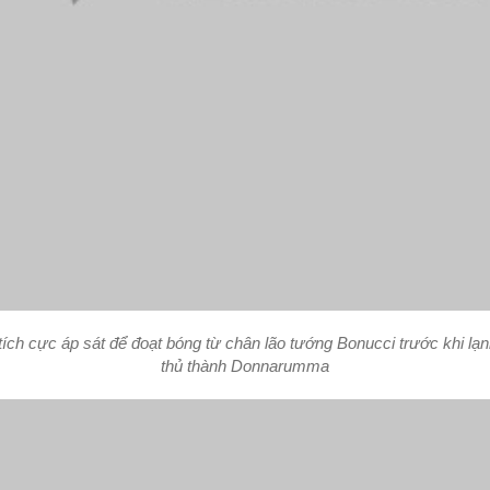
tích cực áp sát để đoạt bóng từ chân lão tướng Bonucci trước khi lạ
thủ thành Donnarumma