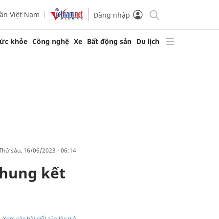
ần Việt Nam
Đăng nhập
ức khỏe
Công nghệ
Xe
Bất động sản
Du lịch
thứ sáu, 16/06/2023 - 06:14
chung kết