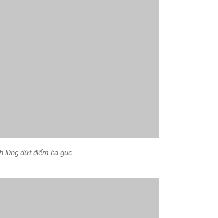
nh lùng dứt điểm hạ gục