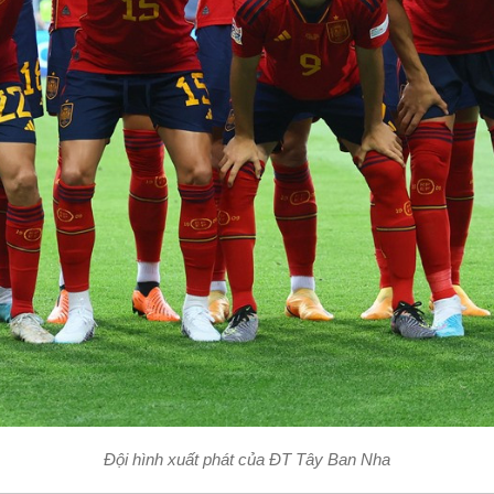
Đội hình xuất phát của ĐT Tây Ban Nha