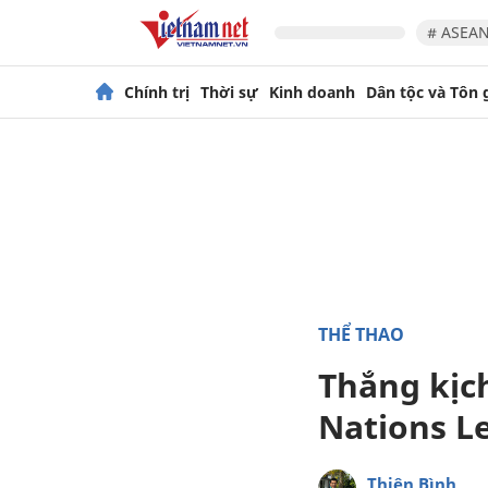
# ASEAN
Chính trị
Thời sự
Kinh doanh
Dân tộc và Tôn 
THỂ THAO
Thắng kịch
Nations L
Thiên Bình