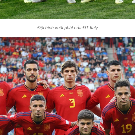
Đội hình xuất phát của ĐT Italy