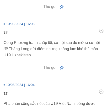
Thu gọn
10/06/2024 | 16:05
74'
Công Phương tranh chấp tốt, cơ hội sau đó mở ra cơ hội
để Thắng Long dứt điểm nhưng không làm khó thủ môn
U19 Uzbekistan.
Thu gọn
10/06/2024 | 16:04
72'
Pha phản công sắc nét của U19 Việt Nam, bóng được