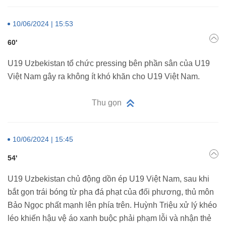
10/06/2024 | 15:53
60'
U19 Uzbekistan tổ chức pressing bên phần sân của U19
Việt Nam gây ra không ít khó khăn cho U19 Việt Nam.
Thu gọn
10/06/2024 | 15:45
54'
U19 Uzbekistan chủ động dồn ép U19 Việt Nam, sau khi
bắt gọn trái bóng từ pha đá phạt của đối phương, thủ môn
Bảo Ngọc phất mạnh lên phía trên. Huỳnh Triệu xử lý khéo
léo khiến hậu vệ áo xanh buộc phải phạm lỗi và nhận thẻ