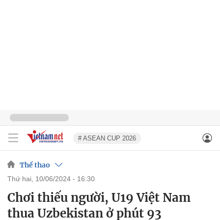
# ASEAN CUP 2026
Thể thao
thứ hai, 10/06/2024 - 16:30
Chơi thiếu người, U19 Việt Nam
thua Uzbekistan ở phút 93