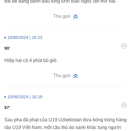
trải dễ dàng đánh đầu tung lưới Bảo Ngọc lần thứ hai.
Thu gọn
10/06/2024 | 16:22
90'
Hiệp hai có 4 phút bù giờ.
Thu gọn
10/06/2024 | 16:18
97'
Sau pha đá phạt của U19 Uzbekistan đưa bóng trúng hàng
rào U19 Việt Nam, một cầu thủ áo xanh khác tung người