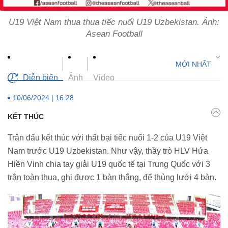
U19 Việt Nam thua thua tiếc nuối U19 Uzbekistan. Ảnh:
Asean Football
Diễn biến
Ảnh
Video
10/06/2024 | 16:28
KẾT THÚC
Trận đấu kết thúc với thất bại tiếc nuối 1-2 của U19 Việt
Nam trước U19 Uzbekistan. Như vậy, thầy trò HLV Hứa
Hiền Vinh chia tay giải U19 quốc tế tại Trung Quốc với 3
trận toàn thua, ghi được 1 bàn thắng, để thủng lưới 4 bàn.