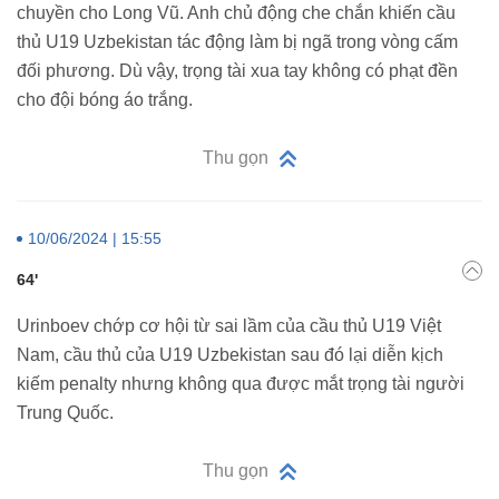
chuyền cho Long Vũ. Anh chủ động che chắn khiến cầu
thủ U19 Uzbekistan tác động làm bị ngã trong vòng cấm
đối phương. Dù vậy, trọng tài xua tay không có phạt đền
cho đội bóng áo trắng.
Thu gọn
10/06/2024 | 15:55
64'
Urinboev chớp cơ hội từ sai lầm của cầu thủ U19 Việt
Nam, cầu thủ của U19 Uzbekistan sau đó lại diễn kịch
kiếm penalty nhưng không qua được mắt trọng tài người
Trung Quốc.
Thu gọn