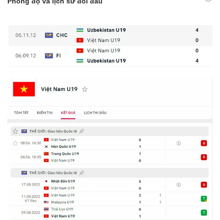
Phong độ và lịch sử đối đầu