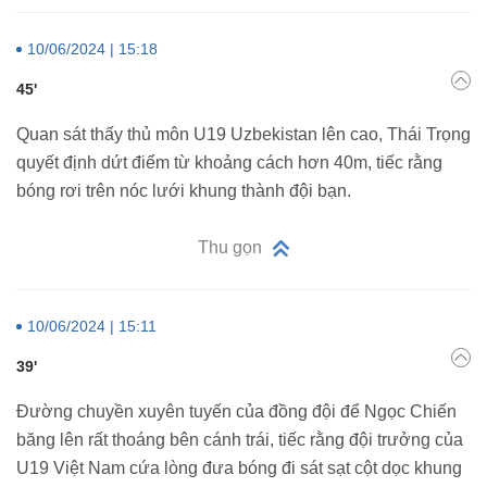
10/06/2024 | 15:18
45'
Quan sát thấy thủ môn U19 Uzbekistan lên cao, Thái Trọng
quyết định dứt điểm từ khoảng cách hơn 40m, tiếc rằng
bóng rơi trên nóc lưới khung thành đội bạn.
Thu gọn
10/06/2024 | 15:11
39'
Đường chuyền xuyên tuyến của đồng đội để Ngọc Chiến
băng lên rất thoáng bên cánh trái, tiếc rằng đội trưởng của
U19 Việt Nam cứa lòng đưa bóng đi sát sạt cột dọc khung