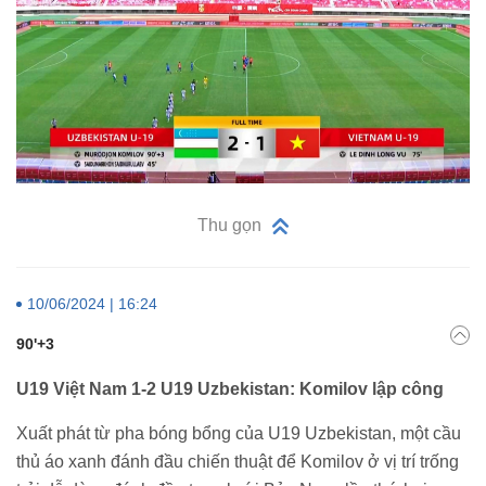
Thu gọn
10/06/2024 | 16:24
90'+3
U19 Việt Nam 1-2 U19 Uzbekistan: Komilov lập công
Xuất phát từ pha bóng bổng của U19 Uzbekistan, một cầu
thủ áo xanh đánh đầu chiến thuật để Komilov ở vị trí trống