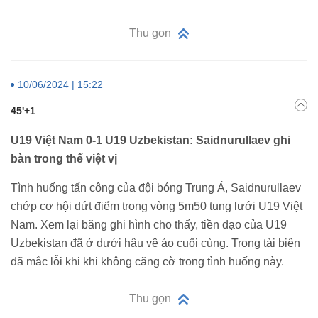
Thu gọn
10/06/2024 | 15:22
45'+1
U19 Việt Nam 0-1 U19 Uzbekistan: Saidnurullaev ghi
bàn trong thế việt vị
Tình huống tấn công của đội bóng Trung Á, Saidnurullaev
chớp cơ hội dứt điểm trong vòng 5m50 tung lưới U19 Việt
Nam. Xem lại băng ghi hình cho thấy, tiền đạo của U19
Uzbekistan đã ở dưới hậu vệ áo cuối cùng. Trọng tài biên
đã mắc lỗi khi khi không căng cờ trong tình huống này.
Thu gọn