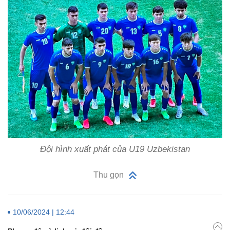
Đội hình xuất phát của U19 Uzbekistan
Thu gọn
10/06/2024 | 12:44