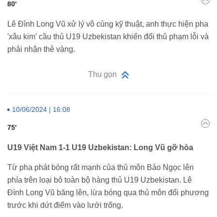
80'
Lê Đình Long Vũ xử lý vô cùng kỹ thuật, anh thực hiện pha
'xâu kim' cầu thủ U19 Uzbekistan khiến đối thủ phạm lỗi và
phải nhận thẻ vàng.
Thu gọn
10/06/2024 | 16:08
75'
U19 Việt Nam 1-1 U19 Uzbekistan: Long Vũ gỡ hòa
Từ pha phát bóng rất mạnh của thủ môn Bảo Ngọc lên
phía trên loại bỏ toàn bộ hàng thủ U19 Uzbekistan. Lê
Đình Long Vũ băng lên, lừa bóng qua thủ môn đối phương
trước khi dứt điểm vào lưới trống.