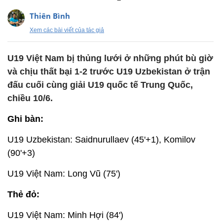
Thiên Bình
Xem các bài viết của tác giả
U19 Việt Nam bị thủng lưới ở những phút bù giờ
và chịu thất bại 1-2 trước U19 Uzbekistan ở trận
đấu cuối cùng giải U19 quốc tế Trung Quốc,
chiều 10/6.
Ghi bàn:
U19 Uzbekistan: Saidnurullaev (45'+1), Komilov
(90'+3)
U19 Việt Nam: Long Vũ (75')
Thẻ đỏ:
U19 Việt Nam: Minh Hợi (84')