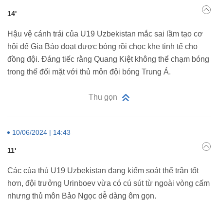
14'
Hậu vệ cánh trái của U19 Uzbekistan mắc sai lầm tạo cơ
hội để Gia Bảo đoạt được bóng rồi chọc khe tinh tế cho
đồng đội. Đáng tiếc rằng Quang Kiệt không thể chạm bóng
trong thế đối mặt với thủ môn đội bóng Trung Á.
Thu gọn
10/06/2024 | 14:43
11'
Các cùa thủ U19 Uzbekistan đang kiểm soát thế trận tốt
hơn, đội trưởng Urinboev vừa có cú sút từ ngoài vòng cấm
nhưng thủ môn Bảo Ngọc dễ dàng ôm gọn.