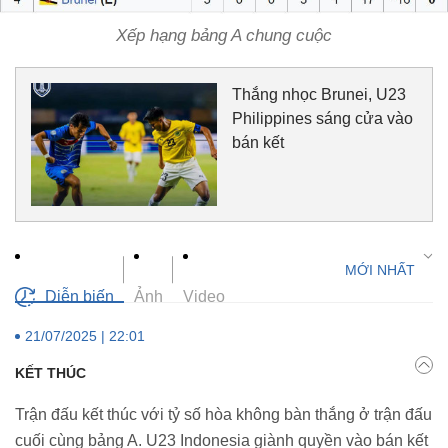
Xếp hạng bảng A chung cuộc
Thắng nhọc Brunei, U23
Philippines sáng cửa vào
bán kết
Diễn biến
Ảnh
Video
21/07/2025 | 22:01
KẾT THÚC
Trận đấu kết thúc với tỷ số hòa không bàn thắng ở trận đấu
cuối cùng bảng A. U23 Indonesia giành quyền vào bán kết