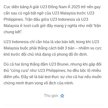
Cục diện bảng A giải U23 Đông Nam Á 2025 trở nên gay
cấn sau cú ngã bất ngờ của U23 Malaysia trước U23
Philippines. Trận đấu giữa U23 Indonesia và U23
Malaysia ở lượt cuối giờ đây mang ý nghĩa như một “trận
chung kết”.
U23 Indonesia chỉ cần hòa là vào bán kết, trong khi U23
Malaysia buộc phải thắng cách biệt 3 bàn – nhiệm vụ cực
khó trước đội chủ nhà đang có phong độ ổn định.
Dù cả hai từng thắng đậm U23 Brunei, nhưng khi gặp đối
thủ “cứng cựa” như U23 Philippines, họ đều bộc lộ nhiều
điểm yếu. Đây sẽ là bài test thực sự cho cả hai nếu muốn
chứng minh tham vọng vô địch của mình.
Thu gọn