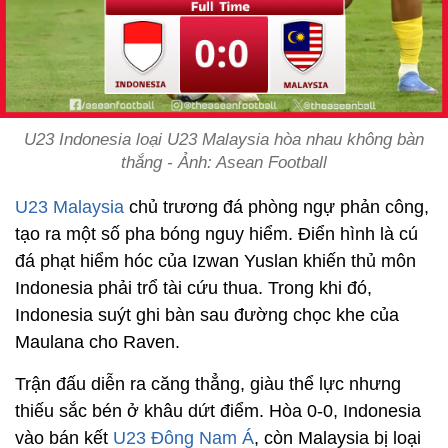
U23 Indonesia loại U23 Malaysia hòa nhau không bàn
thắng - Ảnh: Asean Football
U23 Malaysia
chủ trương đá phòng ngự phản công,
tạo ra một số pha bóng nguy hiểm. Điển hình là cú
đá phạt hiểm hóc của Izwan Yuslan khiến thủ môn
Indonesia phải trổ tài cứu thua. Trong khi đó,
Indonesia suýt ghi bàn sau đường chọc khe của
Maulana cho Raven.
Trận đấu diễn ra căng thẳng, giàu thể lực nhưng
thiếu sắc bén ở khâu dứt điểm. Hòa 0-0, Indonesia
vào bán kết
U23 Đông Nam Á
, còn Malaysia bị loại