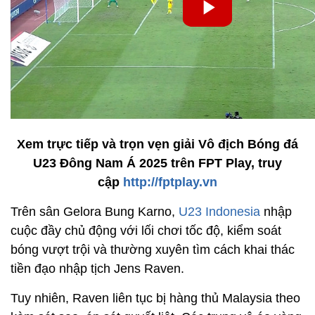
Xem trực tiếp và trọn vẹn giải Vô địch Bóng đá
U23 Đông Nam Á 2025 trên FPT Play, truy
cập
http://fptplay.vn
Trên sân Gelora Bung Karno,
U23 Indonesia
nhập
cuộc đầy chủ động với lối chơi tốc độ, kiểm soát
bóng vượt trội và thường xuyên tìm cách khai thác
tiền đạo nhập tịch Jens Raven.
Tuy nhiên, Raven liên tục bị hàng thủ Malaysia theo