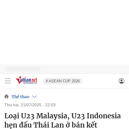
# ASEAN CUP 2026
Thể thao
thứ hai, 21/07/2025 - 22:03
Loại U23 Malaysia, U23 Indonesia
hẹn đấu Thái Lan ở bán kết