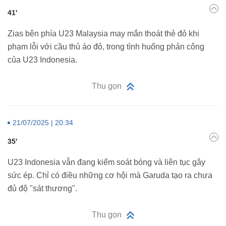
41'
Zias bên phía U23 Malaysia may mắn thoát thẻ đỏ khi
phạm lỗi với cầu thủ áo đỏ, trong tình huống phản công
của U23 Indonesia.
Thu gọn
21/07/2025 | 20:34
35'
U23 Indonesia vẫn đang kiểm soát bóng và liên tục gây
sức ép. Chỉ có điều những cơ hội mà Garuda tạo ra chưa
đủ độ "sát thương".
Thu gọn