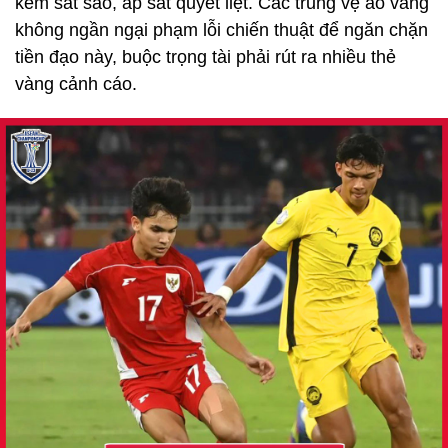
kèm sát sao, áp sát quyết liệt. Các trung vệ áo vàng
không ngần ngại phạm lỗi chiến thuật để ngăn chặn
tiền đạo này, buộc trọng tài phải rút ra nhiều thẻ
vàng cảnh cáo.