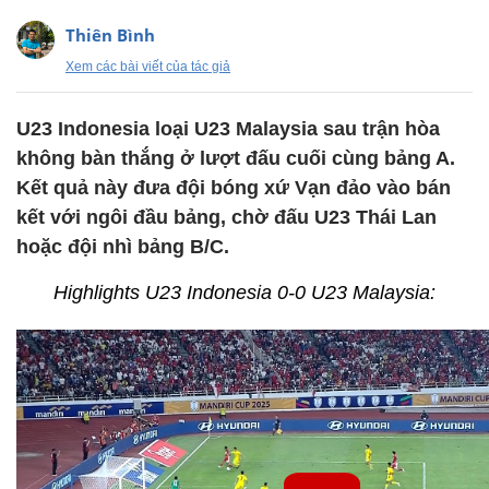
Thiên Bình
Xem các bài viết của tác giả
U23 Indonesia loại U23 Malaysia sau trận hòa
không bàn thắng ở lượt đấu cuối cùng bảng A.
Kết quả này đưa đội bóng xứ Vạn đảo vào bán
kết với ngôi đầu bảng, chờ đấu U23 Thái Lan
hoặc đội nhì bảng B/C.
Highlights U23 Indonesia 0-0 U23 Malaysia: