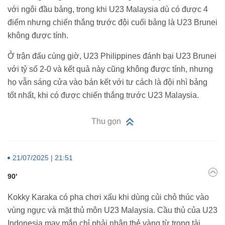
với ngôi đầu bảng, trong khi U23 Malaysia dù có được 4
điểm nhưng chiến thắng trước đội cuối bảng là U23 Brunei
không được tính.
Ở trận đấu cùng giờ, U23 Philippines đánh bại U23 Brunei
với tỷ số 2-0 và kết quả này cũng không được tính, nhưng
họ vẫn sáng cửa vào bán kết với tư cách là đội nhì bảng
tốt nhất, khi có được chiến thắng trước U23 Malaysia.
Thu gọn
21/07/2025 | 21:51
90'
Kokky Karaka có pha chơi xấu khi dùng củi chỏ thúc vào
vùng ngực và mặt thủ môn U23 Malaysia. Cầu thủ của U23
Indonesia may mắn chỉ phải nhận thẻ vàng từ trọng tài