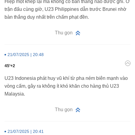
Hiệp một khép lại mà không có bàn thắng nào được ghi. Ở
trận đấu cùng giờ, U23 Philippines dẫn trước Brunei nhờ
bàn thắng duy nhất trên chấm phạt đền.
Thu gọn
21/07/2025 | 20:48
45'+2
U23 Indonesia phát huy vũ khí từ pha ném biên mạnh vào
vòng cấm, gây ra không ít khó khăn cho hàng thủ U23
Malaysia.
Thu gọn
21/07/2025 | 20:41