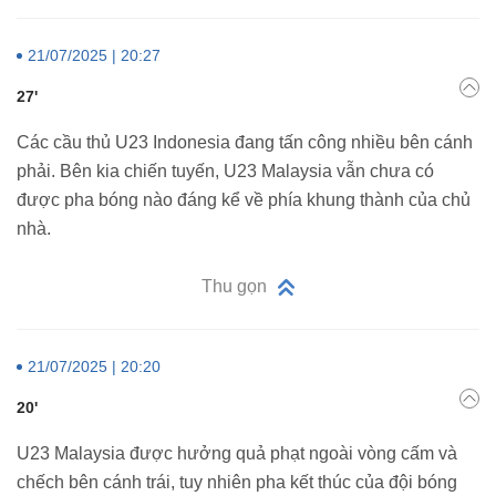
21/07/2025 | 20:27
27'
Các cầu thủ U23 Indonesia đang tấn công nhiều bên cánh
phải. Bên kia chiến tuyến, U23 Malaysia vẫn chưa có
được pha bóng nào đáng kể về phía khung thành của chủ
nhà.
Thu gọn
21/07/2025 | 20:20
20'
U23 Malaysia được hưởng quả phạt ngoài vòng cấm và
chếch bên cánh trái, tuy nhiên pha kết thúc của đội bóng