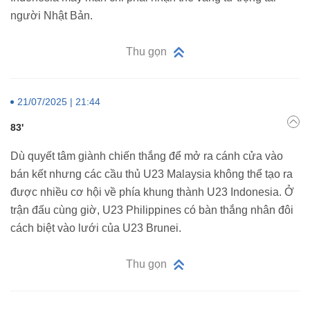
người Nhật Bản.
Thu gọn
21/07/2025 | 21:44
83'
Dù quyết tâm giành chiến thắng để mở ra cánh cửa vào
bán kết nhưng các cầu thủ U23 Malaysia không thể tạo ra
được nhiều cơ hội về phía khung thành U23 Indonesia. Ở
trận đấu cùng giờ, U23 Philippines có bàn thắng nhân đôi
cách biệt vào lưới của U23 Brunei.
Thu gọn