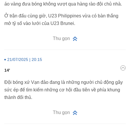
áo vàng đưa bóng không vượt qua hàng rào đội chủ nhà.
Ở trận đấu cùng giờ, U23 Philippines vừa có bàn thắng
mở tỷ số vào lưới của U23 Brunei.
Thu gọn
21/07/2025 | 20:15
14'
Đội bóng xứ Vạn đảo đang là những người chủ động gây
sức ép để tìm kiếm những cơ hội đầu tiên về phía khung
thành đối thủ.
Thu gọn