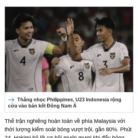
Thắng nhọc Philippines, U23 Indonesia rộng
cửa vào bán kết Đông Nam Á
Thế trận nghiêng hoàn toàn về phía Malaysia với
thời lượng kiểm soát bóng vượt trội, gần 80%. Phút
24, Hakimi bỏ lỡ cơ hội mười mươi khi đẩy bóng