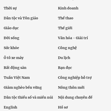
Thời sự
Kinh doanh
Dân tộc và Tôn giáo
Thể thao
Giáo dục
Thế giới
Đời sống
Văn hóa - Giải trí
Sức khỏe
Công nghệ
Ô tô xe máy
Du lịch
Bất động sản
Bạn đọc
Tuần Việt Nam
Công nghiệp hỗ trợ
Giảm nghèo bền vững
Nông thôn mới
Dân tộc thiểu số và miền núi
Nội dung chuyên đề
English
Hồ sơ