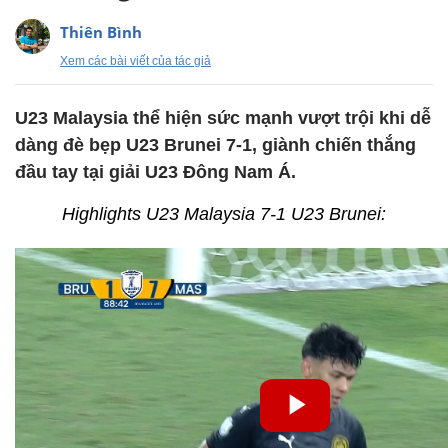
Thiên Bình
Xem các bài viết của tác giả
U23 Malaysia thể hiện sức mạnh vượt trội khi dễ
dàng đè bẹp U23 Brunei 7-1, giành chiến thắng
đầu tay tại giải U23 Đông Nam Á.
Highlights U23 Malaysia 7-1 U23 Brunei: