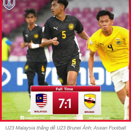
U23 Malaysia thắng dễ U23 Brunei Ảnh: Asean Football