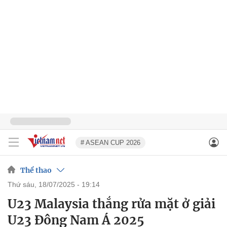
# ASEAN CUP 2026
Thể thao
thứ sáu, 18/07/2025 - 19:14
U23 Malaysia thắng rửa mặt ở giải
U23 Đông Nam Á 2025