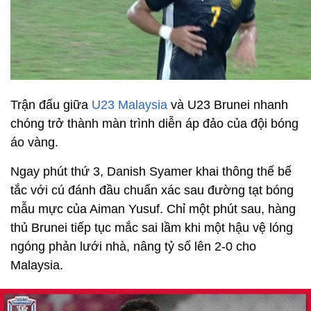
Trận đấu giữa
U23 Malaysia
và U23 Brunei nhanh
chóng trở thành màn trình diễn áp đảo của đội bóng
áo vàng.
Ngay phút thứ 3, Danish Syamer khai thông thế bế
tắc với cú đánh đầu chuẩn xác sau đường tạt bóng
mẫu mực của Aiman Yusuf. Chỉ một phút sau, hàng
thủ Brunei tiếp tục mắc sai lầm khi một hậu vệ lóng
ngóng phản lưới nhà, nâng tỷ số lên 2-0 cho
Malaysia.