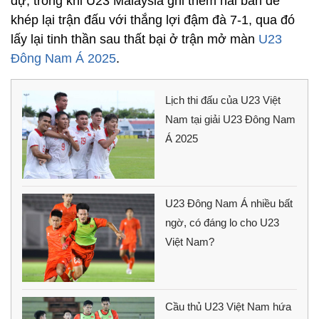
dự, trong khi U23 Malaysia ghi thêm hai bàn để
khép lại trận đấu với thắng lợi đậm đà 7-1, qua đó
lấy lại tinh thần sau thất bại ở trận mở màn
U23
Đông Nam Á 2025
.
Lịch thi đấu của U23 Việt
Nam tại giải U23 Đông Nam
Á 2025
U23 Đông Nam Á nhiều bất
ngờ, có đáng lo cho U23
Việt Nam?
Cầu thủ U23 Việt Nam hứa