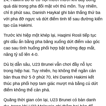
quá dài trong pha đối mặt với thủ môn. Tuy nhiên,
chỉ 8 phút sau, Danish Haykal ghi bàn thắng thứ ba
với pha đỡ ngực và dứt điểm tinh tế sau đường kiến
tạo của Hakimi.
Trước khi hiệp một khép lại, Haqimi Rosli tiếp tục
ghi dấu ấn bằng pha băng xuống dứt điểm vào góc
cao sau tình huống phối hợp bật tường đẹp mắt,
nâng tỷ số lên 4-0.
Dù bị dẫn sâu, U23 Brunei vẫn chơi đầy nỗ lực
trong hiệp hai. Tuy nhiên, họ không thể ngăn cản
bàn thua thứ 5 ở phút 70, khi Danish Hakimi kết
thúc pha phối hợp tam giác mượt mà bằng cú dứt
điểm không thể cản phá.
Quãng thời gian còn lại, U23 Brunei có bàn danh