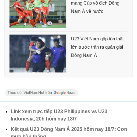
mang Cúp vô địch Đông
Nam Á về nước
U23 Việt Nam gặp tổn thất
lớn trước trận ra quân giải
Đông Nam Á
Link xem trực tiếp U23 Philippines vs U23
Indonesia, 20h hôm nay 18/7
Kết quả U23 Đông Nam Á 2025 hôm nay 18/7: Cơn
mưa bàn thắng