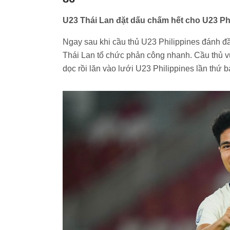
U23 Thái Lan đặt dấu chấm hết cho U23 Ph
Ngay sau khi cầu thủ U23 Philippines đánh 
Thái Lan tổ chức phản công nhanh. Cầu thủ 
dọc rồi lăn vào lưới U23 Philippines lần thứ b