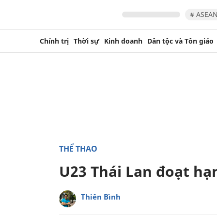
# ASEAN
Chính trị
Thời sự
Kinh doanh
Dân tộc và Tôn giáo
THỂ THAO
U23 Thái Lan đoạt hạ
Thiên Bình