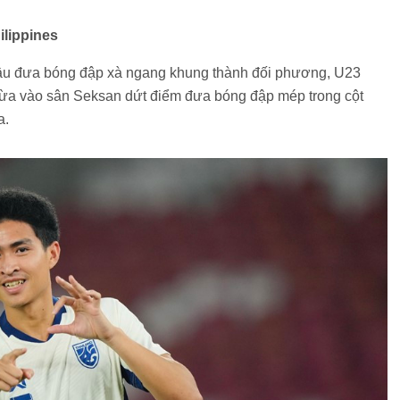
ilippines
đầu đưa bóng đập xà ngang khung thành đối phương, U23
vừa vào sân Seksan dứt điểm đưa bóng đập mép trong cột
a.