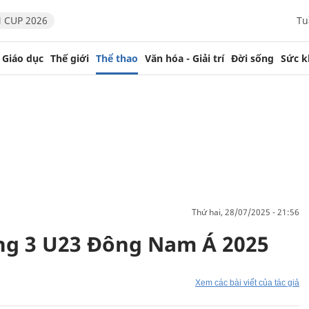
 CUP 2026
Tu
Giáo dục
Thế giới
Thể thao
Văn hóa - Giải trí
Đời sống
Sức k
thứ hai, 28/07/2025 - 21:56
ng 3 U23 Đông Nam Á 2025
Xem các bài viết của tác giả