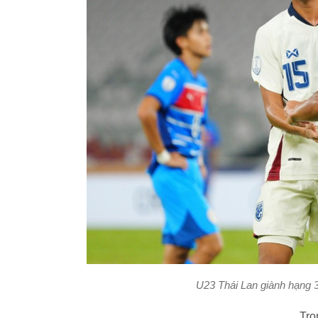
U23 Thái Lan giành hạng
Tro