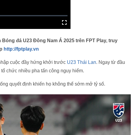
ch Bóng đá U23 Đông Nam Á 2025 trên FPT Play, truy
p
http://fptplay.vn
 nhập cuộc đầy hứng khởi trước
U23 Thái Lan
. Ngay từ đầu
, tổ chức nhiều pha tấn công nguy hiểm.
uống quyết định khiến họ không thể sớm mở tỷ số.