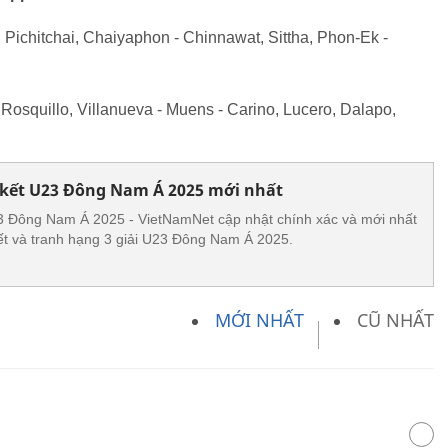
Pichitchai, Chaiyaphon - Chinnawat, Sittha, Phon-Ek -
 Rosquillo, Villanueva - Muens - Carino, Lucero, Dalapo,
 kết U23 Đông Nam Á 2025 mới nhất
23 Đông Nam Á 2025 - VietNamNet cập nhật chính xác và mới nhất
 kết và tranh hạng 3 giải U23 Đông Nam Á 2025.
MỚI NHẤT
CŨ NHẤT