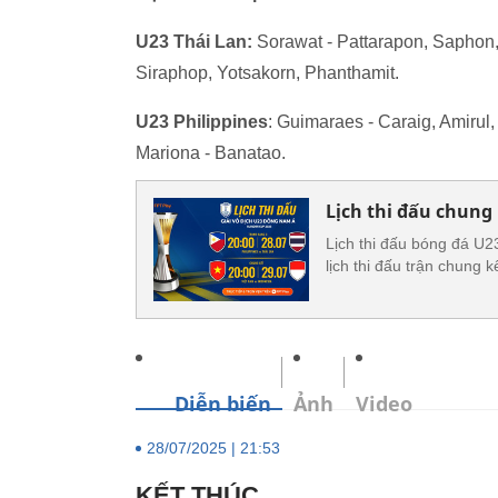
U23 Thái Lan:
Sorawat - Pattarapon, Saphon, 
Siraphop, Yotsakorn, Phanthamit.
U23 Philippines
: Guimaraes - Caraig, Amirul,
Mariona - Banatao.
Lịch thi đấu chung
Lịch thi đấu bóng đá U
lịch thi đấu trận chung
Diễn biến
Ảnh
Video
28/07/2025 | 21:53
KẾT THÚC