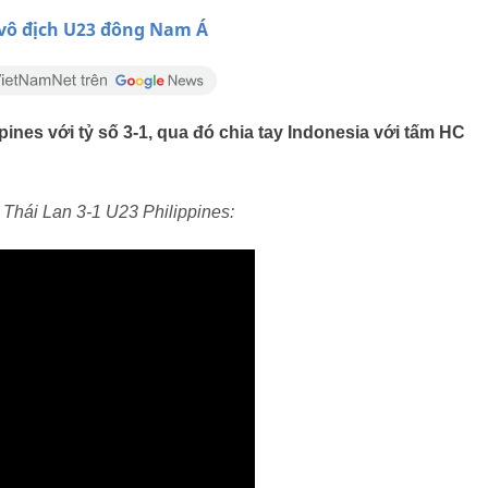
p vô địch U23 đông Nam Á
ines với tỷ số 3-1, qua đó chia tay Indonesia với tấm HC
 Thái Lan 3-1 U23 Philippines: