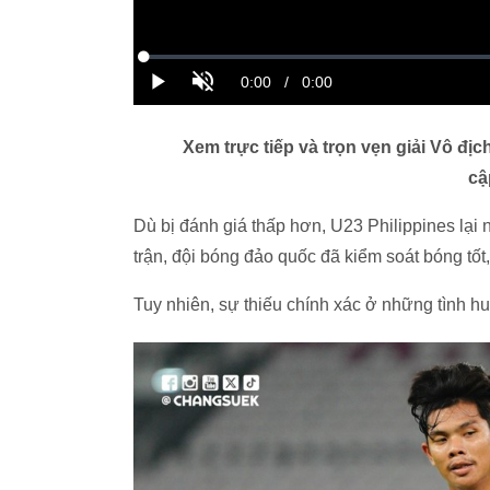
Xem trực tiếp và trọn vẹn giải Vô đị
cậ
Dù bị đánh giá thấp hơn, U23 Philippines lại
trận, đội bóng đảo quốc đã kiểm soát bóng tốt
Tuy nhiên, sự thiếu chính xác ở những tình h