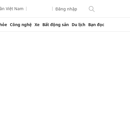
ần Việt Nam
Đăng nhập
hỏe
Công nghệ
Xe
Bất động sản
Du lịch
Bạn đọc