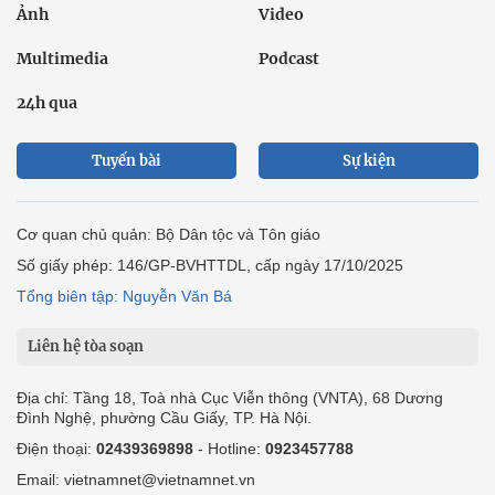
Ảnh
Video
Multimedia
Podcast
24h qua
Tuyến bài
Sự kiện
Cơ quan chủ quản: Bộ Dân tộc và Tôn giáo
Số giấy phép: 146/GP-BVHTTDL, cấp ngày 17/10/2025
Tổng biên tập: Nguyễn Văn Bá
Liên hệ tòa soạn
Địa chỉ: Tầng 18, Toà nhà Cục Viễn thông (VNTA), 68 Dương
Đình Nghệ, phường Cầu Giấy, TP. Hà Nội.
Điện thoại:
02439369898
- Hotline:
0923457788
Email: vietnamnet@vietnamnet.vn