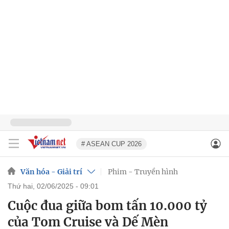
# ASEAN CUP 2026
Văn hóa - Giải trí
Phim - Truyền hình
thứ hai, 02/06/2025 - 09:01
Cuộc đua giữa bom tấn 10.000 tỷ
của Tom Cruise và Dế Mèn