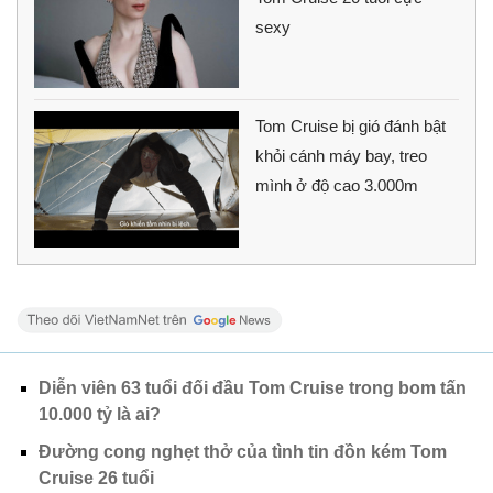
sexy
Tom Cruise bị gió đánh bật
khỏi cánh máy bay, treo
mình ở độ cao 3.000m
Diễn viên 63 tuổi đối đầu Tom Cruise trong bom tấn
10.000 tỷ là ai?
Đường cong nghẹt thở của tình tin đồn kém Tom
Cruise 26 tuổi