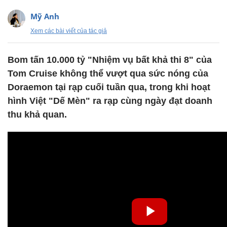
Mỹ Anh
Xem các bài viết của tác giả
Bom tấn 10.000 tỷ "Nhiệm vụ bất khả thi 8" của
Tom Cruise không thể vượt qua sức nóng của
Doraemon tại rạp cuối tuần qua, trong khi hoạt
hình Việt "Dế Mèn" ra rạp cùng ngày đạt doanh
thu khả quan.