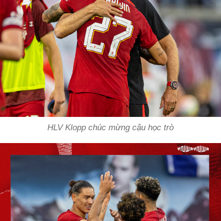
HLV Klopp chúc mừng cậu học trò