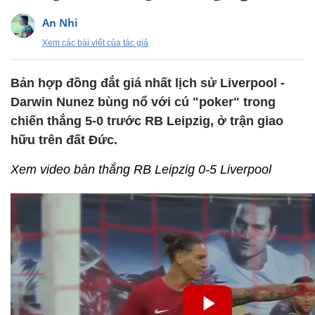
An Nhi
Xem các bài viết của tác giả
Bản hợp đồng đắt giá nhất lịch sử Liverpool -
Darwin Nunez bùng nổ với cú "poker" trong
chiến thắng 5-0 trước RB Leipzig, ở trận giao
hữu trên đất Đức.
Xem video bàn thắng RB Leipzig 0-5 Liverpool