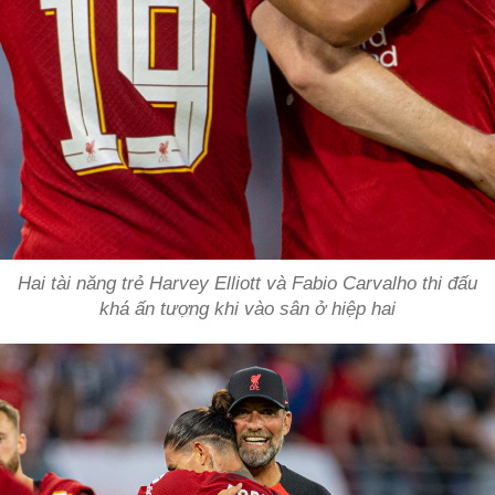
Hai tài năng trẻ Harvey Elliott và Fabio Carvalho thi đấu
khá ấn tượng khi vào sân ở hiệp hai