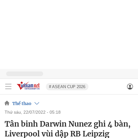
# ASEAN CUP 2026
Thể thao
thứ sáu, 22/07/2022 - 05:18
Tân binh Darwin Nunez ghi 4 bàn,
Liverpool vùi dập RB Leipzig