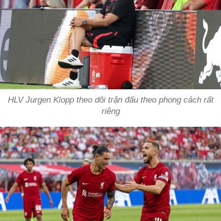
HLV Jurgen Klopp theo dõi trận đấu theo phong cách rất
riêng