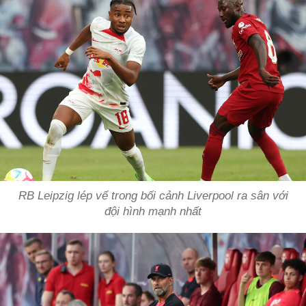
RB Leipzig lép vế trong bối cảnh Liverpool ra sân với
đội hình mạnh nhất