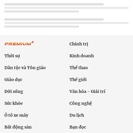
Chính trị
Thời sự
Kinh doanh
Dân tộc và Tôn giáo
Thể thao
Giáo dục
Thế giới
Đời sống
Văn hóa - Giải trí
Sức khỏe
Công nghệ
Ô tô xe máy
Du lịch
Bất động sản
Bạn đọc