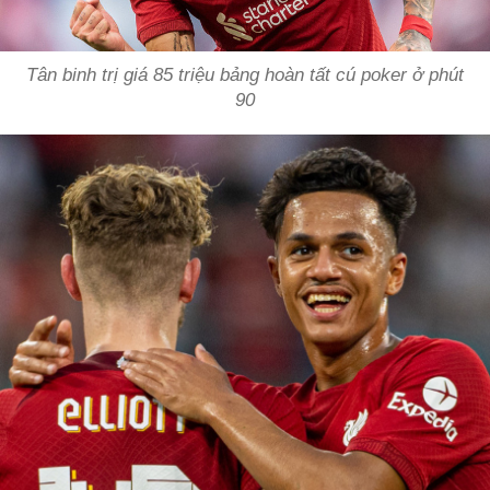
Tân binh trị giá 85 triệu bảng hoàn tất cú poker ở phút
90