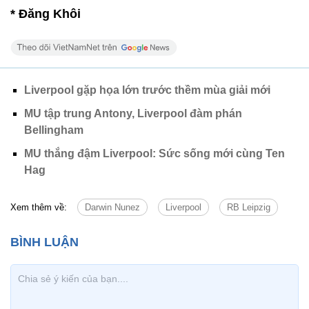
* Đăng Khôi
Liverpool gặp họa lớn trước thềm mùa giải mới
MU tập trung Antony, Liverpool đàm phán
Bellingham
MU thắng đậm Liverpool: Sức sống mới cùng Ten
Hag
Xem thêm về:
Darwin Nunez
Liverpool
RB Leipzig