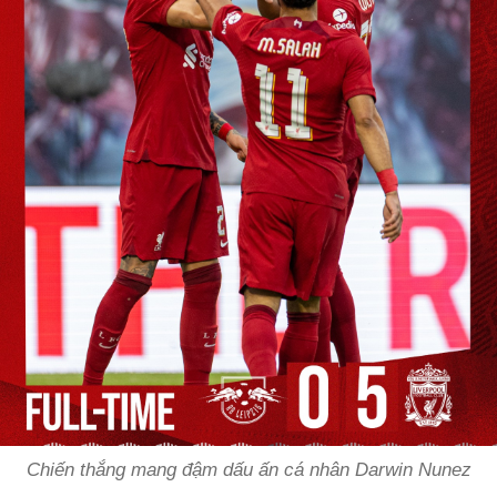
Chiến thắng mang đậm dấu ấn cá nhân Darwin Nunez