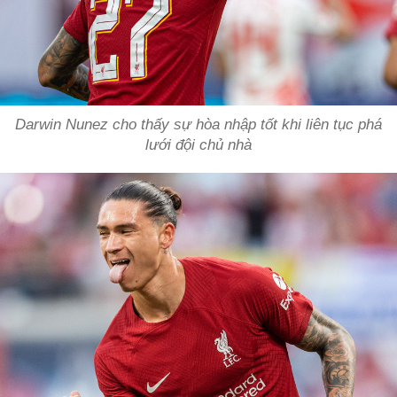
Darwin Nunez cho thấy sự hòa nhập tốt khi liên tục phá
lưới đội chủ nhà