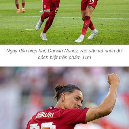
Ngay đầu hiệp hai, Darwin Nunez vào sân và nhân đôi
cách biệt trên chấm 11m