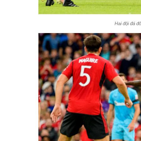
Hai đội đá đô