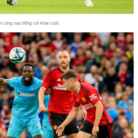
i công sau tiếng còi khai cuộc