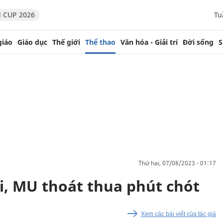
 CUP 2026
Tu
giáo
Giáo dục
Thế giới
Thể thao
Văn hóa - Giải trí
Đời sống
S
thứ hai, 07/08/2023 - 01:17
i, MU thoát thua phút chót
Xem các bài viết của tác giả