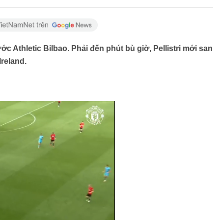
c Athletic Bilbao. Phải đến phút bù giờ, Pellistri mới san
Ireland.