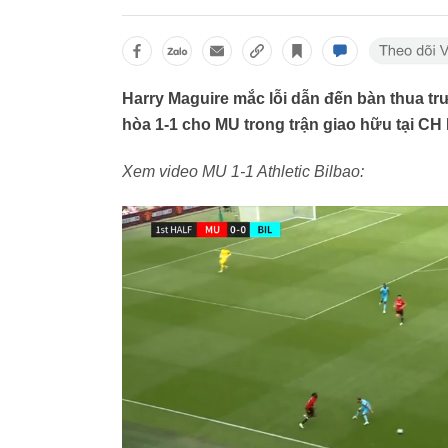
Harry Maguire mắc lỗi dẫn đến bàn thua trướ
hòa 1-1 cho MU trong trận giao hữu tại CH 
Xem video MU 1-1 Athletic Bilbao: