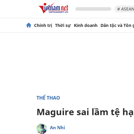
# ASEAN
Chính trị
Thời sự
Kinh doanh
Dân tộc và Tôn 
THỂ THAO
Maguire sai lầm tệ hạ
An Nhi