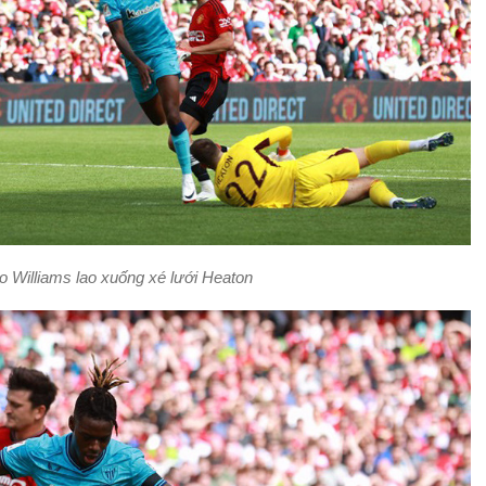
o Williams lao xuống xé lưới Heaton