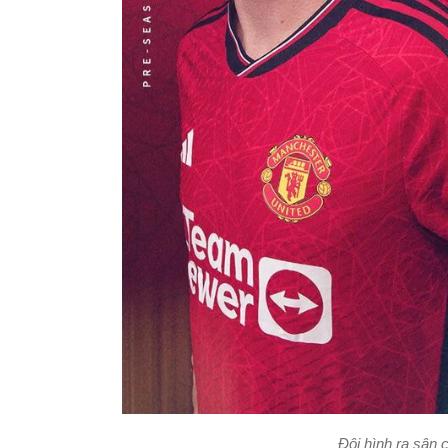
Đội hình ra sân 