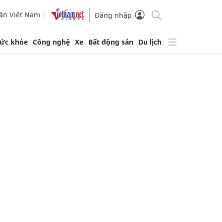
ần Việt Nam
Đăng nhập
ức khỏe
Công nghệ
Xe
Bất động sản
Du lịch