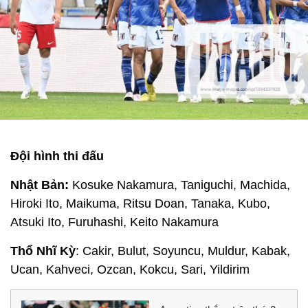
Đội hình thi đấu
Nhật Bản:
Kosuke Nakamura, Taniguchi, Machida,
Hiroki Ito, Maikuma, Ritsu Doan, Tanaka, Kubo,
Atsuki Ito, Furuhashi, Keito Nakamura
Thổ Nhĩ Kỳ
: Cakir, Bulut, Soyuncu, Muldur, Kabak,
Ucan, Kahveci, Ozcan, Kokcu, Sari, Yildirim