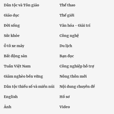
Dân tộc và Tôn giáo
Thể thao
Giáo dục
Thế giới
Đời sống
Văn hóa - Giải trí
Sức khỏe
Công nghệ
Ô tô xe máy
Du lịch
Bất động sản
Bạn đọc
Tuần Việt Nam
Công nghiệp hỗ trợ
Giảm nghèo bền vững
Nông thôn mới
Dân tộc thiểu số và miền núi
Nội dung chuyên đề
English
Hồ sơ
Ảnh
Video