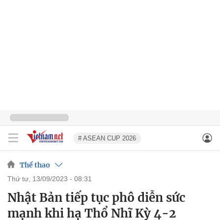
# ASEAN CUP 2026
Thể thao
thứ tư, 13/09/2023 - 08:31
Nhật Bản tiếp tục phô diễn sức
mạnh khi hạ Thổ Nhĩ Kỳ 4-2