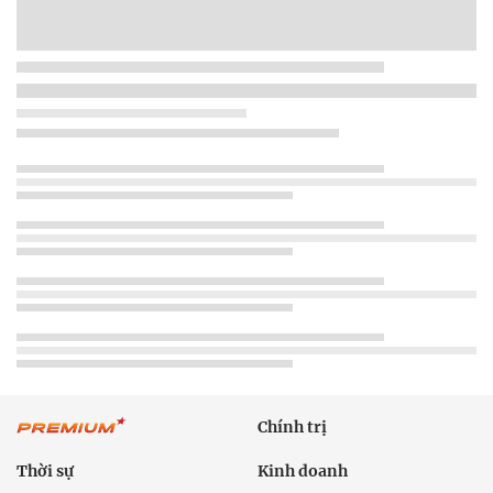
Chính trị
Thời sự
Kinh doanh