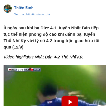
Thiên Bình
Xem các bài viết của tác giả
Ít ngày sau khi hạ Đức 4-1, tuyển Nhật Bản tiếp
tục thể hiện phong độ cao khi đánh bại tuyển
Thổ Nhĩ Kỳ với tỷ số 4-2 trong trận giao hữu tối
qua (12/9).
Video highlights Nhật Bản 4-2 Thổ Nhĩ Kỳ: