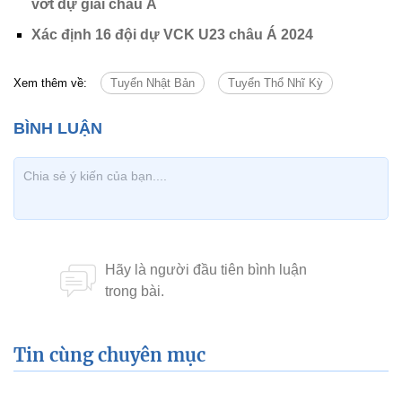
vớt dự giải châu Á
Xác định 16 đội dự VCK U23 châu Á 2024
Xem thêm về:
Tuyển Nhật Bản
Tuyển Thổ Nhĩ Kỳ
Tin cùng chuyên mục