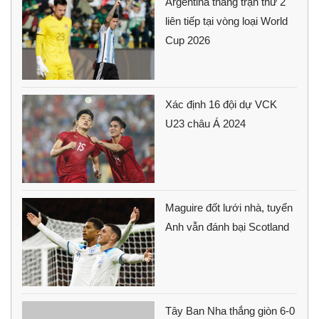
Argentina thắng trận thứ 2
liên tiếp tại vòng loại World
Cup 2026
Xác định 16 đội dự VCK
U23 châu Á 2024
Maguire đốt lưới nhà, tuyển
Anh vẫn đánh bại Scotland
Tây Ban Nha thắng giòn 6-0