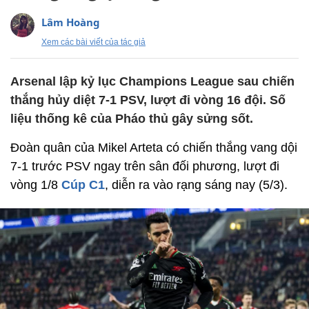
Lâm Hoàng
Xem các bài viết của tác giả
Arsenal lập kỷ lục Champions League sau chiến
thắng hủy diệt 7-1 PSV, lượt đi vòng 16 đội. Số
liệu thống kê của Pháo thủ gây sửng sốt.
Đoàn quân của Mikel Arteta có chiến thắng vang dội
7-1 trước PSV ngay trên sân đối phương, lượt đi
vòng 1/8
Cúp C1
, diễn ra vào rạng sáng nay (5/3).