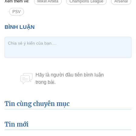
Xem thêm về:
Mikel Arteta
Champions League
Arsenal
PSV
Tin cùng chuyên mục
Tin mới