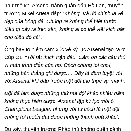
như thế khi Arsenal hành quân đến Hà Lan, thuyền
trưởng Mikel Arteta đáp: “
Không. Và đó chính là vẻ
đẹp của bóng đá. Chúng ta không thể biết trước
điều gì xảy ra
trên sân, không ai có thể viết kịch bản
cho điều đó cả
”.
Ông bày tỏ niềm cảm xúc về kỷ lục Arsenal tạo ra ở
Cúp C1: “
Tôi rất thích trận đấu. Cảm ơn các cầu thủ
vì màn trình diễn của họ. Cách chúng tôi chơi,
những bàn thắng ghi được,… Đây là đêm tuyệt vời
với Arsenal khi đấu trước một đối thủ thực sự mạnh.
Đội đã làm được những thứ mà đội khác nhiều năm
không thực hiện được. Arsenal lập kỷ lục mới ở
Champions League, nhưng với tư cách là một đội,
chúng tôi muốn đạt được những thành quả khác".
Dù vậy, thuyền trưởng Pháo thủ không quên cảnh