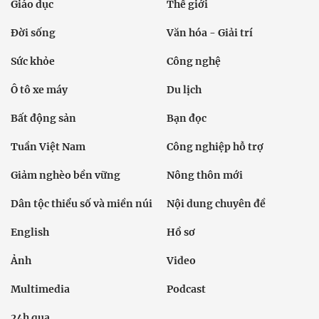
Giáo dục
Thế giới
Đời sống
Văn hóa - Giải trí
Sức khỏe
Công nghệ
Ô tô xe máy
Du lịch
Bất động sản
Bạn đọc
Tuần Việt Nam
Công nghiệp hỗ trợ
Giảm nghèo bền vững
Nông thôn mới
Dân tộc thiểu số và miền núi
Nội dung chuyên đề
English
Hồ sơ
Ảnh
Video
Multimedia
Podcast
24h qua