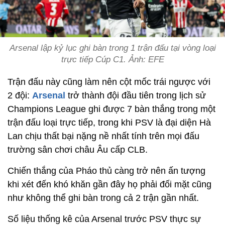
Arsenal lập kỷ lục ghi bàn trong 1 trận đấu tại vòng loại
trực tiếp Cúp C1. Ảnh: EFE
Trận đấu này cũng làm nên cột mốc trái ngược với
2 đội:
Arsenal
trở thành đội đầu tiên trong lịch sử
Champions League ghi được 7 bàn thắng trong một
trận đấu loại trực tiếp, trong khi PSV là đại diện Hà
Lan chịu thất bại nặng nề nhất tính trên mọi đấu
trường sân chơi châu Âu cấp CLB.
Chiến thắng của Pháo thủ càng trở nên ấn tượng
khi xét đến khó khăn gần đây họ phải đối mặt cũng
như không thể ghi bàn trong cả 2 trận gần nhất.
Số liệu thống kê của Arsenal trước PSV thực sự