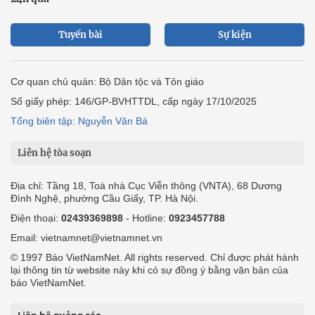
Tuyến bài
Sự kiện
Cơ quan chủ quản: Bộ Dân tộc và Tôn giáo
Số giấy phép: 146/GP-BVHTTDL, cấp ngày 17/10/2025
Tổng biên tập: Nguyễn Văn Bá
Liên hệ tòa soạn
Địa chỉ: Tầng 18, Toà nhà Cục Viễn thông (VNTA), 68 Dương
Đình Nghệ, phường Cầu Giấy, TP. Hà Nội.
Điện thoại:
02439369898
- Hotline:
0923457788
Email: vietnamnet@vietnamnet.vn
© 1997 Báo VietNamNet. All rights reserved. Chỉ được phát hành
lại thông tin từ website này khi có sự đồng ý bằng văn bản của
báo VietNamNet.