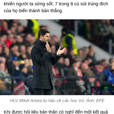
khiến người ta sửng sốt: 7 trong 8 cú sút trúng đích
của họ biến thành bàn thắng.
HLV Mikel Arteta tự hào về các học trò. Ảnh: EFE
Khi được hỏi liệu bản thân có nghĩ đến một kết quả