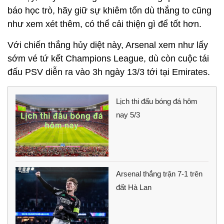
báo học trò, hãy giữ sự khiêm tốn dù thắng to cũng
như xem xét thêm, có thể cải thiện gì để tốt hơn.
Với chiến thắng hủy diệt này, Arsenal xem như lấy
sớm vé tứ kết Champions League, dù còn cuộc tái
đấu PSV diễn ra vào 3h ngày 13/3 tới tại Emirates.
Lịch thi đấu bóng đá hôm
nay 5/3
Arsenal thắng trận 7-1 trên
đất Hà Lan