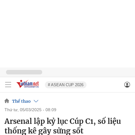
# ASEAN CUP 2026
Thể thao
thứ tư, 05/03/2025 - 08:09
Arsenal lập kỷ lục Cúp C1, số liệu
thống kê gây sửng sốt