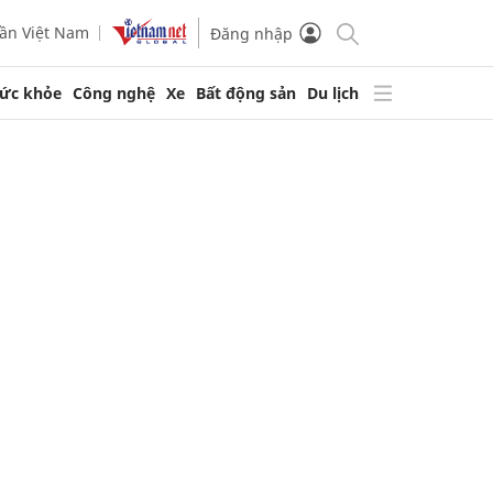
ần Việt Nam
Đăng nhập
ức khỏe
Công nghệ
Xe
Bất động sản
Du lịch