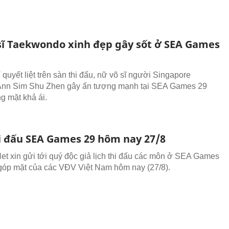
sĩ Taekwondo xinh đẹp gây sốt ở SEA Games
quyết liệt trên sàn thi đấu, nữ võ sĩ người Singapore
Ann Sim Shu Zhen gây ấn tượng mạnh tại SEA Games 29
 mặt khả ái.
hi đấu SEA Games 29 hôm nay 27/8
t xin gửi tới quý độc giả lịch thi đấu các môn ở SEA Games
góp mặt của các VĐV Việt Nam hôm nay (27/8).