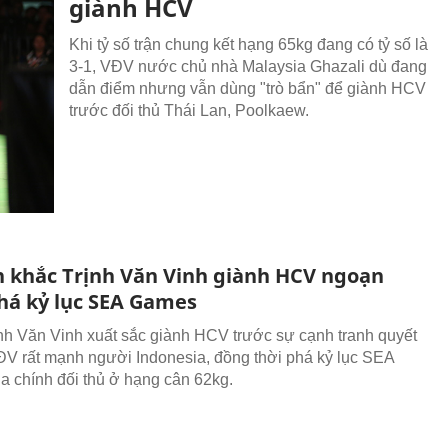
giành HCV
Khi tỷ số trận chung kết hạng 65kg đang có tỷ số là
3-1, VĐV nước chủ nhà Malaysia Ghazali dù đang
dẫn điểm nhưng vẫn dùng "trò bẩn" để giành HCV
trước đối thủ Thái Lan, Poolkaew.
 khắc Trịnh Văn Vinh giành HCV ngoạn
há kỷ lục SEA Games
ịnh Văn Vinh xuất sắc giành HCV trước sự cạnh tranh quyết
VĐV rất mạnh người Indonesia, đồng thời phá kỷ lục SEA
 chính đối thủ ở hạng cân 62kg.