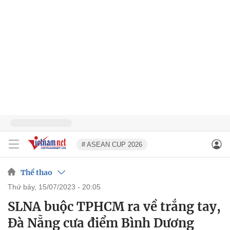
# ASEAN CUP 2026
Thể thao
thứ bảy, 15/07/2023 - 20:05
SLNA buộc TPHCM ra về trắng tay,
Đà Nẵng cưa điểm Bình Dương