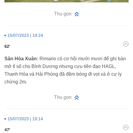
Thu gọn
15/07/2023 | 19:24
62'
Sân Hòa Xuân:
Rimario có cơ hội mười mươi để ghi bàn
mở tỉ số cho Bình Dương nhưng cựu tiền đạo HAGL,
Thanh Hóa và Hải Phòng đã đệm bóng đi vọt xà ở cự ly
chừng 2m.
Thu gọn
15/07/2023 | 19:14
47'