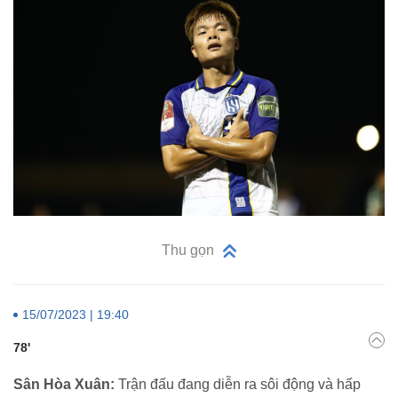
Thu gọn
15/07/2023 | 19:40
78'
Sân Hòa Xuân:
Trận đấu đang diễn ra sôi động và hấp