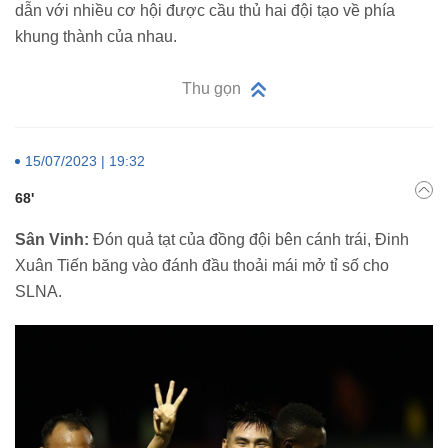
dẫn với nhiều cơ hội được cầu thủ hai đội tạo về phía
khung thành của nhau.
Thu gọn
15/07/2023 | 19:32
68'
Sân Vinh:
Đón quả tạt của đồng đội bên cánh trái, Đinh
Xuân Tiến băng vào đánh đầu thoải mái mở tỉ số cho
SLNA.