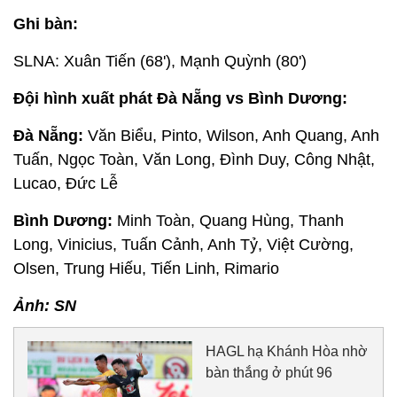
Ghi bàn:
SLNA: Xuân Tiến (68'), Mạnh Quỳnh (80')
Đội hình xuất phát Đà Nẵng vs Bình Dương:
Đà Nẵng:
Văn Biểu, Pinto, Wilson, Anh Quang, Anh
Tuấn, Ngọc Toàn, Văn Long, Đình Duy, Công Nhật,
Lucao, Đức Lễ
Bình Dương:
Minh Toàn, Quang Hùng, Thanh
Long, Vinicius, Tuấn Cảnh, Anh Tỷ, Việt Cường,
Olsen, Trung Hiếu, Tiến Linh, Rimario
Ảnh: SN
HAGL hạ Khánh Hòa nhờ
bàn thắng ở phút 96