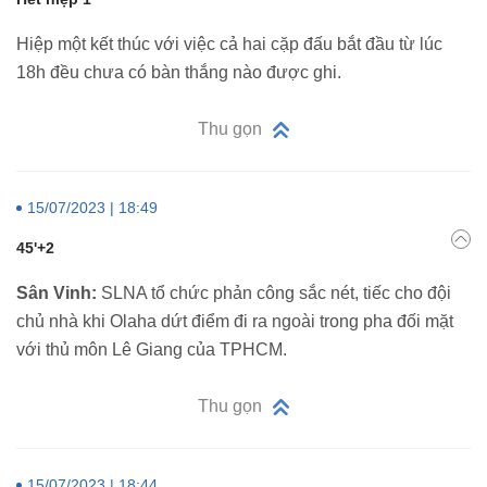
Hiệp một kết thúc với việc cả hai cặp đấu bắt đầu từ lúc
18h đều chưa có bàn thắng nào được ghi.
Thu gọn
15/07/2023 | 18:49
45'+2
Sân Vinh:
SLNA tổ chức phản công sắc nét, tiếc cho đội
chủ nhà khi Olaha dứt điểm đi ra ngoài trong pha đối mặt
với thủ môn Lê Giang của TPHCM.
Thu gọn
15/07/2023 | 18:44