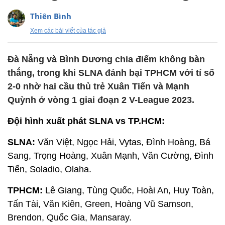
Thiên Bình
Xem các bài viết của tác giả
Đà Nẵng và Bình Dương chia điểm không bàn
thắng, trong khi SLNA đánh bại TPHCM với tỉ số
2-0 nhờ hai cầu thủ trẻ Xuân Tiến và Mạnh
Quỳnh ở vòng 1 giai đoạn 2 V-League 2023.
Đội hình xuất phát SLNA vs TP.HCM:
SLNA:
Văn Việt, Ngọc Hải, Vytas, Đình Hoàng, Bá
Sang, Trọng Hoàng, Xuân Mạnh, Văn Cường, Đình
Tiến, Soladio, Olaha.
TPHCM:
Lê Giang, Tùng Quốc, Hoài An, Huy Toàn,
Tấn Tài, Văn Kiên, Green, Hoàng Vũ Samson,
Brendon, Quốc Gia, Mansaray.