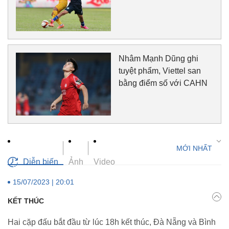
Nhâm Mạnh Dũng ghi
tuyệt phẩm, Viettel san
bằng điểm số với CAHN
Diễn biến
Ảnh
Video
15/07/2023 | 20:01
KẾT THÚC
Hai cặp đấu bắt đầu từ lúc 18h kết thúc, Đà Nẵng và Bình