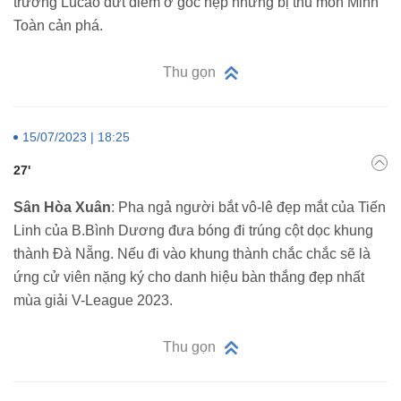
trưởng Lucao dứt điểm ở góc hẹp nhưng bị thủ môn Minh
Toàn cản phá.
Thu gọn
15/07/2023 | 18:25
27'
Sân Hòa Xuân
: Pha ngả người bắt vô-lê đẹp mắt của Tiến
Linh của B.Bình Dương đưa bóng đi trúng cột dọc khung
thành Đà Nẵng. Nếu đi vào khung thành chắc chắc sẽ là
ứng cử viên nặng ký cho danh hiệu bàn thắng đẹp nhất
mùa giải V-League 2023.
Thu gọn