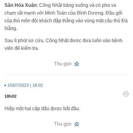
Sân Hòa Xuân
: Công Nhật băng xuống và có pha va
chạm rất mạnh với Minh Toàn của Bình Dương. Đầu gối
của thủ môn đội khách đập thẳng vào vùng mặt cầu thủ Đà
Nẵng.
Sau ít phút sơ cứu, Công Nhật được đưa luôn vào bệnh
viện để kiểm tra.
Thu gọn
15/07/2023 | 18:02
18h02
Hiệp một hai cặp đấu được bắt đầu.
Thu gọn