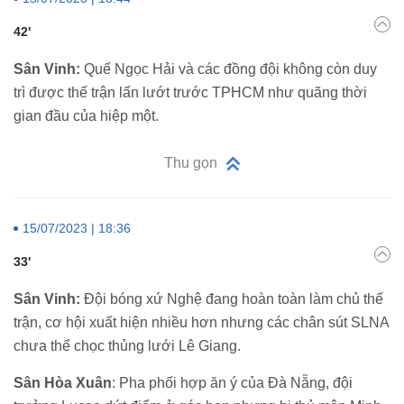
42'
Sân Vinh:
Quế Ngọc Hải và các đồng đội không còn duy
trì được thế trận lấn lướt trước TPHCM như quãng thời
gian đầu của hiệp một.
Thu gọn
15/07/2023 | 18:36
33'
Sân Vinh:
Đội bóng xứ Nghệ đang hoàn toàn làm chủ thế
trận, cơ hội xuất hiện nhiều hơn nhưng các chân sút SLNA
chưa thể chọc thủng lưới Lê Giang.
Sân Hòa Xuân
: Pha phối hợp ăn ý của Đà Nẵng, đội