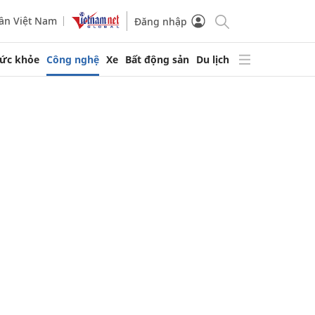
ần Việt Nam
Đăng nhập
ức khỏe
Công nghệ
Xe
Bất động sản
Du lịch