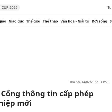
 CUP 2026
Tu
giáo
Giáo dục
Thế giới
Thể thao
Văn hóa - Giải trí
Đời sống
S
thứ hai, 14/02/2022 - 13:58
 Cổng thông tin cấp phép
hiệp mới