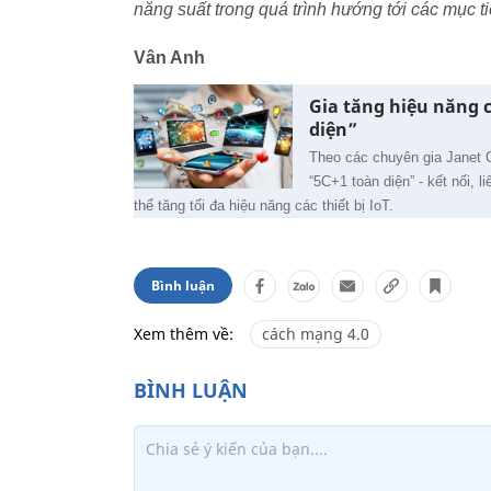
năng suất trong quá trình hướng tới các mục t
Vân Anh
Gia tăng hiệu năng c
diện”
Theo các chuyên gia Janet 
“5C+1 toàn diện” - kết nối, l
thể tăng tối đa hiệu năng các thiết bị IoT.
Bình luận
Xem thêm về:
cách mạng 4.0