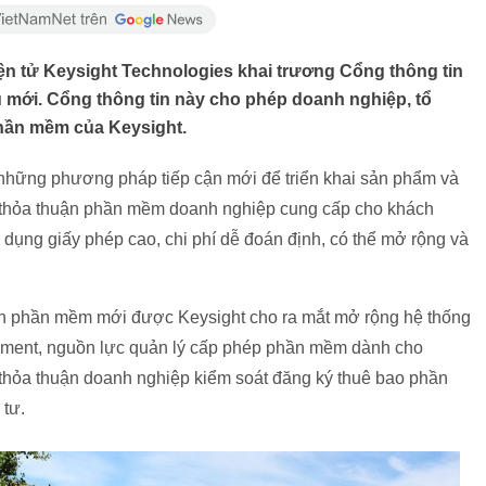
ện tử Keysight Technologies khai trương Cổng thông tin
mới. Cổng thông tin này cho phép doanh nghiệp, tổ
phần mềm của Keysight.
n những phương pháp tiếp cận mới để triển khai sản phẩm và
 thỏa thuận phần mềm doanh nghiệp cung cấp cho khách
 dụng giấy phép cao, chi phí dễ đoán định, có thể mở rộng và
uận phần mềm mới được Keysight cho ra mắt mở rộng hệ thống
ment, nguồn lực quản lý cấp phép phần mềm dành cho
 thỏa thuận doanh nghiệp kiểm soát đăng ký thuê bao phần
 tư.