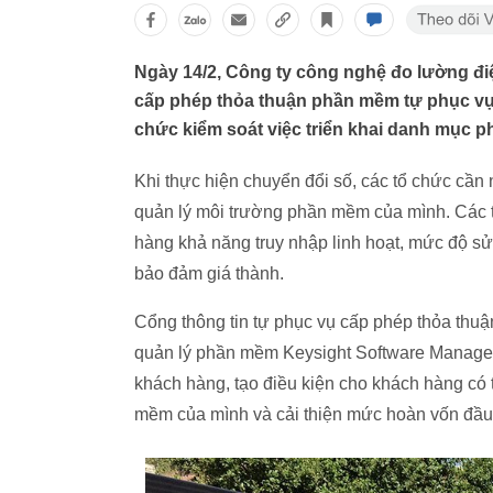
Ngày 14/2, Công ty công nghệ đo lường đi
cấp phép thỏa thuận phần mềm tự phục vụ 
chức kiểm soát việc triển khai danh mục 
Khi thực hiện chuyển đổi số, các tổ chức cầ
quản lý môi trường phần mềm của mình. Các
hàng khả năng truy nhập linh hoạt, mức độ sử
bảo đảm giá thành.
Cổng thông tin tự phục vụ cấp phép thỏa th
quản lý phần mềm Keysight Software Manage
khách hàng, tạo điều kiện cho khách hàng có
mềm của mình và cải thiện mức hoàn vốn đầu