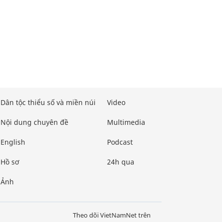
Dân tộc thiểu số và miền núi
Video
Nội dung chuyên đề
Multimedia
English
Podcast
Hồ sơ
24h qua
Ảnh
Theo dõi VietNamNet trên