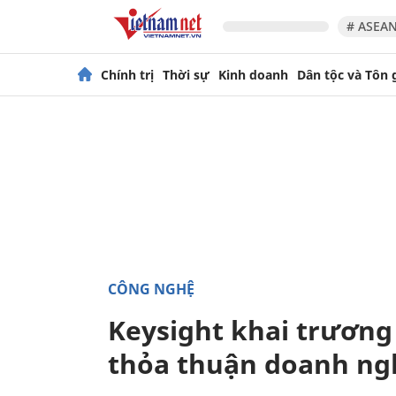
# ASEAN
Chính trị
Thời sự
Kinh doanh
Dân tộc và Tôn 
CÔNG NGHỆ
Keysight khai trương
thỏa thuận doanh ng