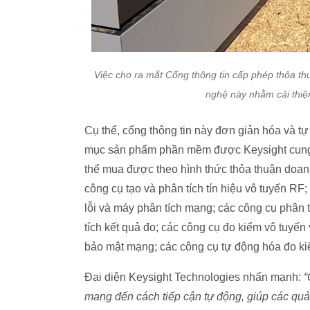
Việc cho ra mắt Cổng thông tin cấp phép thỏa t
nghệ này nhằm cải thiệ
Cụ thể, cổng thông tin này đơn giản hóa và t
mục sản phẩm phần mềm được Keysight cung 
thể mua được theo hình thức thỏa thuận doan
công cụ tạo và phân tích tín hiệu vô tuyến RF
lỗi và máy phân tích mạng; các công cụ phân 
tích kết quả đo; các công cụ đo kiểm vô tuyến
bảo mật mạng; các công cụ tự động hóa đo 
Đại diện Keysight Technologies nhấn mạnh:
“
mang đến cách tiếp cận tự động, giúp các quản