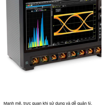
Mạnh mẽ, trực quan khi sử dụng và dễ quản lý,