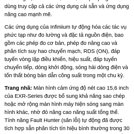
dùng truy cập cả các ứng dụng cài sẵn và ứng dụng
nâng cao mạnh mẽ.
Các ứng dụng của Infiniium tự động hóa các tác vụ
phức tạp như đo lường và đặc tả nguồn điện, bao
gồm các phép đo cơ bản, phép đo nâng cao và
phân tích suy hao chuyển mạch, RDS (ON), đáp
tuyến vòng lặp điều khiển, hiệu suất, đáp tuyến
chuyển tiếp, dòng khởi động, sóng hài dòng điện và
tổn thất bóng bán dẫn công suất trong một chu kỳ.
Trang nhã:
Màn hình cảm ứng độ nét cao 15,6 inch
của EXR-Series được bổ sung khả năng sao chép
hoặc mở rộng màn hình máy hiện sóng sang màn
hình khác, nhờ đó nâng cao năng suất tổng thể.
Tính năng Fault Hunter (săn lỗi) tự động đã được
tích hợp sẵn phân tích tín hiệu bình thường trong 30