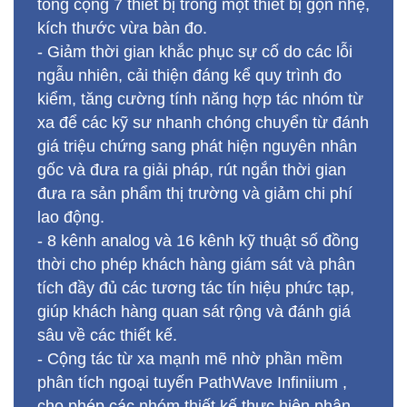
tổng cộng 7 thiết bị trong một thiết bị gọn nhẹ,
kích thước vừa bàn đo.
- Giảm thời gian khắc phục sự cố do các lỗi
ngẫu nhiên, cải thiện đáng kể quy trình đo
kiểm, tăng cường tính năng hợp tác nhóm từ
xa để các kỹ sư nhanh chóng chuyển từ đánh
giá triệu chứng sang phát hiện nguyên nhân
gốc và đưa ra giải pháp, rút ngắn thời gian
đưa ra sản phẩm thị trường và giảm chi phí
lao động.
- 8 kênh analog và 16 kênh kỹ thuật số đồng
thời cho phép khách hàng giám sát và phân
tích đầy đủ các tương tác tín hiệu phức tạp,
giúp khách hàng quan sát rộng và đánh giá
sâu về các thiết kế.
- Cộng tác từ xa mạnh mẽ nhờ phần mềm
phân tích ngoại tuyến PathWave Infiniium ,
cho phép các nhóm thiết kế thực hiện phân