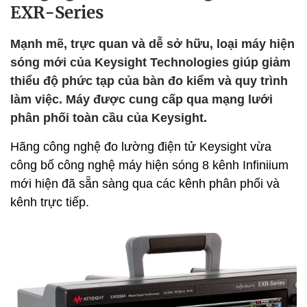
EXR-Series
Mạnh mẽ, trực quan và dễ sở hữu, loại máy hiện
sóng mới của Keysight Technologies giúp giảm
thiểu độ phức tạp của bàn đo kiểm và quy trình
làm việc. Máy được cung cấp qua mạng lưới
phân phối toàn cầu của Keysight.
Hãng công nghệ đo lường điện tử Keysight vừa
công bố công nghệ máy hiện sóng 8 kênh Infiniium
mới hiện đã sẵn sàng qua các kênh phân phối và
kênh trực tiếp.