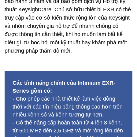
bảo hành 3 năm và đã bao gồm dịch vụ Hỗ trợ kỹ
thuật KeysightCare. Chủ sở hữu thiết bị EXR có thể
truy cập vào cơ sở kiến thức rộng lớn của Keysight
và nhóm chuyên gia hỗ trợ để nhanh chóng có
được thông tin cần thiết, khi họ muốn làm bất kể
điều gì, từ học hỏi một kỹ thuật hay khám phá một
phương pháp thăm dò mới.
Các tính năng chính của Infiniium EXR-
Series gồm có:
- Cho phép các nhà thiết kế làm việc đồng
thời với các tín hiệu băng thông cao hơn trên
nhiều kênh số và kênh tương tự hơn.
- Có thể nâng cấp hoàn toàn từ 4 lên 8 kênh,
từ 500 MHz đến 2,5 GHz và mở rộng lên đến