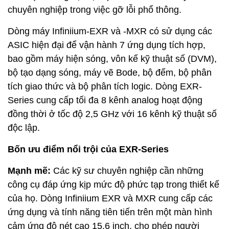
chuyên nghiệp trong việc gỡ lỗi phổ thông.
Dòng máy Infiniium-EXR và -MXR có sử dụng các
ASIC hiện đại để vận hành 7 ứng dụng tích hợp,
bao gồm máy hiện sóng, vôn kế kỹ thuật số (DVM),
bộ tạo dạng sóng, máy vẽ Bode, bộ đếm, bộ phân
tích giao thức và bộ phân tích logic. Dòng EXR-
Series cung cấp tối đa 8 kênh analog hoạt động
đồng thời ở tốc độ 2,5 GHz với 16 kênh kỹ thuật số
độc lập.
Bốn ưu điểm nổi trội của EXR-Series
Mạnh mẽ:
Các kỹ sư chuyên nghiệp cần những
công cụ đáp ứng kịp mức độ phức tạp trong thiết kế
của họ. Dòng Infiniium EXR và MXR cung cấp các
ứng dụng và tính năng tiên tiến trên một màn hình
cảm ứng độ nét cao 15,6 inch, cho phép người