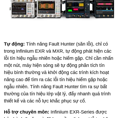
Tự động:
Tính năng Fault Hunter (săn lỗi), chỉ có
trong Infiniium EXR và MXR, tự động phát hiện các
lỗi tín hiệu ngẫu nhiên hoặc hiếm gặp. Chỉ cần nhấn
một nút, máy hiện sóng sẽ tự động phân tích tín
hiệu bình thường và khởi động các trình kích hoạt
nâng cao để tìm ra các lỗi tín hiệu hiếm gặp hoặc
ngẫu nhiên. Tính năng Fault Hunter tìm ra sự bất
thường của tín hiệu lớp vật lý, đẩy nhanh quá trình
thiết kế và các nỗ lực khắc phục sự cố.
Hỗ trợ chuyên môn:
Infiniium EXR-Series được