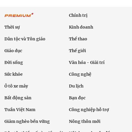
Chính trị
Thời sự
Kinh doanh
Dân tộc và Tôn giáo
Thể thao
Giáo dục
Thế giới
Đời sống
Văn hóa - Giải trí
Sức khỏe
Công nghệ
Ô tô xe máy
Du lịch
Bất động sản
Bạn đọc
Tuần Việt Nam
Công nghiệp hỗ trợ
Giảm nghèo bền vững
Nông thôn mới