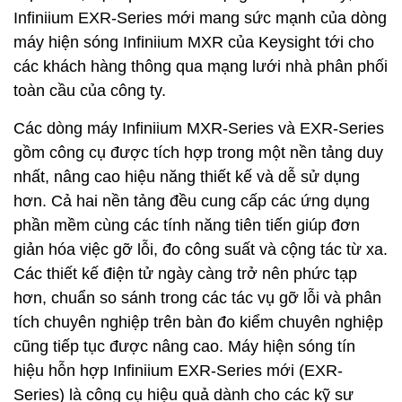
Infiniium EXR-Series mới mang sức mạnh của dòng
máy hiện sóng Infiniium MXR của Keysight tới cho
các khách hàng thông qua mạng lưới nhà phân phối
toàn cầu của công ty.
Các dòng máy Infiniium MXR-Series và EXR-Series
gồm công cụ được tích hợp trong một nền tảng duy
nhất, nâng cao hiệu năng thiết kế và dễ sử dụng
hơn. Cả hai nền tảng đều cung cấp các ứng dụng
phần mềm cùng các tính năng tiên tiến giúp đơn
giản hóa việc gỡ lỗi, đo công suất và cộng tác từ xa.
Các thiết kế điện tử ngày càng trở nên phức tạp
hơn, chuẩn so sánh trong các tác vụ gỡ lỗi và phân
tích chuyên nghiệp trên bàn đo kiểm chuyên nghiệp
cũng tiếp tục được nâng cao. Máy hiện sóng tín
hiệu hỗn hợp Infiniium EXR-Series mới (EXR-
Series) là công cụ hiệu quả dành cho các kỹ sư