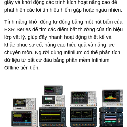
giây và khởi động các trình kích hoạt nâng cao để
phát hiện các lỗi tín hiệu hiếm gặp hoặc ngẫu nhiên.
Tính năng khởi động tự động bằng một nút bấm của
EXR-Series để tìm các điểm bất thường của tín hiệu
lớp vật lý, giúp đẩy nhanh hoạt động thiết kế và
khắc phục sự cố, nâng cao hiệu quả và năng lực
chuyên môn. Người dùng Infiniium có thể phân tích
dữ liệu từ bất cứ đâu bằng phần mềm Infinium
Offline tiên tiến.