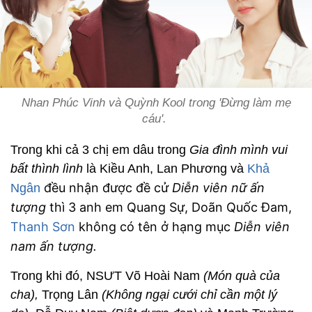
Nhan Phúc Vinh và Quỳnh Kool trong 'Đừng làm mẹ
cáu'.
Trong khi cả 3 chị em dâu trong
Gia đình mình vui
bất thình lình
là Kiều Anh, Lan Phương và
Khả
đều nhận được đề cử
Diễn viên nữ ấn
Ngân
tượng
thì 3 anh em Quang Sự, Doãn Quốc Đam,
Thanh Sơn
không có tên ở hạng mục
Diễn viên
nam ấn tượng.
Trong khi đó, NSƯT Võ Hoài Nam
(Món quà của
cha),
Trọng Lân
(Không ngại cưới chỉ cần một lý