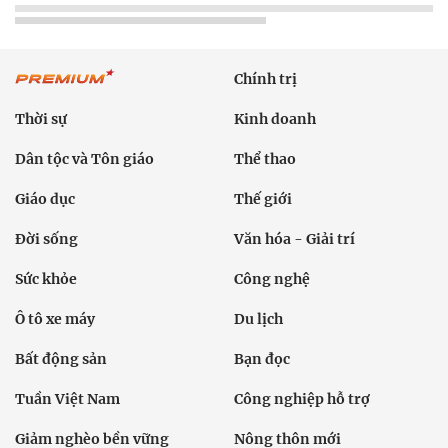
Chính trị
Thời sự
Kinh doanh
Dân tộc và Tôn giáo
Thể thao
Giáo dục
Thế giới
Đời sống
Văn hóa - Giải trí
Sức khỏe
Công nghệ
Ô tô xe máy
Du lịch
Bất động sản
Bạn đọc
Tuần Việt Nam
Công nghiệp hỗ trợ
Giảm nghèo bền vững
Nông thôn mới