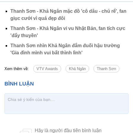
Thanh Sơn - Khả Ngân mặc đồ 'cô dâu - chú rể', fan
giục cưới vì quá đẹp đôi
Thanh Sơn - Khả Ngân vi vu Nhật Bản, fan tích cực
'đẩy thuyền'
Thanh Sơn nhìn Khả Ngân đắm đuối hậu trường
'Gia đình mình vui bất thình lình'
Xem thêm về:
VTV Awards
Khả Ngân
Thanh Sơn