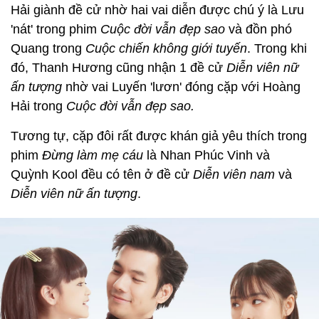
Hải giành đề cử nhờ hai vai diễn được chú ý là Lưu
'nát' trong phim
Cuộc đời vẫn đẹp sao
và đồn phó
Quang trong
Cuộc chiến không giới tuyến
. Trong khi
đó, Thanh Hương cũng nhận 1 đề cử
Diễn viên nữ
ấn tượng
nhờ vai Luyến 'lươn' đóng cặp với Hoàng
Hải trong
Cuộc đời vẫn đẹp sao.
Tương tự, cặp đôi rất được khán giả yêu thích trong
phim
Đừng làm mẹ cáu
là Nhan Phúc Vinh và
Quỳnh Kool đều có tên ở đề cử
Diễn viên nam
và
Diễn viên nữ ấn tượng
.