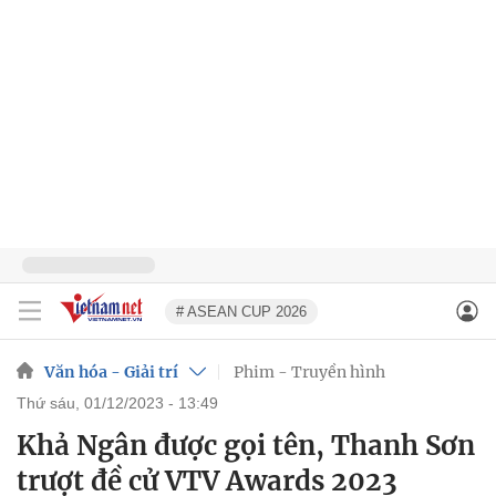
# ASEAN CUP 2026
Văn hóa - Giải trí
Phim - Truyền hình
thứ sáu, 01/12/2023 - 13:49
Khả Ngân được gọi tên, Thanh Sơn
trượt đề cử VTV Awards 2023