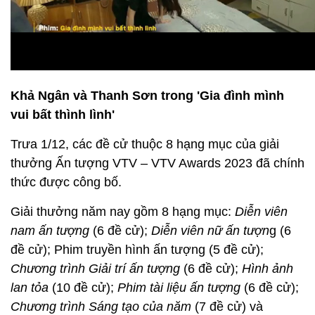
Khả Ngân và Thanh Sơn trong 'Gia đình mình
vui bất thình lình'
Trưa 1/12, các đề cử thuộc 8 hạng mục của giải
thưởng Ấn tượng VTV – VTV Awards 2023 đã chính
thức được công bố.
Giải thưởng năm nay gồm 8 hạng mục:
Diễn viên
nam ấn tượng
(6 đề cử);
Diễn viên nữ ấn tượn
g (6
đề cử); Phim truyền hình ấn tượng (5 đề cử);
Chương trình Giải trí ấn tượng
(6 đề cử);
Hình ảnh
lan tỏa
(10 đề cử);
Phim tài liệu ấn tượng
(6 đề cử);
Chương trình Sáng tạo của năm
(7 đề cử) và