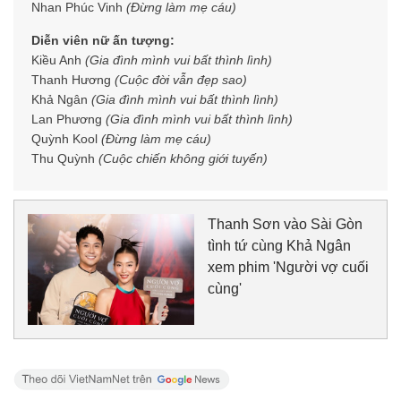
Nhan Phúc Vinh
(Đừng làm mẹ cáu)
Diễn viên nữ ấn tượng:
Kiều Anh
(Gia đình mình vui bất thình lình)
Thanh Hương
(Cuộc đời vẫn đẹp sao)
Khả Ngân
(Gia đình mình vui bất thình lình)
Lan Phương
(Gia đình mình vui bất thình lình)
Quỳnh Kool
(Đừng làm mẹ cáu)
Thu Quỳnh
(Cuộc chiến không giới tuyến)
Thanh Sơn vào Sài Gòn
tình tứ cùng Khả Ngân
xem phim 'Người vợ cuối
cùng'