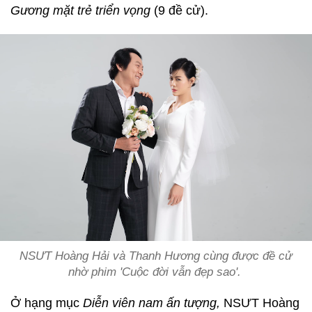
Gương mặt trẻ triển vọng
(9 đề cử).
NSƯT Hoàng Hải và Thanh Hương cùng được đề cử
nhờ phim 'Cuộc đời vẫn đẹp sao'.
Ở hạng mục
Diễn viên nam ấn tượng,
NSƯT Hoàng