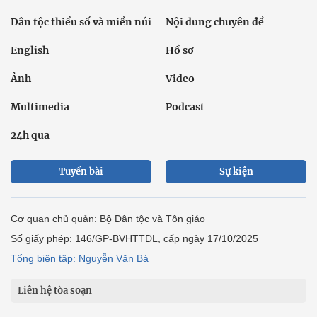
Dân tộc thiểu số và miền núi
Nội dung chuyên đề
English
Hồ sơ
Ảnh
Video
Multimedia
Podcast
24h qua
Tuyến bài
Sự kiện
Cơ quan chủ quản: Bộ Dân tộc và Tôn giáo
Số giấy phép: 146/GP-BVHTTDL, cấp ngày 17/10/2025
Tổng biên tập: Nguyễn Văn Bá
Liên hệ tòa soạn