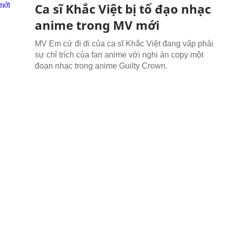
Ca sĩ Khắc Việt bị tố đạo nhạc
anime trong MV mới
MV Em cứ đi đi của ca sĩ Khắc Việt đang vấp phải
sự chỉ trích của fan anime với nghi án copy một
đoạn nhạc trong anime Guilty Crown.