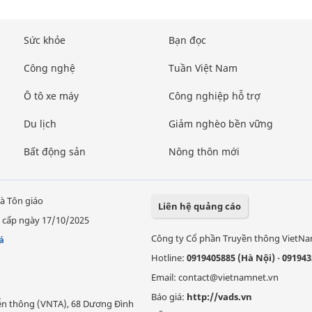
Sức khỏe
Bạn đọc
Công nghệ
Tuần Việt Nam
Ô tô xe máy
Công nghiệp hỗ trợ
Du lịch
Giảm nghèo bền vững
Bất động sản
Nông thôn mới
à Tôn giáo
Liên hệ quảng cáo
 cấp ngày 17/10/2025
Công ty Cổ phần Truyền thông VietN
á
Hotline:
0919405885 (Hà Nội)
-
091943
Email: contact@vietnamnet.vn
Báo giá:
http://vads.vn
Viễn thông (VNTA), 68 Dương Đình