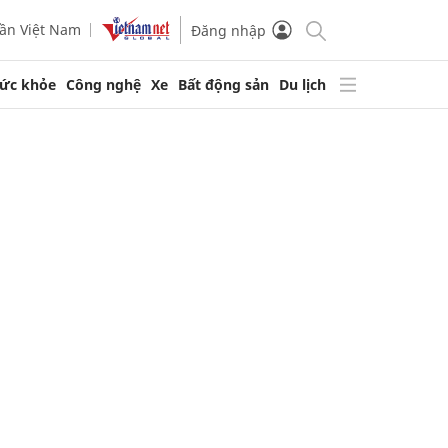
ần Việt Nam
Đăng nhập
ức khỏe
Công nghệ
Xe
Bất động sản
Du lịch