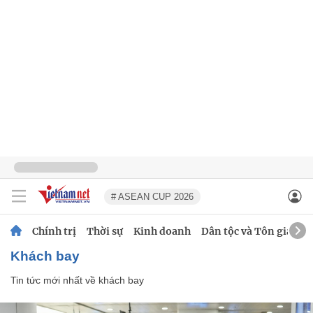
# ASEAN CUP 2026
Chính trị
Thời sự
Kinh doanh
Dân tộc và Tôn giáo
khách bay
Tin tức mới nhất về
khách bay