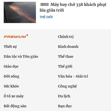
Máy bay chở 338 khách phụt
lửa giữa trời
THẾ GIỚI
Chính trị
Thời sự
Kinh doanh
Dân tộc và Tôn giáo
Thể thao
Giáo dục
Thế giới
Đời sống
Văn hóa - Giải trí
Sức khỏe
Công nghệ
Ô tô xe máy
Du lịch
Bất động sản
Bạn đọc