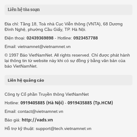
Liên hệ tòa soạn
Địa chỉ: Tầng 18, Toà nhà Cục Viễn thông (VNTA), 68 Dương
Đình Nghệ, phường Cầu Giấy, TP. Hà Nội.
Điện thoại:
02439369898
- Hotline:
0923457788
Email: vietnamnet@vietnamnet.vn
© 1997 Báo VietNamNet. All rights reserved. Chỉ được phát hành
lại thông tin từ website này khi có sự đồng ý bằng văn bản của
báo VietNamNet.
Liên hệ quảng cáo
Công ty Cổ phần Truyền thông VietNamNet
0919405885 (Hà Nội)
0919435885 (Tp.HCM)
Hotline:
-
Email: contact@vietnamnet.vn
http://vads.vn
Báo giá:
Hỗ trợ kỹ thuật: support@tech.vietnamnet.vn