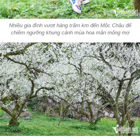
Nhiều gia đình vượt hàng trăm km đến Mộc Châu để
chiêm ngưỡng khung cảnh mùa hoa mận mộng mơ