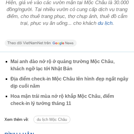
Hiện, giá vé vào các vườn mận tại Mộc Châu là 30.000
đồng/người. Tại nhiều vườn có cung cấp dịch vụ trang
điểm, cho thuê trang phục, thợ chụp ảnh, thuê đồ cắm
trại, phục vụ ăn uống... cho khách
du lịch
.
Mai anh đào nở rộ ở quảng trường Mộc Châu,
khách ngỡ lạc tới Nhật Bản
Địa điểm check-in Mộc Châu lên hình đẹp ngất ngây
dịp cuối năm
Hoa mận trái mùa nở rộ khắp Mộc Châu, điểm
check-in lý tưởng tháng 11
Xem thêm về:
du lịch Mộc Châu