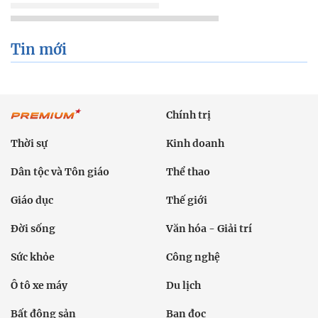
Tin mới
Chính trị
Thời sự
Kinh doanh
Dân tộc và Tôn giáo
Thể thao
Giáo dục
Thế giới
Đời sống
Văn hóa - Giải trí
Sức khỏe
Công nghệ
Ô tô xe máy
Du lịch
Bất động sản
Bạn đọc