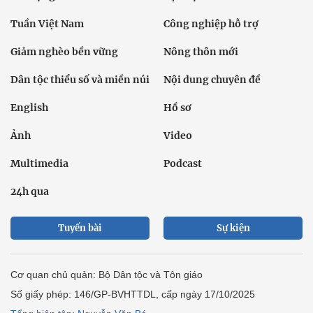
Tuần Việt Nam
Công nghiệp hỗ trợ
Giảm nghèo bền vững
Nông thôn mới
Dân tộc thiểu số và miền núi
Nội dung chuyên đề
English
Hồ sơ
Ảnh
Video
Multimedia
Podcast
24h qua
Tuyến bài
Sự kiện
Cơ quan chủ quản: Bộ Dân tộc và Tôn giáo
Số giấy phép: 146/GP-BVHTTDL, cấp ngày 17/10/2025