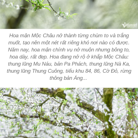
Hoa mận Mộc Châu nở thành từng chùm to và trắng
muốt, tạo nên một nét rất riêng khó nơi nào có được.
Năm nay, hoa mận chính vụ nở muộn nhưng bông to,
hoa dày, rất đẹp. Hoa đang nở rộ ở khắp Mộc Châu:
thung lũng Mu Náu, bản Pa Phách, thung lũng Nà Ka,
thung lũng Thung Cuông, tiểu khu 84, 86, Cờ Đỏ, rừng
thông bản Áng...