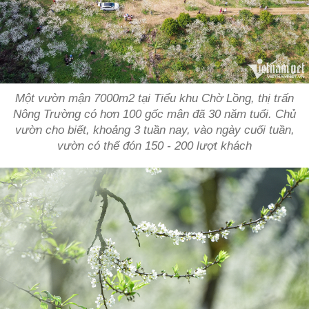
Một vườn mận 7000m2 tại Tiểu khu Chờ Lồng, thị trấn
Nông Trường có hơn 100 gốc mận đã 30 năm tuổi. Chủ
vườn cho biết, khoảng 3 tuần nay, vào ngày cuối tuần,
vườn có thể đón 150 - 200 lượt khách