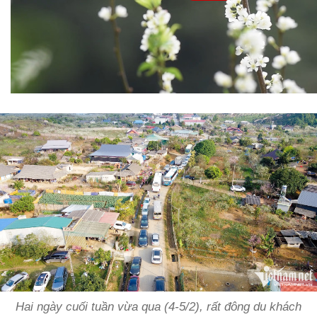
Hai ngày cuối tuần vừa qua (4-5/2), rất đông du khách