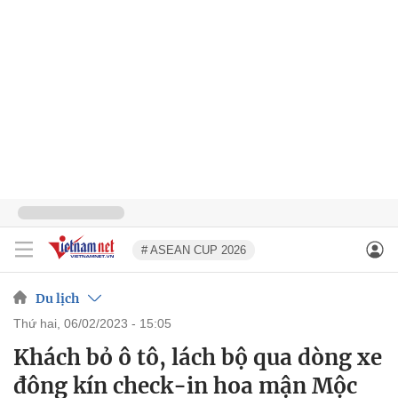
# ASEAN CUP 2026
Du lịch
thứ hai, 06/02/2023 - 15:05
Khách bỏ ô tô, lách bộ qua dòng xe
đông kín check-in hoa mận Mộc