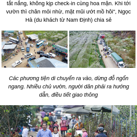
tắt nắng, không kịp check-in cùng hoa mận. Khi tới
vườn thì chân mỏi nhừ, mặt mũi ướt mồ hôi", Ngọc
Hà (du khách từ Nam Định) chia sẻ
Các phương tiện di chuyển ra vào, dừng đỗ ngổn
ngang. Nhiều chủ vườn, người dân phải ra hướng
dẫn, điều tiết giao thông