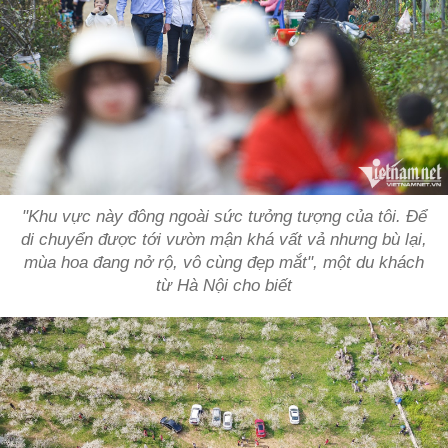
"Khu vực này đông ngoài sức tưởng tượng của tôi. Để
di chuyển được tới vườn mận khá vất vả nhưng bù lại,
mùa hoa đang nở rộ, vô cùng đẹp mắt", một du khách
từ Hà Nội cho biết