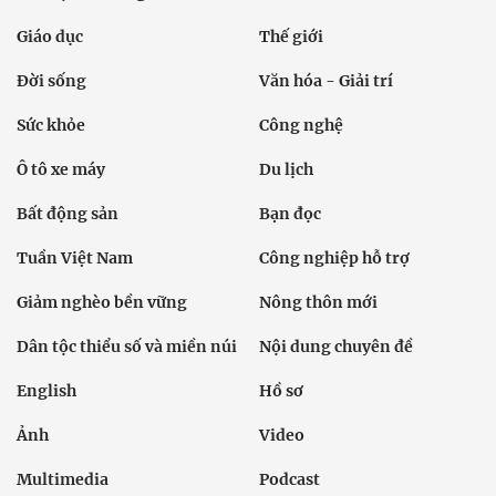
Giáo dục
Thế giới
Đời sống
Văn hóa - Giải trí
Sức khỏe
Công nghệ
Ô tô xe máy
Du lịch
Bất động sản
Bạn đọc
Tuần Việt Nam
Công nghiệp hỗ trợ
Giảm nghèo bền vững
Nông thôn mới
Dân tộc thiểu số và miền núi
Nội dung chuyên đề
English
Hồ sơ
Ảnh
Video
Multimedia
Podcast