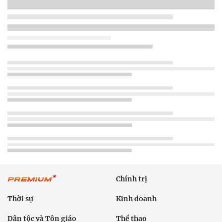
Chính trị
Thời sự
Kinh doanh
Dân tộc và Tôn giáo
Thể thao