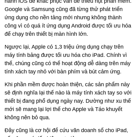
hành iOS để khắc phục vấn đề thiếu hụt phần mềm.
Google và Samsung cũng đã từng thử phát triển
ứng dụng cho nền tảng mới nhưng không thành
công vì có quá ít ứng dụng Android được tối ưu hóa
để chạy trên thiết bị màn hình lớn.
Ngược lại, Apple có 1,3 triệu ứng dụng chạy trên
máy tính bảng được tối ưu hóa cho iPad. Chính vì
thế, chúng cũng có thể hoạt động dễ dàng trên máy
tính xách tay nhỏ với bàn phím và bút cảm ứng.
Khi phần mềm được hoàn thiện, các sản phẩm này
sẽ định nghĩa lại thế nào là máy tính xách tay so với
thiết bị đang phổ dụng ngày nay. Dường như xu thế
mới sẽ mang lại lợi thế cho Apple và Táo khuyết
không nên bỏ qua.
Đây cũng là cơ hội để cứu vãn doanh số cho iPad,