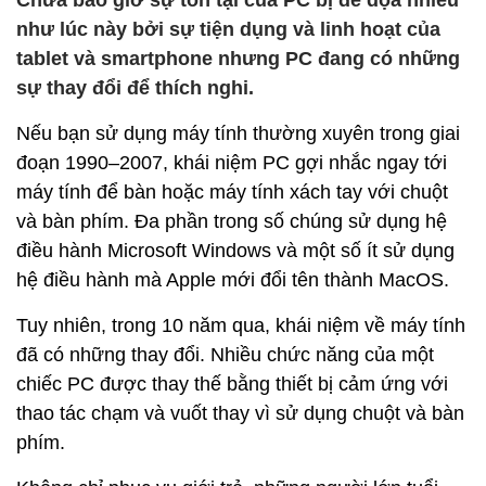
Chưa bao giờ sự tồn tại của PC bị đe dọa nhiều
như lúc này bởi sự tiện dụng và linh hoạt của
tablet và smartphone nhưng PC đang có những
sự thay đổi để thích nghi.
Nếu bạn sử dụng máy tính thường xuyên trong giai
đoạn 1990–2007, khái niệm PC gợi nhắc ngay tới
máy tính để bàn hoặc máy tính xách tay với chuột
và bàn phím. Đa phần trong số chúng sử dụng hệ
điều hành Microsoft Windows và một số ít sử dụng
hệ điều hành mà Apple mới đổi tên thành MacOS.
Tuy nhiên, trong 10 năm qua, khái niệm về máy tính
đã có những thay đổi. Nhiều chức năng của một
chiếc PC được thay thế bằng thiết bị cảm ứng với
thao tác chạm và vuốt thay vì sử dụng chuột và bàn
phím.