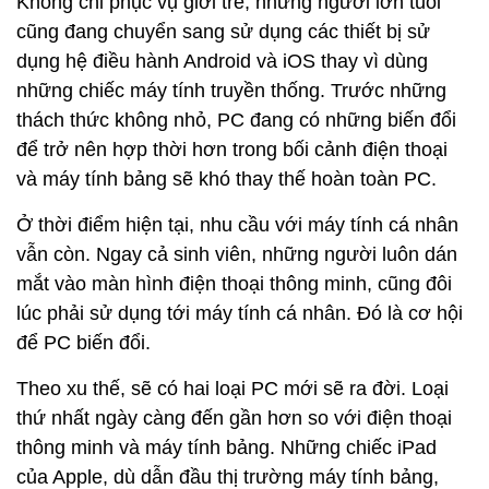
Không chỉ phục vụ giới trẻ, những người lớn tuổi
cũng đang chuyển sang sử dụng các thiết bị sử
dụng hệ điều hành Android và iOS thay vì dùng
những chiếc máy tính truyền thống. Trước những
thách thức không nhỏ, PC đang có những biến đổi
để trở nên hợp thời hơn trong bối cảnh điện thoại
và máy tính bảng sẽ khó thay thế hoàn toàn PC.
Ở thời điểm hiện tại, nhu cầu với máy tính cá nhân
vẫn còn. Ngay cả sinh viên, những người luôn dán
mắt vào màn hình điện thoại thông minh, cũng đôi
lúc phải sử dụng tới máy tính cá nhân. Đó là cơ hội
để PC biến đổi.
Theo xu thế, sẽ có hai loại PC mới sẽ ra đời. Loại
thứ nhất ngày càng đến gần hơn so với điện thoại
thông minh và máy tính bảng. Những chiếc iPad
của Apple, dù dẫn đầu thị trường máy tính bảng,