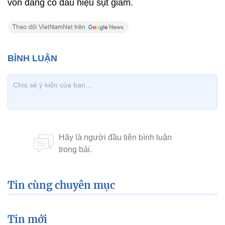
vốn đang có dấu hiệu sụt giảm.
Tin cùng chuyên mục
Tin mới