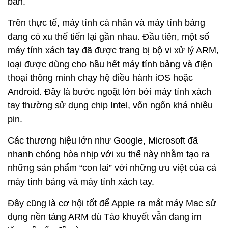
bàn.
Trên thực tế, máy tính cá nhân và máy tính bảng
đang có xu thế tiến lại gần nhau. Đầu tiên, một số
máy tính xách tay đã được trang bị bộ vi xử lý ARM,
loại được dùng cho hầu hết máy tính bảng và điện
thoại thông minh chạy hệ điều hành iOS hoặc
Android. Đây là bước ngoặt lớn bởi máy tính xách
tay thường sử dụng chip Intel, vốn ngốn khá nhiều
pin.
Các thương hiệu lớn như Google, Microsoft đã
nhanh chóng hòa nhịp với xu thế này nhằm tạo ra
những sản phẩm “con lai” với những ưu việt của cả
máy tính bảng và máy tính xách tay.
Đây cũng là cơ hội tốt để Apple ra mắt máy Mac sử
dụng nền tảng ARM dù Táo khuyết vẫn đang im