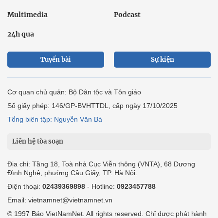
Multimedia
Podcast
24h qua
Tuyến bài
Sự kiện
Cơ quan chủ quản: Bộ Dân tộc và Tôn giáo
Số giấy phép: 146/GP-BVHTTDL, cấp ngày 17/10/2025
Tổng biên tập: Nguyễn Văn Bá
Liên hệ tòa soạn
Địa chỉ: Tầng 18, Toà nhà Cục Viễn thông (VNTA), 68 Dương
Đình Nghệ, phường Cầu Giấy, TP. Hà Nội.
Điện thoại:
02439369898
- Hotline:
0923457788
Email: vietnamnet@vietnamnet.vn
© 1997 Báo VietNamNet. All rights reserved. Chỉ được phát hành