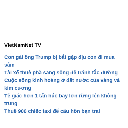
VietNamNet TV
Con gái ông Trump bị bắt gặp địu con đi mua
sắm
Tài xế thuê phà sang sông để tránh tắc đường
Cuộc sống kinh hoàng ở đất nước của vàng và
kim cương
Tê giác hơn 1 tấn húc bay lợn rừng lên không
trung
Thuê 900 chiếc taxi để cầu hôn bạn trai