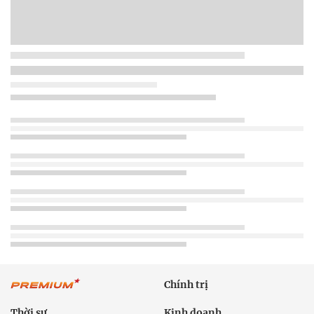
Chính trị
Thời sự
Kinh doanh