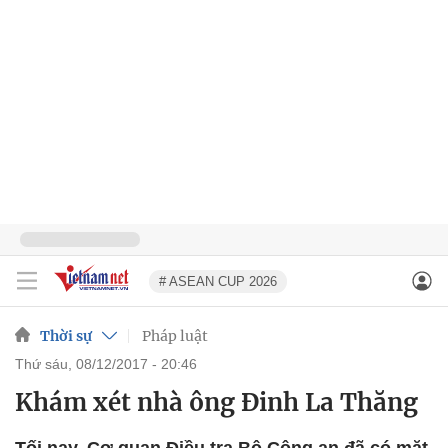
# ASEAN CUP 2026
Thời sự
Pháp luật
thứ sáu, 08/12/2017 - 20:46
Khám xét nhà ông Đinh La Thăng