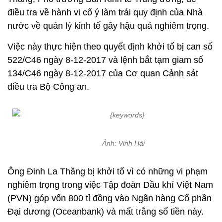
điều tra về hành vi cố ý làm trái quy định của Nhà
nước về quản lý kinh tế gây hậu quả nghiêm trọng.
Việc này thực hiện theo quyết định khởi tố bị can số
522/C46 ngày 8-12-2017 và lệnh bắt tạm giam số
134/C46 ngày 8-12-2017 của Cơ quan Cảnh sát
điều tra Bộ Công an.
Ảnh: Vinh Hải
Ông Đinh La Thăng bị khởi tố vì có những vi phạm
nghiêm trọng trong việc Tập đoàn Dầu khí Việt Nam
(PVN) góp vốn 800 tỉ đồng vào Ngân hàng Cổ phần
Đại dương (Oceanbank) và mất trắng số tiền này.