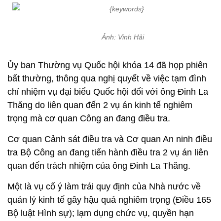
Ảnh: Vinh Hải
Ủy ban Thường vụ Quốc hội khóa 14 đã họp phiên
bất thường, thông qua nghị quyết về việc tạm đình
chỉ nhiệm vụ đại biểu Quốc hội đối với ông Đinh La
Thăng do liên quan đến 2 vụ án kinh tế nghiêm
trọng mà cơ quan Công an đang điều tra.
Cơ quan Cảnh sát điều tra và Cơ quan An ninh điều
tra Bộ Công an đang tiến hành điều tra 2 vụ án liên
quan đến trách nhiệm của ông Đinh La Thăng.
Một là vụ cố ý làm trái quy định của Nhà nước về
quản lý kinh tế gây hậu quả nghiêm trọng (Điều 165
Bộ luật Hình sự); lạm dụng chức vụ, quyền hạn