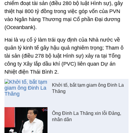
chiếm đoạt tài sản (điều 280 bộ luật Hình sự), gây
thiệt hại 800 tỷ đồng trong việc góp vốn của PVN
vào Ngân hàng Thương mại Cổ phần Đại dương
(Oceanbank).
Hai là vụ cố ý làm trái quy định của Nhà nước về
quản lý kinh tế gây hậu quả nghiêm trọng; Tham ô
tài sản (điều 278 bộ luật Hình sự) xảy ra tại Tổng
công ty Xây lắp dầu khí (PVC) liên quan Dự án
Nhiệt điện Thái Bình 2.
Khởi tố, bắt tạm giam ông Đinh La
Thăng
Ông Đinh La Thăng xin lỗi Đảng,
nhân dân