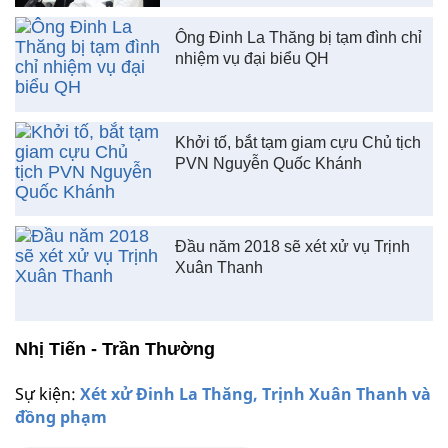
Ông Đinh La Thăng bị tạm đình chỉ
nhiệm vụ đại biểu QH
Khởi tố, bắt tạm giam cựu Chủ tịch
PVN Nguyễn Quốc Khánh
Đầu năm 2018 sẽ xét xử vụ Trịnh
Xuân Thanh
Nhị Tiến - Trần Thường
Sự kiện:
Xét xử Đinh La Thăng, Trịnh Xuân Thanh và
đồng phạm