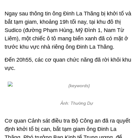
Ngay sau thông tin ông Đinh La Thăng bị khởi tố và
bắt tạm giam, khoảng 19h tối nay, tại khu đô thị
Sudico (đường Phạm Hùng, Mỹ Đình 1, Nam Từ
Liêm), một chiếc ô tô mang biển xanh đã có mặt ở
trước khu vực nhà riêng ông Đinh La Thăng.
Đến 20h55, các cơ quan chức năng đã rời khỏi khu
vực.
Ảnh: Thường Dự
Cơ quan Cảnh sát điều tra Bộ Công an đã ra quyết
định khởi tố bị can, bắt tạm giam ông Đinh La
Thăng, Phó trưởng Ban Kinh tế Trung ương, để