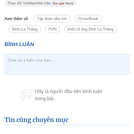
Xem thêm về:
Tập đoàn dầu khí
OceanBank
Đinh La Thăng
PVN
khởi tố ông Đinh La Thăng
Tin cùng chuyên mục