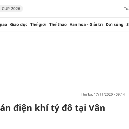
 CUP 2026
Tu
giáo
Giáo dục
Thế giới
Thể thao
Văn hóa - Giải trí
Đời sống
S
thứ ba, 17/11/2020 - 09:14
n điện khí tỷ đô tại Vân