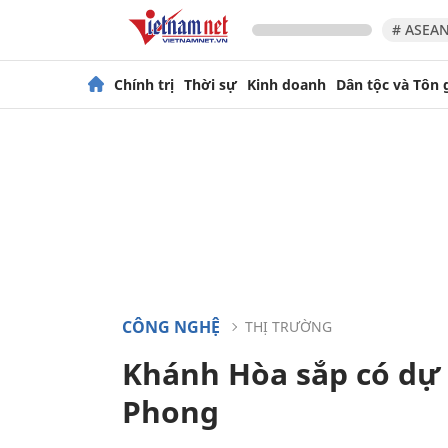
# ASEAN
Chính trị
Thời sự
Kinh doanh
Dân tộc và Tôn 
CÔNG NGHỆ
THỊ TRƯỜNG
Khánh Hòa sắp có dự á
Phong