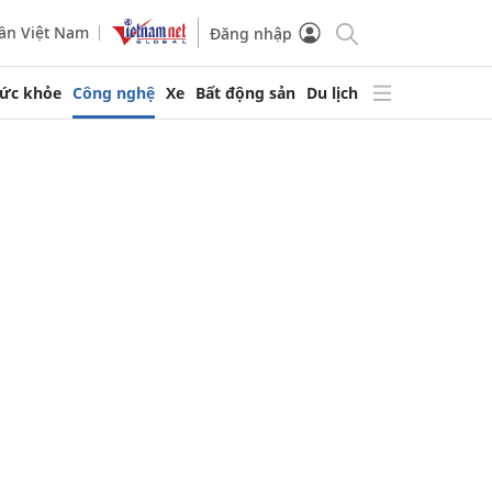
ần Việt Nam
Đăng nhập
ức khỏe
Công nghệ
Xe
Bất động sản
Du lịch