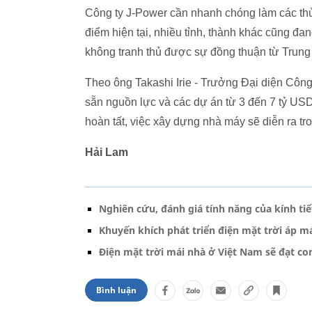
Công ty J-Power cần nhanh chóng làm các thủ
điểm hiện tại, nhiều tỉnh, thành khác cũng đ
không tranh thủ được sự đồng thuận từ Trung 
Theo ông Takashi Irie - Trưởng Đại diện Công 
sẵn nguồn lực và các dự án từ 3 đến 7 tỷ USD
hoàn tất, việc xây dựng nhà máy sẽ diễn ra tr
Hải Lam
Nghiên cứu, đánh giá tính năng của kính t
Khuyến khích phát triển điện mặt trời áp má
Điện mặt trời mái nhà ở Việt Nam sẽ đạt co
Bình luận