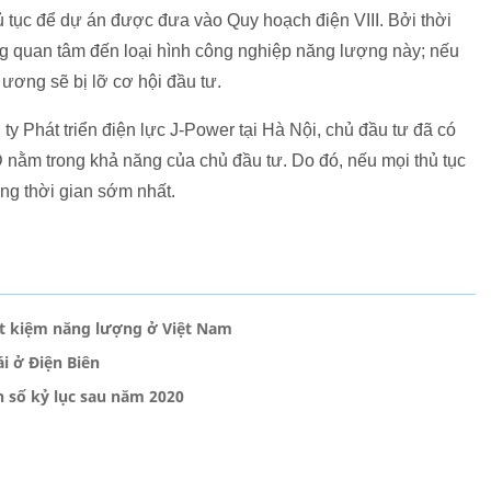
 tục để dự án được đưa vào Quy hoạch điện VIII. Bởi thời
ang quan tâm đến loại hình công nghiệp năng lượng này; nếu
ương sẽ bị lỡ cơ hội đầu tư.
ty Phát triển điện lực J-Power tại Hà Nội, chủ đầu tư đã có
 nằm trong khả năng của chủ đầu tư. Do đó, nếu mọi thủ tục
ong thời gian sớm nhất.
iết kiệm năng lượng ở Việt Nam
i ở Điện Biên
n số kỷ lục sau năm 2020