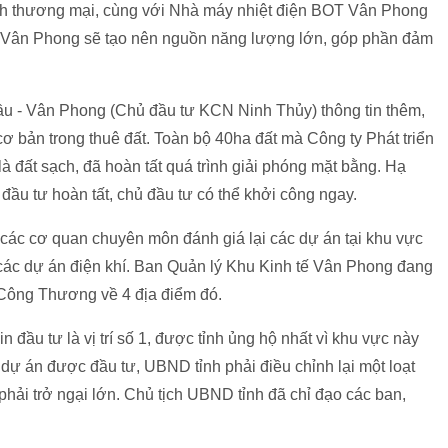
nh thương mại, cùng với Nhà máy nhiệt điện BOT Vân Phong
ợp Vân Phong sẽ tạo nên nguồn năng lượng lớn, góp phần đảm
ầu - Vân Phong (Chủ đầu tư KCN Ninh Thủy) thông tin thêm,
ơ bản trong thuê đất. Toàn bộ 40ha đất mà Công ty Phát triển
à đất sạch, đã hoàn tất quá trình giải phóng mặt bằng. Hạ
 đầu tư hoàn tất, chủ đầu tư có thể khởi công ngay.
ác cơ quan chuyên môn đánh giá lại các dự án tại khu vực
 các dự án điện khí. Ban Quản lý Khu Kinh tế Vân Phong đang
Công Thương về 4 địa điểm đó.
in đầu tư là vị trí số 1, được tỉnh ủng hộ nhất vì khu vực này
dự án được đầu tư, UBND tỉnh phải điều chỉnh lại một loạt
hải trở ngại lớn. Chủ tịch UBND tỉnh đã chỉ đạo các ban,