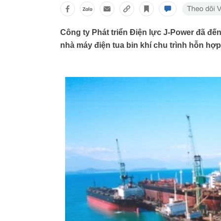
Công ty Phát triển Điện lực J-Power đã đến
nhà máy điện tua bin khí chu trình hỗn h