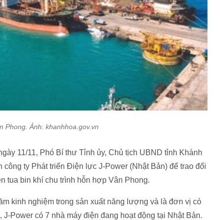
ân Phong. Ảnh: khanhhoa.gov.vn
ngày 11/11, Phó Bí thư Tỉnh ủy, Chủ tịch UBND tỉnh Khánh
công ty Phát triển Điện lực J-Power (Nhật Bản) để trao đổi
ện tua bin khí chu trình hỗn hợp Vân Phong.
ăm kinh nghiệm trong sản xuất năng lượng và là đơn vị có
, J-Power có 7 nhà máy điện đang hoạt động tại Nhật Bản.