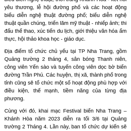
yêu thương, lễ hội đường phố và các hoạt động
biểu diễn nghệ thuật đường phố; biểu diễn nghệ
thuật quần chúng, triển lãm mỹ thuật - nhiếp ảnh; thi
đấu thể thao, xúc tiến du lịch, giới thiệu văn hóa ẩm
thực, hội thảo khoa học - giáo dục.
Địa điểm tổ chức chủ yếu tại TP Nha Trang, gồm
Quảng trường 2 tháng 4, sân bóng Thanh niên,
công viên Yến sào và tuyến công viên dọc bờ biển
đường Trần Phú. Các huyện, thị xã, thành phố trong
tỉnh cũng sẽ tổ chức một số hoạt động phù hợp với
điều kiện, thế mạnh, tiềm năng của từng địa
phương.
Cùng với đó, khai mạc Festival biển Nha Trang –
Khánh Hòa năm 2023 diễn ra tối 3/6 tại Quảng
trường 2 Tháng 4. Lần này, ban tổ chức dự kiến sẽ