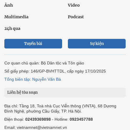
Ảnh
Video
Multimedia
Podcast
24h qua
Tuyến bài
Sự kiện
Cơ quan chủ quản: Bộ Dân tộc và Tôn giáo
Số giấy phép: 146/GP-BVHTTDL, cấp ngày 17/10/2025
Tổng biên tập: Nguyễn Văn Bá
Liên hệ tòa soạn
Địa chỉ: Tầng 18, Toà nhà Cục Viễn thông (VNTA), 68 Dương
Đình Nghệ, phường Cầu Giấy, TP. Hà Nội.
Điện thoại:
02439369898
- Hotline:
0923457788
Email: vietnamnet@vietnamnet.vn