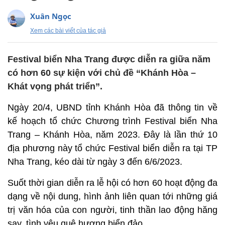
Xuân Ngọc
Xem các bài viết của tác giả
Festival biển Nha Trang được diễn ra giữa năm
có hơn 60 sự kiện với chủ đề “Khánh Hòa –
Khát vọng phát triển”.
Ngày 20/4, UBND tỉnh Khánh Hòa đã thông tin về
kế hoạch tổ chức Chương trình Festival biển Nha
Trang – Khánh Hòa, năm 2023. Đây là lần thứ 10
địa phương này tổ chức Festival biển diễn ra tại TP
Nha Trang, kéo dài từ ngày 3 đến 6/6/2023.
Suốt thời gian diễn ra lễ hội có hơn 60 hoạt động đa
dạng về nội dung, hình ảnh liên quan tới những giá
trị văn hóa của con người, tinh thần lao động hăng
say, tình yêu quê hương biển đảo.