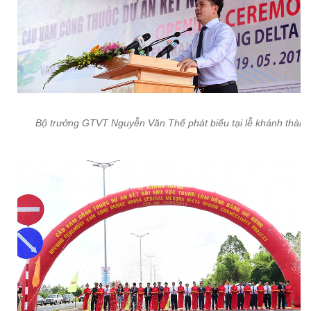
Bộ trưởng GTVT Nguyễn Văn Thể phát biểu tại lễ khánh thành