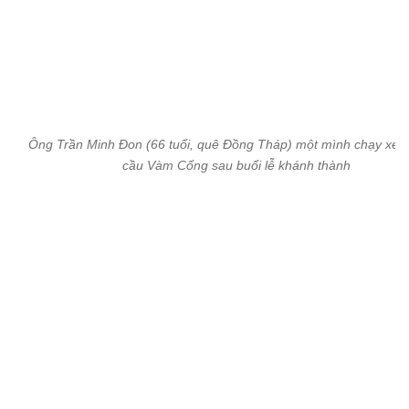
Nhiều người lớn, trẻ em lên cầu ngồi hóng mát