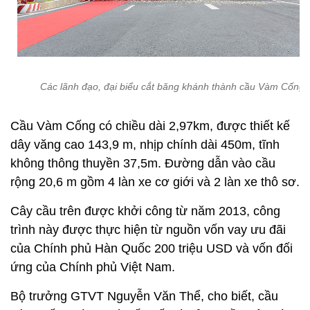
Các lãnh đạo, đại biểu cắt băng khánh thành cầu Vàm Cống
Cầu Vàm Cống có chiều dài 2,97km, được thiết kế
dây văng cao 143,9 m, nhịp chính dài 450m, tĩnh
không thông thuyền 37,5m. Đường dẫn vào cầu
rộng 20,6 m gồm 4 làn xe cơ giới và 2 làn xe thô sơ.
Cây cầu trên được khởi công từ năm 2013, công
trình này được thực hiện từ nguồn vốn vay ưu đãi
của Chính phủ Hàn Quốc 200 triệu USD và vốn đối
ứng của Chính phủ Việt Nam.
Bộ trưởng GTVT Nguyễn Văn Thể, cho biết, cầu