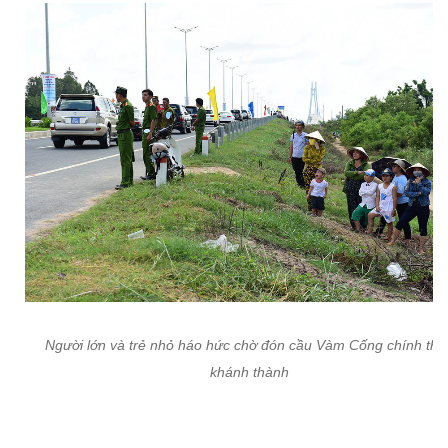
Người lớn và trẻ nhỏ háo hức chờ đón cầu Vàm Cống chính thứ
khánh thành