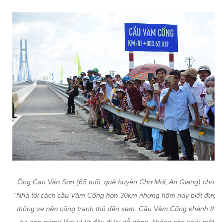
Ông Cao Văn Sơn (65 tuổi, quê huyện Chợ Mới, An Giang) cho bi
“Nhà tôi cách cầu Vàm Cống hơn 30km nhưng hôm nay biết được
thông xe nên cũng tranh thủ đến xem. Cầu Vàm Cống khánh thà