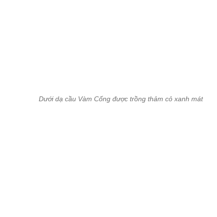
Cầu Vàm Cống nhìn từ trên cao