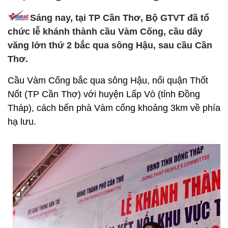
Sáng nay, tại TP Cần Thơ, Bộ GTVT đã tổ
chức lễ khánh thành cầu Vàm Cống, cầu dây
văng lớn thứ 2 bắc qua sông Hậu, sau cầu Cần
Thơ.
Cầu Vàm Cống bắc qua sông Hậu, nối quận Thốt
Nốt (TP Cần Thơ) với huyện Lấp Vò (tỉnh Đồng
Tháp), cách bến phà Vàm cống khoảng 3km về phía
hạ lưu.