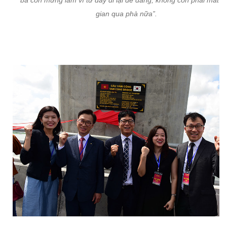
bà con mừng lắm vì từ đây đi lại dễ dàng, không còn phải mất th
gian qua phà nữa”.