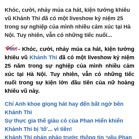
Khóc, cười, nhảy múa ca hát, kiện tướng khiêu
vũ Khánh Thi đã có một liveshow kỷ niệm 25
trong sự nghiệp của mình nhiều cảm xúc tại Hà
Nội. Tuy nhiên, vẫn có những tiếc nuối...
- Khóc, cười, nhảy múa ca hát, kiện tướng
khiêu vũ
Khánh Thi
đã có một liveshow kỷ niệm
25 năm trong sự nghiệp của mình nhiều cảm
xúc tại Hà Nội. Tuy nhiên, vẫn có những tiếc
nuối trong sự kiện lớn đầu tiên của nữ hoàng
khiêu vũ này.
Chí Anh khoe giọng hát hay đến bất ngờ bên
Khánh Thi
Sự thực gia thế giàu có của Phan Hiển khiến
Khánh Thi bị 'tố'... vì tiền!
Khánh Thi phản pháo trước thông tin ‘yêu Phan