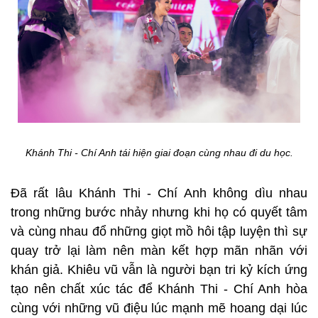
Khánh Thi - Chí Anh tái hiện giai đoạn cùng nhau đi du học.
Đã rất lâu Khánh Thi - Chí Anh không dìu nhau
trong những bước nhảy nhưng khi họ có quyết tâm
và cùng nhau đổ những giọt mồ hôi tập luyện thì sự
quay trở lại làm nên màn kết hợp mãn nhãn với
khán giả. Khiêu vũ vẫn là người bạn tri kỷ kích ứng
tạo nên chất xúc tác để Khánh Thi - Chí Anh hòa
cùng với những vũ điệu lúc mạnh mẽ hoang dại lúc