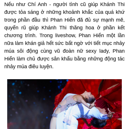
Nếu như Chí Anh - người tình cũ giúp Khánh Thi
được tỏa sáng ở những khoảnh khắc của quá khứ
trong phần đầu thì Phan Hiển đã đủ sự mạnh mẽ,
quyến rũ giúp Khánh Thi thăng hoa ở phần kết
chương trình. Trong liveshow, Phan Hiển một lần
nữa làm khán giả hết sức bất ngờ với tiết mục nhảy
múa sôi động cùng vũ đoàn nữ sexy lady, Phan
Hiển làm chủ được sân khấu bằng những động tác
nhảy múa điêu luyện.