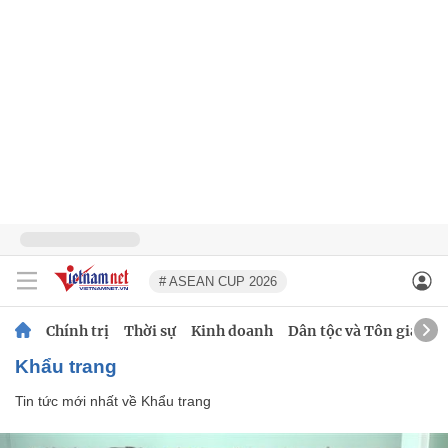
# ASEAN CUP 2026
Chính trị
Thời sự
Kinh doanh
Dân tộc và Tôn giáo
Khẩu trang
Tin tức mới nhất về
Khẩu trang