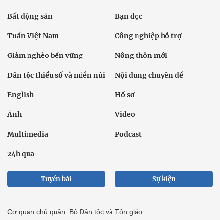
Bất động sản
Bạn đọc
Tuần Việt Nam
Công nghiệp hỗ trợ
Giảm nghèo bền vững
Nông thôn mới
Dân tộc thiểu số và miền núi
Nội dung chuyên đề
English
Hồ sơ
Ảnh
Video
Multimedia
Podcast
24h qua
Tuyến bài
Sự kiện
Cơ quan chủ quản: Bộ Dân tộc và Tôn giáo