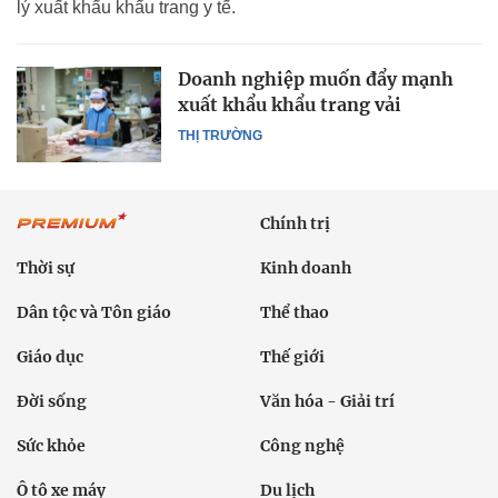
lý xuất khẩu khẩu trang y tế.
Doanh nghiệp muốn đẩy mạnh
xuất khẩu khẩu trang vải
THỊ TRƯỜNG
Chính trị
Thời sự
Kinh doanh
Dân tộc và Tôn giáo
Thể thao
Giáo dục
Thế giới
Đời sống
Văn hóa - Giải trí
Sức khỏe
Công nghệ
Ô tô xe máy
Du lịch