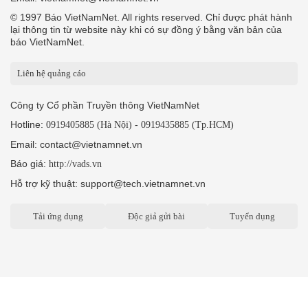
© 1997 Báo VietNamNet. All rights reserved. Chỉ được phát hành
lại thông tin từ website này khi có sự đồng ý bằng văn bản của
báo VietNamNet.
Liên hệ quảng cáo
Công ty Cổ phần Truyền thông VietNamNet
Hotline:
-
0919405885 (Hà Nội)
0919435885 (Tp.HCM)
Email: contact@vietnamnet.vn
Báo giá:
http://vads.vn
Hỗ trợ kỹ thuật: support@tech.vietnamnet.vn
Tải ứng dụng
Độc giả gửi bài
Tuyển dụng