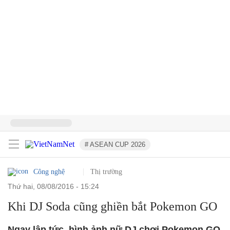
# ASEAN CUP 2026
Công nghệ
Thị trường
thứ hai, 08/08/2016 - 15:24
Khi DJ Soda cũng ghiền bắt Pokemon GO
Ngay lập tức, hình ảnh nữ DJ chơi Pokemon GO