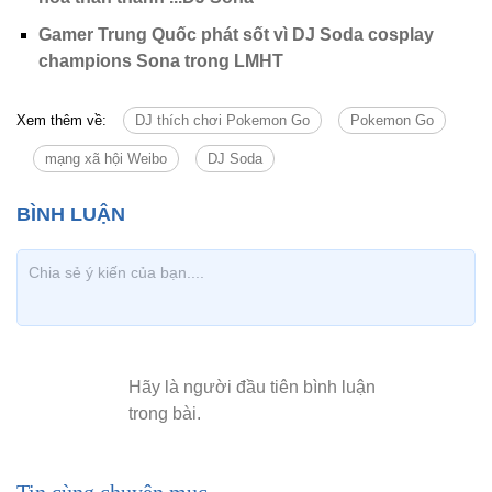
Gamer Trung Quốc phát sốt vì DJ Soda cosplay
champions Sona trong LMHT
Xem thêm về:
DJ thích chơi Pokemon Go
Pokemon Go
mạng xã hội Weibo
DJ Soda