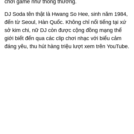
chơi game như thông thường.
DJ Soda tên thật là Hwang So Hee, sinh năm 1984,
đến từ Seoul, Hàn Quốc. Không chỉ nổi tiếng tại xứ
sở kim chi, nữ DJ còn được cộng đồng mạng thế
giới biết đến qua các clip chơi nhạc với biểu cảm
đáng yêu, thu hút hàng triệu lượt xem trên YouTube.