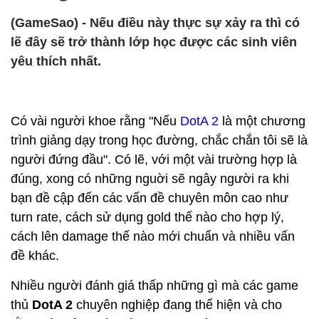
(GameSao) - Nếu điều này thực sự xảy ra thì có
lẽ đây sẽ trở thành lớp học được các sinh viên
yêu thích nhất.
Có vài người khoe rằng "Nếu
DotA 2
là một chương
trình giảng dạy trong học đường, chắc chắn tôi sẽ là
người đứng đầu". Có lẽ, với một vài trường hợp là
đúng, xong có những nguời sẽ ngây người ra khi
bạn đề cập đến các vấn đề chuyên môn cao như
turn rate, cách sử dụng gold thế nào cho hợp lý,
cách lên damage thế nào mới chuẩn và nhiều vấn
đề khác.
Nhiều người đánh giá thấp những gì mà các game
thủ
DotA 2
chuyên nghiệp đang thể hiện và cho