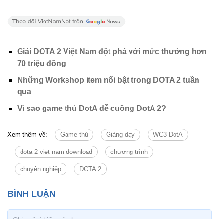
Giải DOTA 2 Việt Nam đột phá với mức thưởng hơn
70 triệu đồng
Những Workshop item nổi bật trong DOTA 2 tuần
qua
Vì sao game thủ DotA dễ cuồng DotA 2?
Xem thêm về:
Game thủ
Giảng dạy
WC3 DotA
dota 2 viet nam download
chương trình
chuyên nghiệp
DOTA 2