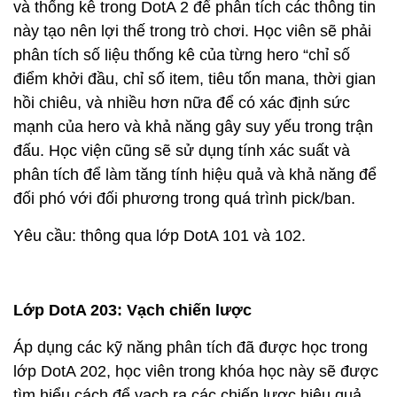
và thống kê trong DotA 2 để phân tích các thông tin
này tạo nên lợi thế trong trò chơi. Học viên sẽ phải
phân tích số liệu thống kê của từng hero “chỉ số
điểm khởi đầu, chỉ số item, tiêu tốn mana, thời gian
hồi chiêu, và nhiều hơn nữa để có xác định sức
mạnh của hero và khả năng gây suy yếu trong trận
đấu. Học viện cũng sẽ sử dụng tính xác suất và
phân tích để làm tăng tính hiệu quả và khả năng để
đối phó với đối phương trong quá trình pick/ban.
Yêu cầu: thông qua lớp DotA 101 và 102.
Lớp DotA 203: Vạch chiến lược
Áp dụng các kỹ năng phân tích đã được học trong
lớp DotA 202, học viên trong khóa học này sẽ được
tìm hiểu cách để vạch ra các chiến lược hiệu quả.