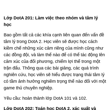
Lớp DotA 201: Làm việc theo nhóm và tâm lý
học
Bao gồm tất cả các khía cạnh liên quan đến vấn đề
tâm lý trong DotA 2. Học viên sẽ được học cách
kiềm chế những xúc cảm riêng của mình cũng như
các đồng đội, và làm thế nào để có thể tác động lên
cảm xúc của đối phương, chiếm lợi thế trong một
trận đấu. Thông qua các bài giảng, các quá trình
nghiên cứu, học viên sẽ hiểu được trạng thái tâm lý
có tầm ảnh hưởng nghiêm trọng thế nào đối với một
game thủ chuyên nghiệp.
Yêu cầu: hoàn thành lớp DotA 101 và 102.
Lớp DotA 202: Toán học DotA 2, xác suất và