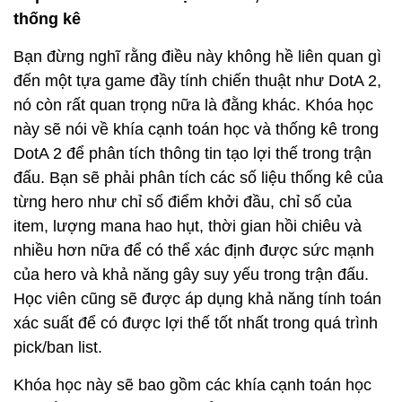
thống kê
Bạn đừng nghĩ rằng điều này không hề liên quan gì
đến một tựa game đầy tính chiến thuật như DotA 2,
nó còn rất quan trọng nữa là đằng khác. Khóa học
này sẽ nói về khía cạnh toán học và thống kê trong
DotA 2 để phân tích thông tin tạo lợi thế trong trận
đấu. Bạn sẽ phải phân tích các số liệu thống kê của
từng hero như chỉ số điểm khởi đầu, chỉ số của
item, lượng mana hao hụt, thời gian hồi chiêu và
nhiều hơn nữa để có thể xác định được sức mạnh
của hero và khả năng gây suy yếu trong trận đấu.
Học viên cũng sẽ được áp dụng khả năng tính toán
xác suất để có được lợi thế tốt nhất trong quá trình
pick/ban list.
Khóa học này sẽ bao gồm các khía cạnh toán học