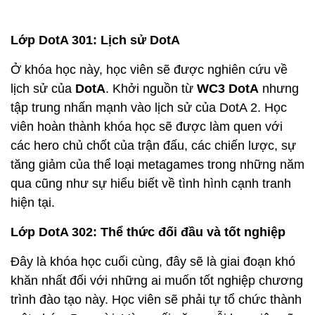
Lớp DotA 301: Lịch sử DotA
Ở khóa học này, học viên sẽ được nghiên cứu về
lịch sử của
DotA
. Khởi nguồn từ
WC3 DotA
nhưng
tập trung nhấn mạnh vào lịch sử của DotA 2. Học
viên hoàn thành khóa học sẽ được làm quen với
các hero chủ chốt của trận đấu, các chiến lược, sự
tăng giảm của thể loại metagames trong những năm
qua cũng như sự hiểu biết về tình hình cạnh tranh
hiện tại.
Lớp DotA 302: Thể thức đối đầu và tốt nghiệp
Đây là khóa học cuối cùng, đây sẽ là giai đoạn khó
khăn nhất đối với những ai muốn tốt nghiệp chương
trình đào tạo này. Học viên sẽ phải tự tổ chức thành