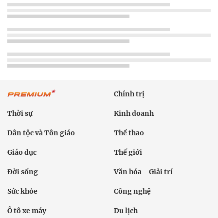
Chính trị
Thời sự
Kinh doanh
Dân tộc và Tôn giáo
Thể thao
Giáo dục
Thế giới
Đời sống
Văn hóa - Giải trí
Sức khỏe
Công nghệ
Ô tô xe máy
Du lịch