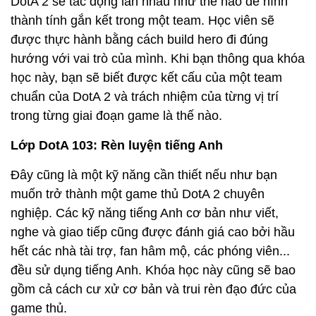
DotA 2 sẽ tác động lẫn nhau như thế nào để hình
thành tính gắn kết trong một team. Học viên sẽ
được thực hành bằng cách build hero đi đúng
hướng với vai trò của mình. Khi bạn thông qua khóa
học này, bạn sẽ biết được kết cấu của một team
chuẩn của DotA 2 và trách nhiệm của từng vị trí
trong từng giai đoạn game là thế nào.
Lớp DotA 103: Rèn luyện tiếng Anh
Đây cũng là một kỹ năng cần thiết nếu như bạn
muốn trở thành một game thủ DotA 2 chuyên
nghiệp. Các kỹ năng tiếng Anh cơ bản như viết,
nghe và giao tiếp cũng được đánh giá cao bởi hầu
hết các nhà tài trợ, fan hâm mộ, các phóng viên...
đều sử dụng tiếng Anh. Khóa học này cũng sẽ bao
gồm cả cách cư xử cơ bản và trui rèn đạo đức của
game thủ.