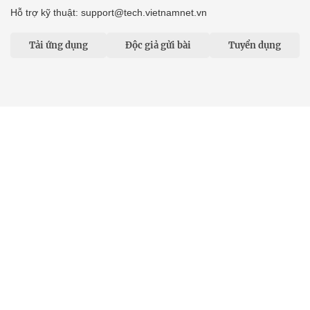
Hỗ trợ kỹ thuật: support@tech.vietnamnet.vn
Tải ứng dụng
Độc giả gửi bài
Tuyển dụng