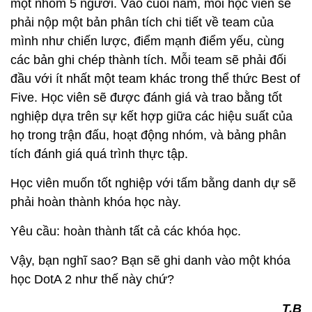
một nhóm 5 người. Vào cuối năm, mỗi học viên sẽ
phải nộp một bản phân tích chi tiết về team của
mình như chiến lược, điểm mạnh điểm yếu, cùng
các bản ghi chép thành tích. Mỗi team sẽ phải đối
đầu với ít nhất một team khác trong thể thức Best of
Five. Học viên sẽ được đánh giá và trao bằng tốt
nghiệp dựa trên sự kết hợp giữa các hiệu suất của
họ trong trận đấu, hoạt động nhóm, và bảng phân
tích đánh giá quá trình thực tập.
Học viên muốn tốt nghiệp với tấm bằng danh dự sẽ
phải hoàn thành khóa học này.
Yêu cầu: hoàn thành tất cả các khóa học.
Vậy, bạn nghĩ sao? Bạn sẽ ghi danh vào một khóa
học DotA 2 như thế này chứ?
T.B