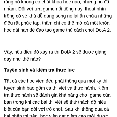
rằng nó không có chút khoa học nào, nhưng họ đã
nhầm. Đối với tựa game nổi tiếng này, thoạt nhìn
trông có vẻ khá dễ dàng song nó lại ẩn chứa những
điều rất phức tạp, thậm chí có thể mở cả một khóa
học dài hạn để đào tạo game thủ cách chơi DotA 2.
Vậy, nếu điều đó xảy ra thì DotA 2 sẽ được giảng
dạy như thế nào?
Tuyển sinh và kiểm tra thực lực
Tất cả các học viên đều phải thông qua một kỳ thi
tuyển sinh bao gồm cả thi viết và thực hành. Kiểm
tra thực hành sẽ đánh giá khả năng chơi game của
bạn trong khi các bài thi viết sẽ thử thách độ hiểu
biết của bạn đối với trò chơi. Sau khi thông qua cả
hai phần thi trên, học viên đạt điểm cao mới được