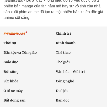
(GameSao) - Dưới đây không hiểu do sự yêu quý giữa 2
phiên bản manga của fan hâm mộ hay sự vô tình của nhà
sản xuất phim anime đã tạo ra một phiên bản khiến độc giả
anime sốt sắng.
Chính trị
Thời sự
Kinh doanh
Dân tộc và Tôn giáo
Thể thao
Giáo dục
Thế giới
Đời sống
Văn hóa - Giải trí
Sức khỏe
Công nghệ
Ô tô xe máy
Du lịch
Bất động sản
Bạn đọc