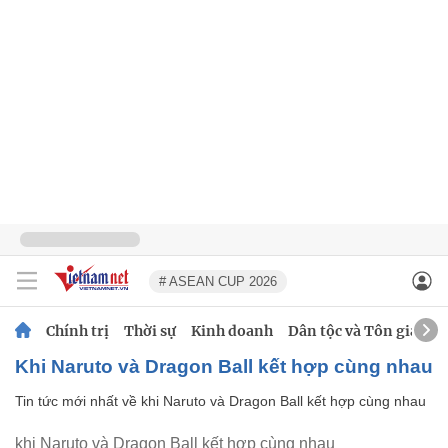
# ASEAN CUP 2026
Chính trị
Thời sự
Kinh doanh
Dân tộc và Tôn giáo
khi Naruto và Dragon Ball kết hợp cùng nhau
Tin tức mới nhất về
khi Naruto và Dragon Ball kết hợp cùng nhau
khi Naruto và Dragon Ball kết hợp cùng nhau