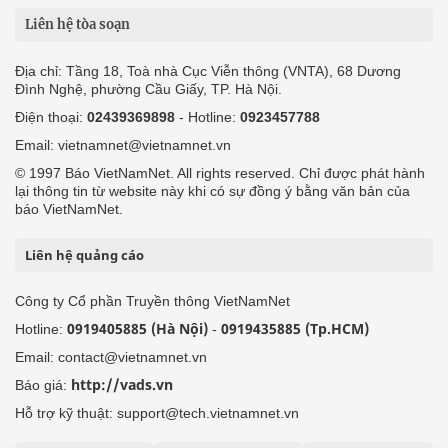
Liên hệ tòa soạn
Địa chỉ: Tầng 18, Toà nhà Cục Viễn thông (VNTA), 68 Dương
Đình Nghệ, phường Cầu Giấy, TP. Hà Nội.
Điện thoại:
02439369898
- Hotline:
0923457788
Email: vietnamnet@vietnamnet.vn
© 1997 Báo VietNamNet. All rights reserved. Chỉ được phát hành
lại thông tin từ website này khi có sự đồng ý bằng văn bản của
báo VietNamNet.
Liên hệ quảng cáo
Công ty Cổ phần Truyền thông VietNamNet
0919405885 (Hà Nội)
0919435885 (Tp.HCM)
Hotline:
-
Email: contact@vietnamnet.vn
http://vads.vn
Báo giá:
Hỗ trợ kỹ thuật: support@tech.vietnamnet.vn