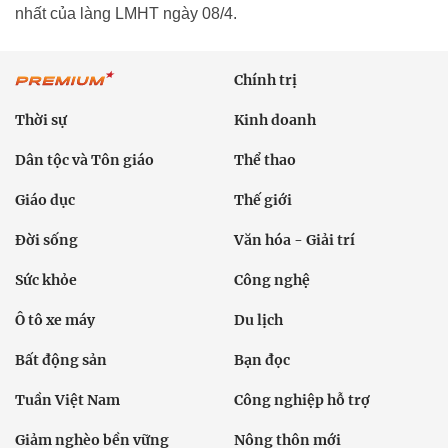
nhất của làng LMHT ngày 08/4.
Chính trị
Thời sự
Kinh doanh
Dân tộc và Tôn giáo
Thể thao
Giáo dục
Thế giới
Đời sống
Văn hóa - Giải trí
Sức khỏe
Công nghệ
Ô tô xe máy
Du lịch
Bất động sản
Bạn đọc
Tuần Việt Nam
Công nghiệp hỗ trợ
Giảm nghèo bền vững
Nông thôn mới