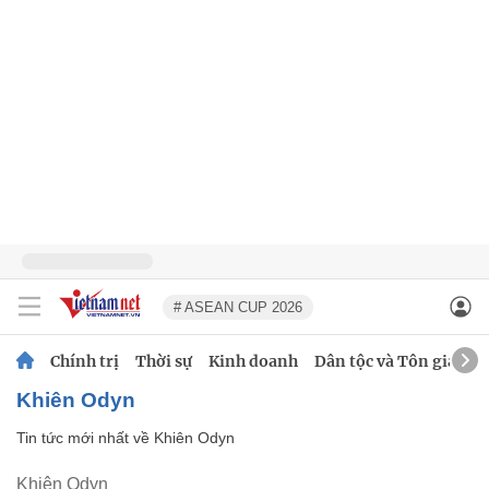
# ASEAN CUP 2026
Chính trị
Thời sự
Kinh doanh
Dân tộc và Tôn giáo
Khiên Odyn
Tin tức mới nhất về
Khiên Odyn
Khiên Odyn