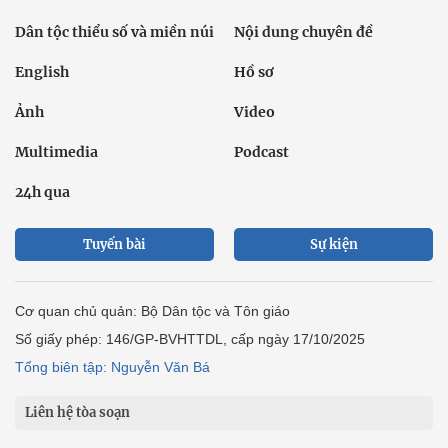
Dân tộc thiểu số và miền núi
Nội dung chuyên đề
English
Hồ sơ
Ảnh
Video
Multimedia
Podcast
24h qua
Tuyến bài
Sự kiện
Cơ quan chủ quản: Bộ Dân tộc và Tôn giáo
Số giấy phép: 146/GP-BVHTTDL, cấp ngày 17/10/2025
Tổng biên tập: Nguyễn Văn Bá
Liên hệ tòa soạn