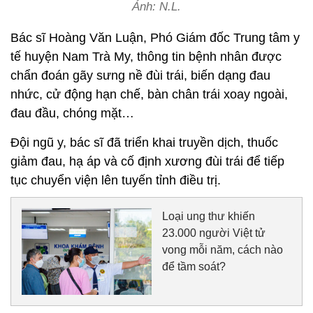
Ảnh: N.L.
Bác sĩ Hoàng Văn Luận, Phó Giám đốc Trung tâm y
tế huyện Nam Trà My, thông tin bệnh nhân được
chẩn đoán gãy sưng nề đùi trái, biến dạng đau
nhức, cử động hạn chế, bàn chân trái xoay ngoài,
đau đầu, chóng mặt…
Đội ngũ y, bác sĩ đã triển khai truyền dịch, thuốc
giảm đau, hạ áp và cố định xương đùi trái để tiếp
tục chuyển viện lên tuyến tỉnh điều trị.
Loại ung thư khiến
23.000 người Việt tử
vong mỗi năm, cách nào
để tầm soát?