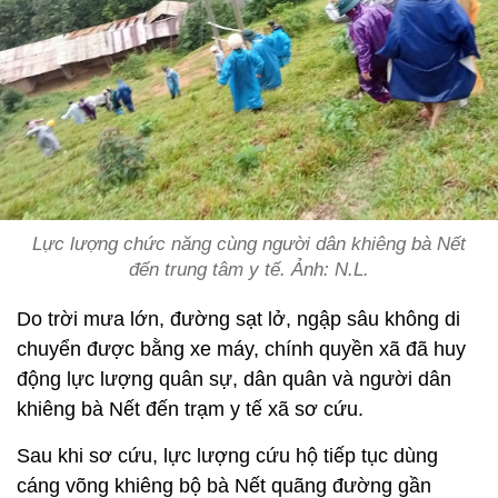
Lực lượng chức năng cùng người dân khiêng bà Nết
đến trung tâm y tế. Ảnh: N.L.
Do trời mưa lớn, đường sạt lở, ngập sâu không di
chuyển được bằng xe máy, chính quyền xã đã huy
động lực lượng quân sự, dân quân và người dân
khiêng bà Nết đến trạm y tế xã sơ cứu.
Sau khi sơ cứu, lực lượng cứu hộ tiếp tục dùng
cáng võng khiêng bộ bà Nết quãng đường gần