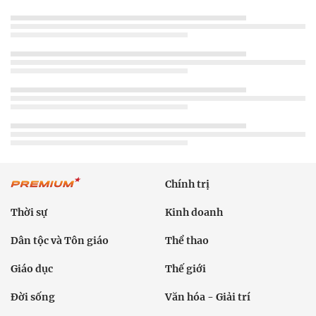
Chính trị
Thời sự
Kinh doanh
Dân tộc và Tôn giáo
Thể thao
Giáo dục
Thế giới
Đời sống
Văn hóa - Giải trí