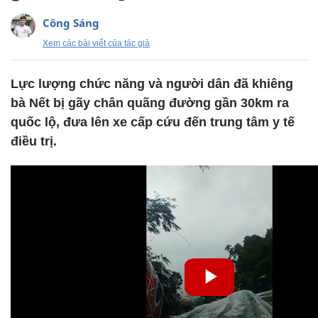
Công Sáng
Xem các bài viết của tác giả
Lực lượng chức năng và người dân đã khiêng
bà Nết bị gãy chân quãng đường gần 30km ra
quốc lộ, đưa lên xe cấp cứu đến trung tâm y tế
điều trị.