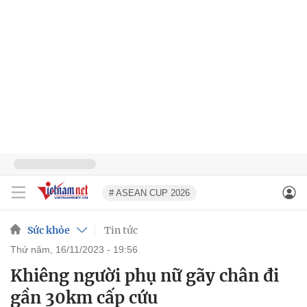
# ASEAN CUP 2026
Sức khỏe
Tin tức
thứ năm, 16/11/2023 - 19:56
Khiêng người phụ nữ gãy chân đi
gần 30km cấp cứu