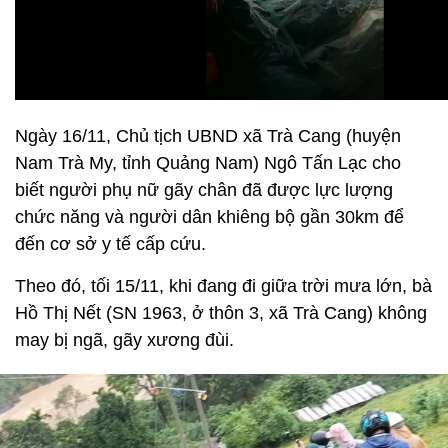
Ngày 16/11, Chủ tịch UBND xã Trà Cang (huyện
Nam Trà My, tỉnh Quảng Nam) Ngô Tấn Lạc cho
biết người phụ nữ gãy chân đã được lực lượng
chức năng và người dân khiêng bộ gần 30km để
đến cơ sở y tế cấp cứu.
Theo đó, tối 15/11, khi đang đi giữa trời mưa lớn, bà
Hồ Thị Nết (SN 1963, ở thôn 3, xã Trà Cang) không
may bị ngã, gãy xương đùi.