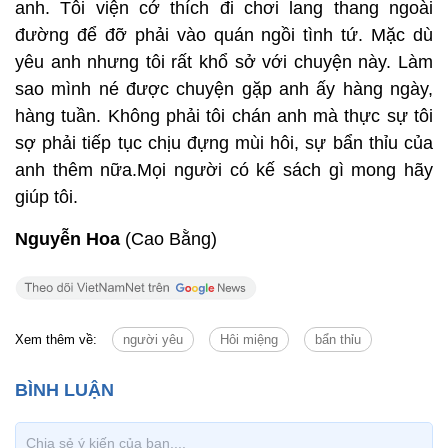
anh. Tôi viện cớ thích đi chơi lang thang ngoài
đường để đỡ phải vào quán ngồi tình tứ. Mặc dù
yêu anh nhưng tôi rất khổ sở với chuyện này. Làm
sao mình né được chuyện gặp anh ấy hàng ngày,
hàng tuần. Không phải tôi chán anh mà thực sự tôi
sợ phải tiếp tục chịu đựng mùi hôi, sự bẩn thỉu của
anh thêm nữa.Mọi người có kế sách gì mong hãy
giúp tôi.
Nguyễn Hoa
(Cao Bằng)
Xem thêm về:
người yêu
Hôi miệng
bẩn thỉu