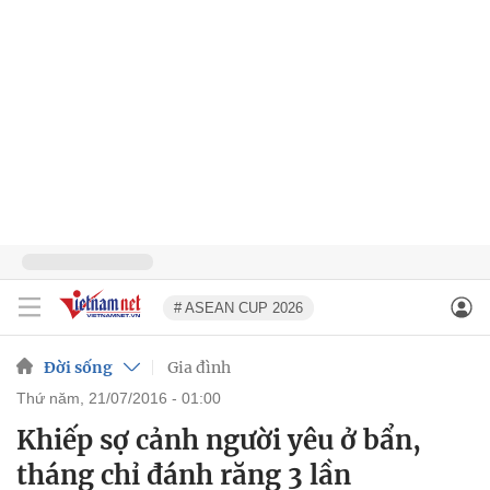
# ASEAN CUP 2026
Đời sống
Gia đình
thứ năm, 21/07/2016 - 01:00
Khiếp sợ cảnh người yêu ở bẩn,
tháng chỉ đánh răng 3 lần