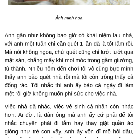
Ảnh minh họa
Anh gần như không bao giờ có khái niệm lau nhà,
với anh một tuần chỉ cần quét 1 lần đã là tốt lắm rồi.
Mà nói không ngoa, chứ quét cũng chỉ lướt lướt qua
mặt sàn, chẳng mấy khi moi móc trong gầm giường,
tủ thành. Nhiều hôm đến chơi tôi vô cùng bực mình
thấy anh bảo quét nhà rồi mà tôi còn trông thấy cả
đống rác. Tôi nhắc thì anh ấy bảo cả ngày đi làm
mệt rồi giờ không muốn phí sức cho việc nhà.
Việc nhà đã nhác, việc vệ sinh cá nhân còn nhác
hơn. Ai đời, là đàn ông mà anh ấy cứ phải để tôi
nhắc chuyện phải đi tắm hay thay giặt quần áo
giống như trẻ con vậy. Anh ấy vốn dĩ mồ hôi dầu,