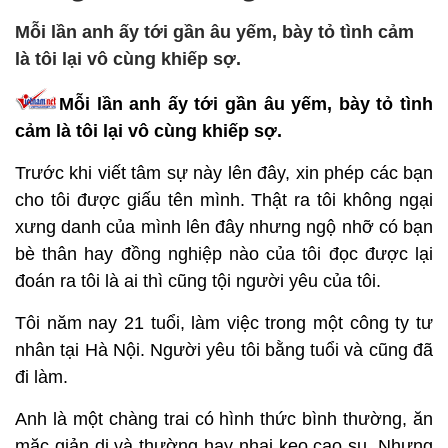
Mỗi lần anh ấy tới gần âu yếm, bày tỏ tình cảm
là tôi lại vô cùng khiếp sợ.
Mỗi lần anh ấy tới gần âu yếm, bày tỏ tình
cảm là tôi lại vô cùng khiếp sợ.
Trước khi viết tâm sự này lên đây, xin phép các bạn
cho tôi được giấu tên mình. Thật ra tôi không ngại
xưng danh của mình lên đây nhưng ngộ nhỡ có bạn
bè thân hay đồng nghiệp nào của tôi đọc được lại
đoán ra tôi là ai thì cũng tội người yêu của tôi.
Tôi năm nay 21 tuổi, làm việc trong một công ty tư
nhân tại Hà Nội. Người yêu tôi bằng tuổi và cũng đã
đi làm.
Anh là một chàng trai có hình thức bình thường, ăn
mặc giản dị và thường hay nhai kẹo cao su. Nhưng