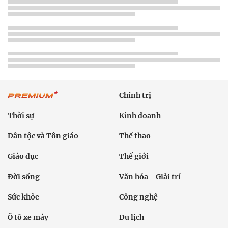
Chính trị
Thời sự
Kinh doanh
Dân tộc và Tôn giáo
Thể thao
Giáo dục
Thế giới
Đời sống
Văn hóa - Giải trí
Sức khỏe
Công nghệ
Ô tô xe máy
Du lịch