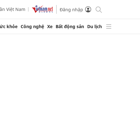
ần Việt Nam
Đăng nhập
ức khỏe
Công nghệ
Xe
Bất động sản
Du lịch