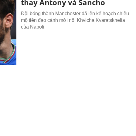
thay Antony và Sancho
Đội bóng thành Manchester đã lên kế hoạch chiêu
mộ tiền đạo cánh mới nổi Khvicha Kvaratskhelia
của Napoli.