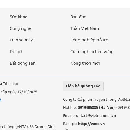
Sức khỏe
Bạn đọc
Công nghệ
Tuần Việt Nam
Ô tô xe máy
Công nghiệp hỗ trợ
Du lịch
Giảm nghèo bền vững
Bất động sản
Nông thôn mới
à Tôn giáo
Liên hệ quảng cáo
 cấp ngày 17/10/2025
Công ty Cổ phần Truyền thông VietN
á
Hotline:
0919405885 (Hà Nội)
-
091943
Email: contact@vietnamnet.vn
Báo giá:
http://vads.vn
Viễn thông (VNTA), 68 Dương Đình