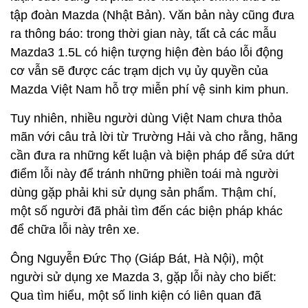
tập đoàn Mazda (Nhật Bản). Văn bản này cũng đưa
ra thông báo: trong thời gian này, tất cả các mẫu
Mazda3 1.5L có hiện tượng hiện đèn báo lỗi động
cơ vẫn sẽ được các trạm dịch vụ ủy quyền của
Mazda Việt Nam hỗ trợ miễn phí vệ sinh kim phun.
Tuy nhiên, nhiều người dùng Việt Nam chưa thỏa
mãn với câu trả lời từ Trường Hải và cho rằng, hãng
cần đưa ra những kết luận và biện pháp để sửa dứt
điểm lỗi này để tránh những phiền toái mà người
dùng gặp phải khi sử dụng sản phẩm. Thậm chí,
một số người đã phải tìm đến các biện pháp khác
để chữa lỗi này trên xe.
Ông Nguyễn Đức Thọ (Giáp Bát, Hà Nội), một
người sử dụng xe Mazda 3, gặp lỗi này cho biết:
Qua tìm hiểu, một số linh kiện có liên quan đã