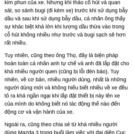
kim phun của xe. Nhưng khi tháo cổ hút và quan
sát, so sánh bugi (đi kèm xe) trước khi sử dụng bẫy
dầu và sau khi sử dụng bẫy dầu, cá nhân ông thấy
sự khác biệt khá lớn khi lượng dầu thừa vào trong
cỗ hút không nhiều như trước và bugi sạch sẽ hơn
rất nhiều.
Tuy nhiên, cũng theo ông Thọ, đây là biện pháp
hoàn toàn cá nhân anh tự chế và anh đã lắp đặt cho
khá nhiều người quen (cũng bị lỗi đèn báo). Tuy
nhiên, về cơ bản, nhiều người dùng, nhất là những
người dùng mới và không hiểu biết nhiều về xe đều
tỏ ra khá ngần ngại khi lắp đặt thiết bị này lên xe
của mình do không biết nó tác động thế nào đến
động cơ và vận hành của xe.
Ngoài ra, cũng theo chia sẻ từ khá nhiều người
dùng Mazda 3 trong buổi làm việc với đại diện Cục