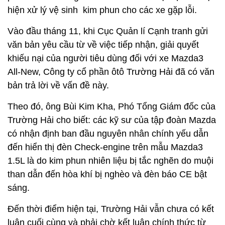
hiện xử lý vệ sinh kim phun cho các xe gặp lỗi.
Vào đầu tháng 11, khi Cục Quản lí Cạnh tranh gửi
văn bản yêu cầu từ về việc tiếp nhận, giải quyết
khiếu nại của người tiêu dùng đối với xe Mazda3
All-New, Công ty cổ phần ôtô Trường Hải đã có văn
bản trả lời về vấn đề này.
Theo đó, ông Bùi Kim Kha, Phó Tổng Giám đốc của
Trường Hải cho biết: các kỹ sư của tập đoàn Mazda
có nhận định ban đầu nguyên nhân chính yếu dẫn
đến hiển thị đèn Check-engine trên mẫu Mazda3
1.5L là do kim phun nhiên liệu bị tắc nghẽn do muội
than dẫn đến hòa khí bị nghèo và đèn báo CE bật
sáng.
Đến thời điểm hiện tại, Trường Hải vẫn chưa có kết
luận cuối cùng và phải chờ kết luận chính thức từ