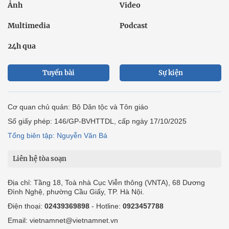
Ảnh
Video
Multimedia
Podcast
24h qua
Tuyến bài
Sự kiện
Cơ quan chủ quản: Bộ Dân tộc và Tôn giáo
Số giấy phép: 146/GP-BVHTTDL, cấp ngày 17/10/2025
Tổng biên tập: Nguyễn Văn Bá
Liên hệ tòa soạn
Địa chỉ: Tầng 18, Toà nhà Cục Viễn thông (VNTA), 68 Dương
Đình Nghệ, phường Cầu Giấy, TP. Hà Nội.
Điện thoại:
02439369898
- Hotline:
0923457788
Email: vietnamnet@vietnamnet.vn