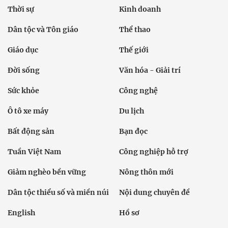
Thời sự
Kinh doanh
Dân tộc và Tôn giáo
Thể thao
Giáo dục
Thế giới
Đời sống
Văn hóa - Giải trí
Sức khỏe
Công nghệ
Ô tô xe máy
Du lịch
Bất động sản
Bạn đọc
Tuần Việt Nam
Công nghiệp hỗ trợ
Giảm nghèo bền vững
Nông thôn mới
Dân tộc thiểu số và miền núi
Nội dung chuyên đề
English
Hồ sơ