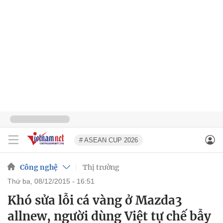
# ASEAN CUP 2026
Công nghệ
Thị trường
thứ ba, 08/12/2015 - 16:51
Khó sửa lỗi cá vàng ở Mazda3
allnew, người dùng Việt tự chế bẫy