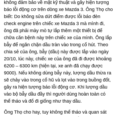
không đảm bảo về mặt kỹ thuật và gây hiện tượng
báo lỗi động cơ trên dòng xe Mazda 3. Ông Thọ cho
biết: Do không sửa dứt điểm được lỗi báo đèn
check engine trên chiếc xe Mazda 3 mà mình đi,
ông đã phải mày mò tự lắp thêm một thiết bị để
chữa căn bệnh này trên chiếc xe của mình. Ông lắp
bẫy để ngăn chặn dầu tràn vào trong cổ hút. Theo
chia sẻ của ông, bẫy (dầu) này được lắp vào ngày
20/10, lúc này, chiếc xe của ông đã đi được khoảng
6200 – 6300 km (hiện tại, xe anh đã chạy được
9000). Nếu không dùng bẫy này, lượng dầu thừa ra
sẽ chảy vào trong cổ hũ và lọt vào trong buồng đốt,
gây ra hiện tượng báo lỗi động cơ. Khi lượng dầu
vào bộ bẫy dầu đầy thì người dùng hoàn toàn có
thể tháo và đổ đi giống như thay dầu.
Ông Thọ cho hay, tuy không thể tháo và quan sát