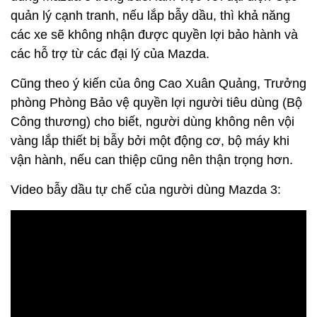
quản lý cạnh tranh, nếu lắp bẫy dầu, thì khả năng
các xe sẽ không nhận được quyền lợi bảo hành và
các hỗ trợ từ các đại lý của Mazda.
Cũng theo ý kiến của ông Cao Xuân Quảng, Trưởng
phòng Phòng Bảo vệ quyền lợi người tiêu dùng (Bộ
Công thương) cho biết, người dùng không nên vội
vàng lắp thiết bị bẫy bởi một động cơ, bộ máy khi
vận hành, nếu can thiệp cũng nên thận trọng hơn.
Video bẫy dầu tự chế của người dùng Mazda 3: