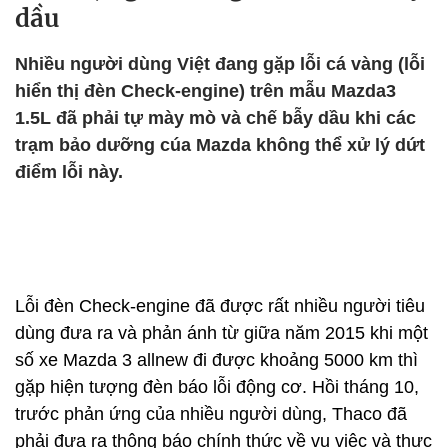
dầu
Nhiều người dùng Việt đang gặp lỗi cá vàng (lỗi
hiển thị đèn Check-engine) trên mẫu Mazda3
1.5L đã phải tự mày mò và chế bẫy dầu khi các
trạm bảo dưỡng cúa Mazda không thể xử lý dứt
điểm lỗi này.
Lỗi đèn Check-engine đã được rất nhiều người tiêu
dùng đưa ra và phản ánh từ giữa năm 2015 khi một
số xe Mazda 3 allnew đi được khoảng 5000 km thì
gặp hiện tượng đèn báo lỗi động cơ. Hồi tháng 10,
trước phản ứng của nhiều người dùng, Thaco đã
phải đưa ra thông báo chính thức về vụ việc và thực