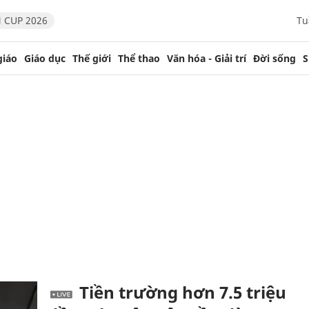
 CUP 2026
Tu
giáo
Giáo dục
Thế giới
Thể thao
Văn hóa - Giải trí
Đời sống
S
Tiền trường hơn 7.5 triệu