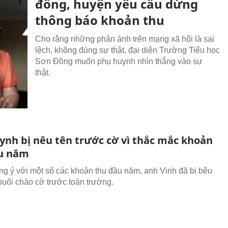
đồng, huyện yêu cầu dừng
thông báo khoản thu
Cho rằng những phản ánh trên mạng xã hội là sai
lệch, không đúng sự thật, đại diện Trường Tiểu học
Sơn Đồng muốn phụ huynh nhìn thẳng vào sự
thật.
ynh bị nêu tên trước cờ vì thắc mắc khoản
u năm
g ý với một số các khoản thu đầu năm, anh Vinh đã bị bêu
 buổi chào cờ trước toàn trường.