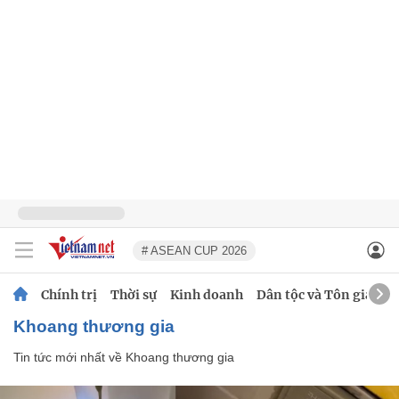
# ASEAN CUP 2026
Chính trị
Thời sự
Kinh doanh
Dân tộc và Tôn giáo
Khoang thương gia
Tin tức mới nhất về
Khoang thương gia