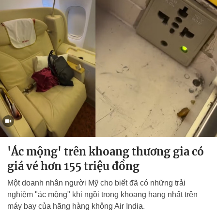
'Ác mộng' trên khoang thương gia có
giá vé hơn 155 triệu đồng
Một doanh nhân người Mỹ cho biết đã có những trải
nghiệm "ác mộng" khi ngồi trong khoang hạng nhất trên
máy bay của hãng hàng không Air India.