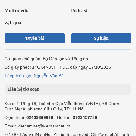
Multimedia
Podcast
24h qua
Tuyến bài
Sự kiện
Cơ quan chủ quản: Bộ Dân tộc và Tôn giáo
Số giấy phép: 146/GP-BVHTTDL, cấp ngày 17/10/2025
Tổng biên tập: Nguyễn Văn Bá
Liên hệ tòa soạn
Địa chỉ: Tầng 18, Toà nhà Cục Viễn thông (VNTA), 68 Dương
Đình Nghệ, phường Cầu Giấy, TP. Hà Nội.
Điện thoại:
02439369898
- Hotline:
0923457788
Email: vietnamnet@vietnamnet.vn
© 1997 Báo VietNamNet. All rights reserved. Chỉ được phát hành