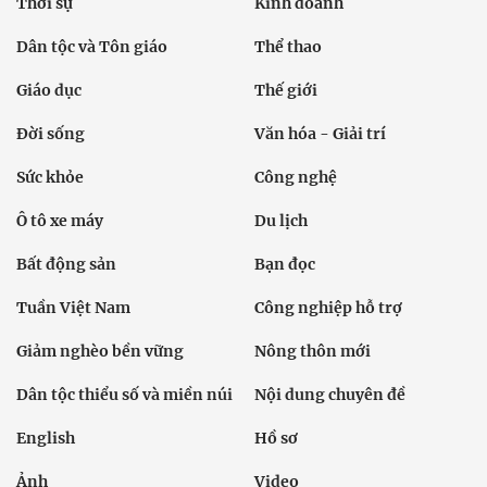
Thời sự
Kinh doanh
Dân tộc và Tôn giáo
Thể thao
Giáo dục
Thế giới
Đời sống
Văn hóa - Giải trí
Sức khỏe
Công nghệ
Ô tô xe máy
Du lịch
Bất động sản
Bạn đọc
Tuần Việt Nam
Công nghiệp hỗ trợ
Giảm nghèo bền vững
Nông thôn mới
Dân tộc thiểu số và miền núi
Nội dung chuyên đề
English
Hồ sơ
Ảnh
Video