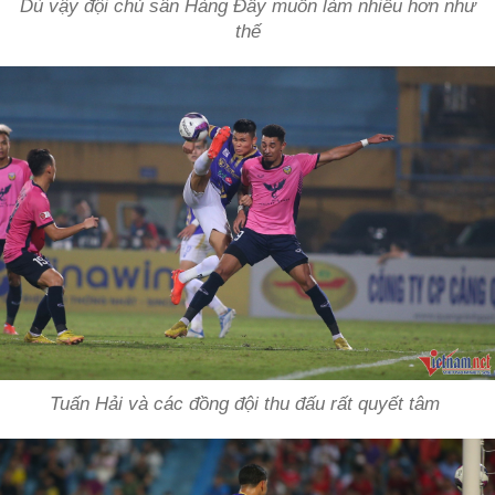
Dù vậy đội chủ sân Hàng Đẫy muốn làm nhiều hơn như
thế
Tuấn Hải và các đồng đội thu đấu rất quyết tâm