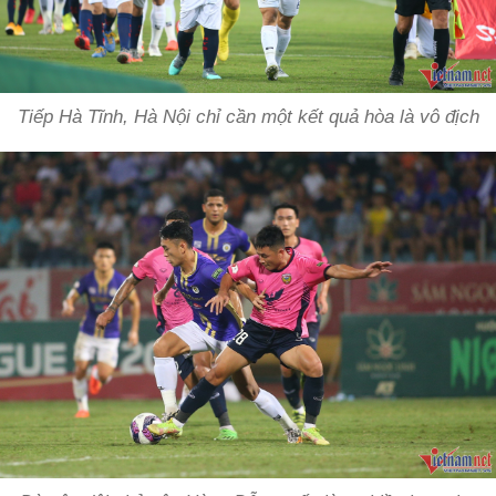
Tiếp Hà Tĩnh, Hà Nội chỉ cần một kết quả hòa là vô địch