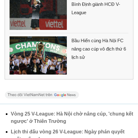
Bình Định giành HCĐ V-
League
Bầu Hiển cùng Hà Nội FC
nâng cao cúp vô địch thứ 6
lịch sử
Vòng 25 V-League: Hà Nội chờ nâng cúp, 'chung kết
ngược' ở Thiên Trường
Lịch thi đấu vòng 26 V-League: Ngày phán quyết