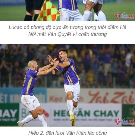
Lucao có phong độ cực ấn tượng trong thời điểm Hà
Nội mất Văn Quyết vì chấn thương
Hiệp 2, đến lượt Văn Kiên lập công