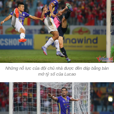
Những nỗ lực của đội chủ nhà được đền đáp bằng bàn
mở tỷ số của Lucao