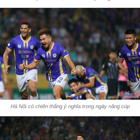
Hà Nội có chiến thắng ý nghĩa trong ngày nâng cúp