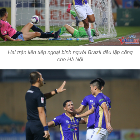
Hai trận liên tiếp ngoại binh người Brazil đều lập công
cho Hà Nội