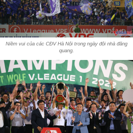
Niềm vui của các CĐV Hà Nội trong ngày đội nhà đăng
quang.