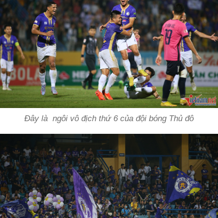
Đây là ngôi vô địch thứ 6 của đội bóng Thủ đô