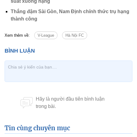
suất xuống hạng
Thắng đậm Sài Gòn, Nam Định chính thức trụ hạng
thành công
Xem thêm về:
V-League
Hà Nội FC
Tin cùng chuyên mục